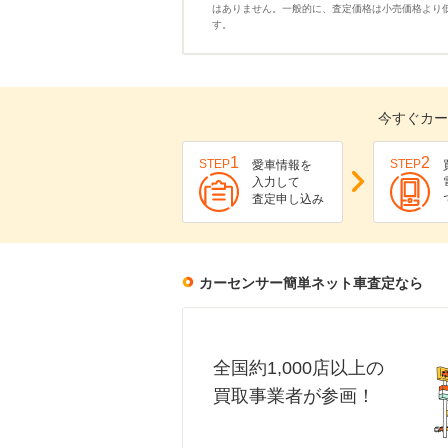
はありません。一般的に、査定価格は小売価格より
す。
今すぐカー
1
2
STEP
STEP
愛車情報を
入力して
査定申し込み
カーセンサー簡単ネット車査定なら
全国約1,000店以上の
買取事業者が参画！