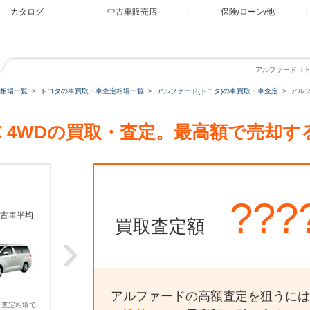
カタログ
中古車販売店
保険/ローン/他
アルファード（トヨ
相場一覧
トヨタの車買取・車査定相場一覧
アルファード(トヨタ)の車買取・車査定
アルフ
50X 4WDの買取・査定。最高額で売却
???
古車平均
買取査定額
アルファードの高額査定を狙うには
、査定相場で