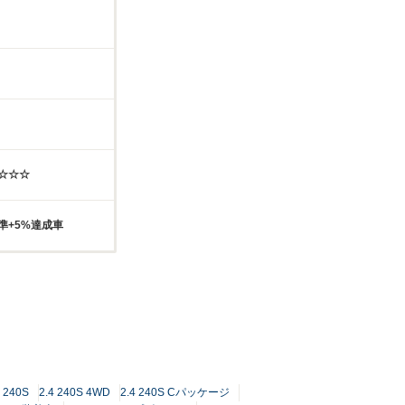
☆☆☆☆
準+5%達成車
4 240S
2.4 240S 4WD
2.4 240S Cパッケージ