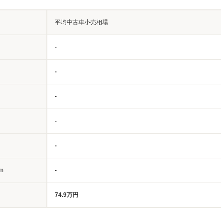
平均中古車小売相場
-
-
-
-
-
m
-
74.9万円