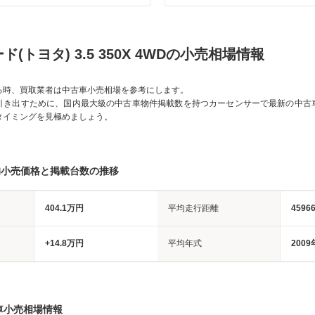
(トヨタ) 3.5 350X 4WDの小売相場情報
る時、買取業者は中古車小売相場を参考にします。
引き出すために、国内最大級の中古車物件掲載数を持つカーセンサーで最新の中古
タイミングを見極めましょう。
均小売価格と掲載台数の推移
404.1万円
平均走行距離
4596
+14.8万円
平均年式
2009
車小売相場情報