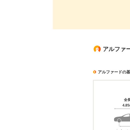
アルファー
アルファードの
全
4.8