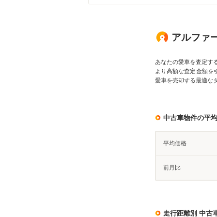
アルファード
あなたの愛車を査定す
より高額な査定金額を
愛車を売却する最適な
中古車物件の平
平均価格
前月比
走行距離別 中古