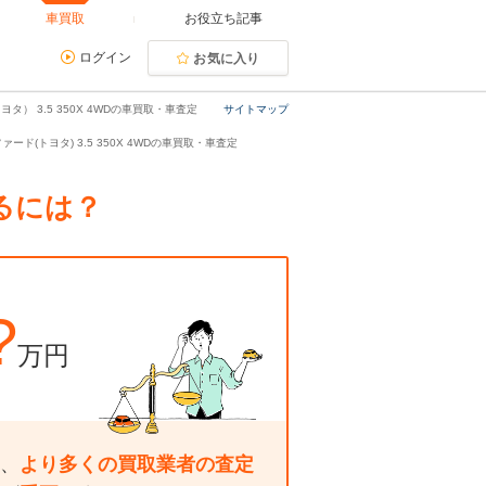
車買取
お役立ち記事
ログイン
お気に入り
タ） 3.5 350X 4WDの車買取・車査定
サイトマップ
ァード(トヨタ) 3.5 350X 4WDの車買取・車査定
するには？
?
万円
、
より多くの買取業者の査定