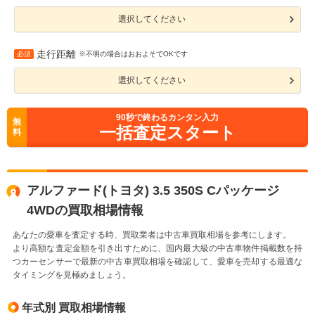
選択してください
走行距離
必須
※不明の場合はおおよそでOKです
選択してください
90
秒で終わるカンタン入力
無
一括査定スタート
料
アルファード(トヨタ) 3.5 350S Cパッケージ
4WDの買取相場情報
あなたの愛車を査定する時、買取業者は中古車買取相場を参考にします。
より高額な査定金額を引き出すために、国内最大級の中古車物件掲載数を持
つカーセンサーで最新の中古車買取相場を確認して、愛車を売却する最適な
タイミングを見極めましょう。
年式別 買取相場情報