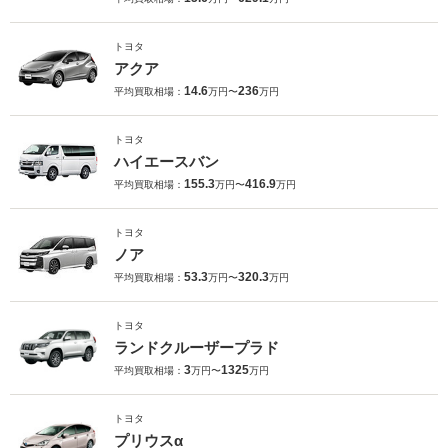
トヨタ
アクア
14.6
236
平均買取相場：
万円〜
万円
トヨタ
ハイエースバン
155.3
416.9
平均買取相場：
万円〜
万円
トヨタ
ノア
53.3
320.3
平均買取相場：
万円〜
万円
トヨタ
ランドクルーザープラド
3
1325
平均買取相場：
万円〜
万円
トヨタ
プリウスα