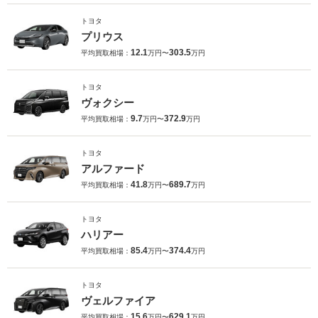
トヨタ
プリウス
12.1
303.5
平均買取相場：
万円〜
万円
トヨタ
ヴォクシー
9.7
372.9
平均買取相場：
万円〜
万円
トヨタ
アルファード
41.8
689.7
平均買取相場：
万円〜
万円
トヨタ
ハリアー
85.4
374.4
平均買取相場：
万円〜
万円
トヨタ
ヴェルファイア
15.6
629.1
平均買取相場：
万円〜
万円