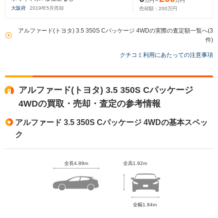
万円～
万円
大阪府
2019
年
5
月売却
売却額：
200
万円
アルファード(トヨタ) 3.5 350S Cパッケージ 4WDの実際の査定額一覧へ(3
件)
クチコミ利用にあたっての注意事項
アルファード(トヨタ) 3.5 350S Cパッケージ
4WDの買取・売却・査定の参考情報
アルファード 3.5 350S Cパッケージ 4WDの基本スペッ
ク
全長4.89m
全高1.92m
全幅1.84m