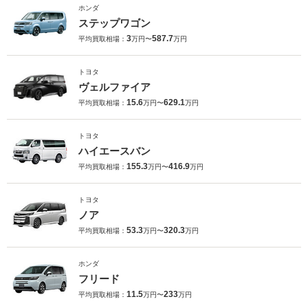
ホンダ
ステップワゴン
3
587.7
平均買取相場：
万円〜
万円
トヨタ
ヴェルファイア
15.6
629.1
平均買取相場：
万円〜
万円
トヨタ
ハイエースバン
155.3
416.9
平均買取相場：
万円〜
万円
トヨタ
ノア
53.3
320.3
平均買取相場：
万円〜
万円
ホンダ
フリード
11.5
233
平均買取相場：
万円〜
万円