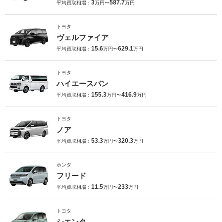
3
587.7
平均買取相場：
万円〜
万円
トヨタ
ヴェルファイア
15.6
629.1
平均買取相場：
万円〜
万円
トヨタ
ハイエースバン
155.3
416.9
平均買取相場：
万円〜
万円
トヨタ
ノア
53.3
320.3
平均買取相場：
万円〜
万円
ホンダ
フリード
11.5
233
平均買取相場：
万円〜
万円
トヨタ
シエンタ