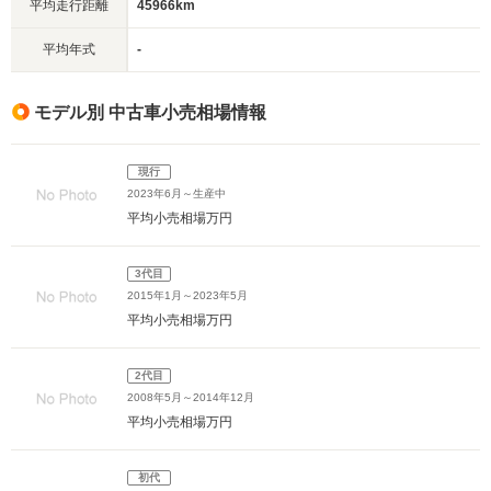
平均走行距離
45966km
平均年式
-
モデル別 中古車小売相場情報
現行
2023年6月～生産中
平均小売相場
万円
3代目
2015年1月～2023年5月
平均小売相場
万円
2代目
2008年5月～2014年12月
平均小売相場
万円
初代