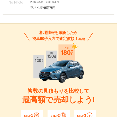
2002年5月～2008年4月
平均小売相場
万円
相場情報を確認したら
簡単90秒入力で査定依頼！
(無料)
複数の見積もりを比較して
最高額で売却しよう!
1
2
3
STEP
STEP
STEP