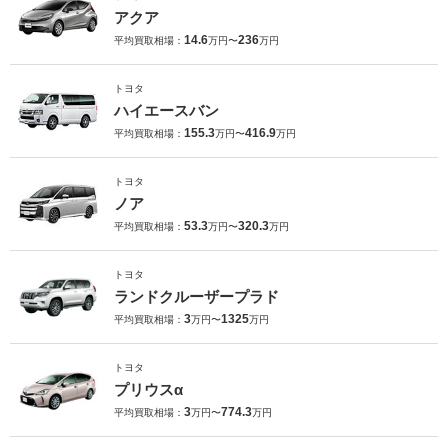
アクア
14.6
236
平均買取相場：
万円〜
万円
トヨタ
ハイエースバン
155.3
416.9
平均買取相場：
万円〜
万円
トヨタ
ノア
53.3
320.3
平均買取相場：
万円〜
万円
トヨタ
ランドクルーザープラド
3
1325
平均買取相場：
万円〜
万円
トヨタ
プリウスα
3
774.3
平均買取相場：
万円〜
万円