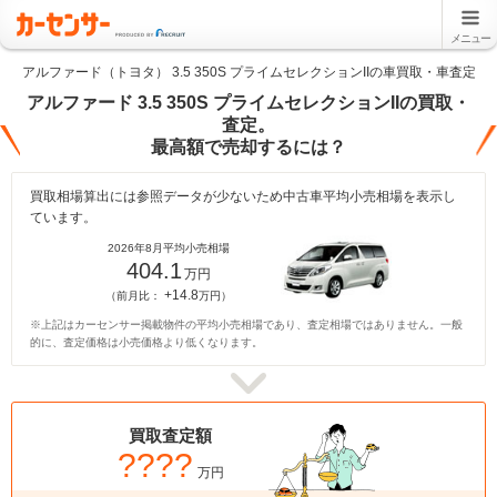
メニュー
アルファード（トヨタ） 3.5 350S プライムセレクションIIの車買取・車査定
アルファード 3.5 350S プライムセレクションIIの買取・
査定。
最高額で売却するには？
買取相場算出には参照データが少ないため中古車平均小売相場を表示し
ています。
2026年8月平均小売相場
404.1
万円
+14.8
（前月比：
万円）
※上記はカーセンサー掲載物件の平均小売相場であり、査定相場ではありません。一般
的に、査定価格は小売価格より低くなります。
買取査定額
????
万円