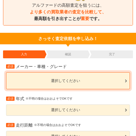
アルファードの高額査定を狙うには、
より多くの買取業者の査定を比較して、
最高額を引き出すことが
重要
です。
さっそく査定依頼を申し込み！
入力
確認
完了
メーカー・車種・グレード
必須
選択してください
年式
必須
※不明の場合はおおよそでOKです
選択してください
走行距離
必須
※不明の場合はおおよそでOKです