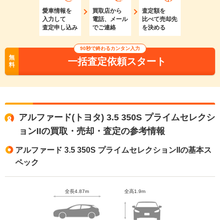
愛車情報を
買取店から
査定額を
入力して
電話、メール
比べて売却先
査定申し込み
でご連絡
を決める
90秒で終わるカンタン入力
無
一括査定依頼スタート
料
アルファード(トヨタ) 3.5 350S プライムセレクシ
ョンIIの買取・売却・査定の参考情報
アルファード 3.5 350S プライムセレクションIIの基本ス
ペック
全長4.87m
全高1.9m