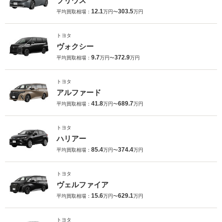
プリウス
12.1
303.5
平均買取相場：
万円〜
万円
トヨタ
ヴォクシー
9.7
372.9
平均買取相場：
万円〜
万円
トヨタ
アルファード
41.8
689.7
平均買取相場：
万円〜
万円
トヨタ
ハリアー
85.4
374.4
平均買取相場：
万円〜
万円
トヨタ
ヴェルファイア
15.6
629.1
平均買取相場：
万円〜
万円
トヨタ