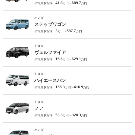
41.8
689.7
平均買取相場：
万円〜
万円
ホンダ
ステップワゴン
3
587.7
平均買取相場：
万円〜
万円
トヨタ
ヴェルファイア
15.6
629.1
平均買取相場：
万円〜
万円
トヨタ
ハイエースバン
155.3
416.9
平均買取相場：
万円〜
万円
トヨタ
ノア
53.3
320.3
平均買取相場：
万円〜
万円
ホンダ