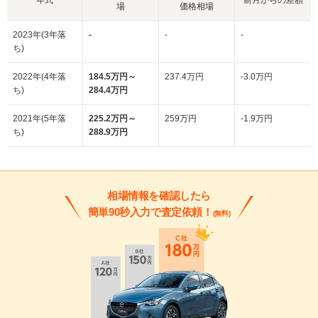
場
価格相場
2023年(3年落
-
-
-
ち)
2022年(4年落
184.5万円～
237.4万円
-3.0万円
ち)
284.4万円
2021年(5年落
225.2万円～
259万円
-1.9万円
ち)
288.9万円
相場情報を確認したら
簡単90秒入力で査定依頼！
(無料)