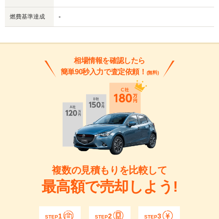
燃費基準達成
-
相場情報を確認したら
簡単90秒入力で査定依頼！
(無料)
複数の見積もりを比較して
最高額で売却しよう!
1
2
3
STEP
STEP
STEP