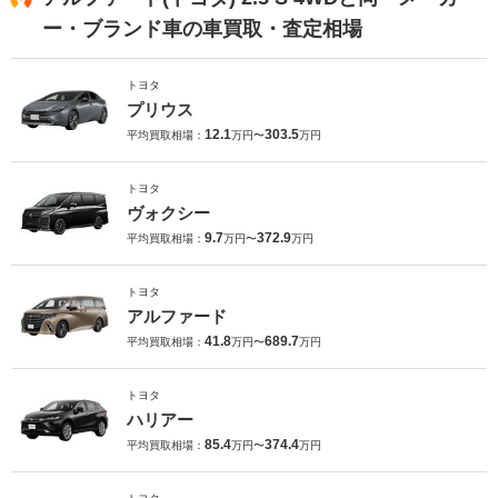
ー・ブランド車の車買取・査定相場
トヨタ
プリウス
12.1
303.5
平均買取相場：
万円〜
万円
トヨタ
ヴォクシー
9.7
372.9
平均買取相場：
万円〜
万円
トヨタ
アルファード
41.8
689.7
平均買取相場：
万円〜
万円
トヨタ
ハリアー
85.4
374.4
平均買取相場：
万円〜
万円