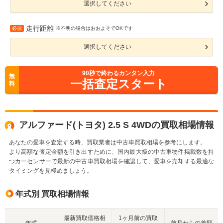
選択してください
走行距離
必須
※不明の場合はおおよそでOKです
選択してください
90
秒で終わるカンタン入力
無
一括査定スタート
料
アルファード(トヨタ) 2.5 S 4WDの買取相場情報
あなたの愛車を査定する時、買取業者は中古車買取相場を参考にします。
より高額な査定金額を引き出すために、国内最大級の中古車物件掲載数を持
つカーセンサーで最新の中古車買取相場を確認して、愛車を売却する最適な
タイミングを見極めましょう。
年式別 買取相場情報
最新買取価格相
1ヶ月前の買取
年式
前月からの差額