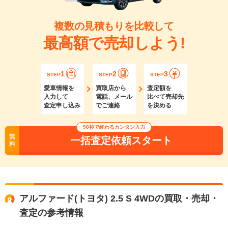
複数の見積もりを比較して
最高額で売却しよう!
1
2
3
STEP
STEP
STEP
愛車情報を
買取店から
査定額を
入力して
電話、メール
比べて売却先
査定申し込み
でご連絡
を決める
90秒で終わるカンタン入力
無
一括査定依頼スタート
料
アルファード(トヨタ) 2.5 S 4WDの買取・売却・
査定の参考情報