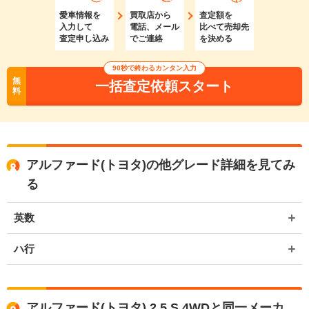
愛車情報を
買取店から
査定額を
入力して
電話、メール
比べて売却先
査定申し込み
でご連絡
を決める
90秒で終わるカンタン入力
無
一括査定依頼スタート
料
アルファード(トヨタ)の他グレード詳細を見てみ
る
英数
ハ行
アルファード(トヨタ) 2.5 S 4WDと同一メーカ