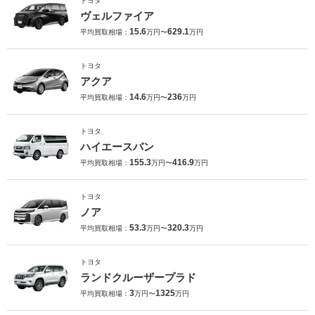
トヨタ
ヴェルファイア
15.6
629.1
平均買取相場：
万円〜
万円
トヨタ
アクア
14.6
236
平均買取相場：
万円〜
万円
トヨタ
ハイエースバン
155.3
416.9
平均買取相場：
万円〜
万円
トヨタ
ノア
53.3
320.3
平均買取相場：
万円〜
万円
トヨタ
ランドクルーザープラド
3
1325
平均買取相場：
万円〜
万円