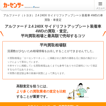
メニュー
アルファード（トヨタ） 2.4 240X サイドリフトアップシート装着車 4WDの車
買取・車査定
アルファード 2.4 240X サイドリフトアップシート装着車
4WDの買取・査定。
平均買取相場と最高額で売却するコツ
平均買取相場額
流通数が少ないため相場情報をお出しすることができませんでした。
※買取相場は「カーセンサーネット」に掲載された物件の価格を元に独自の集計ロジ
ックによって算出しています。
※本サイトに掲載している買取相場はあくまでも参考でありその正確性について保証
するものではありません。
※実際の査定額は車の装備や状態によって異なります。
高額査定を狙うには、
より多くの買取業者の査定を比較
することが重要です。