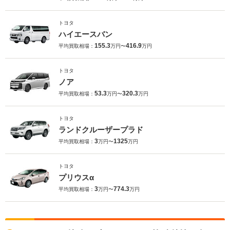
トヨタ
ハイエースバン
155.3
416.9
平均買取相場：
万円〜
万円
トヨタ
ノア
53.3
320.3
平均買取相場：
万円〜
万円
トヨタ
ランドクルーザープラド
3
1325
平均買取相場：
万円〜
万円
トヨタ
プリウスα
3
774.3
平均買取相場：
万円〜
万円