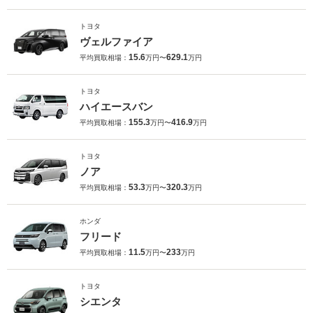
トヨタ
ヴェルファイア
15.6
629.1
平均買取相場：
万円〜
万円
トヨタ
ハイエースバン
155.3
416.9
平均買取相場：
万円〜
万円
トヨタ
ノア
53.3
320.3
平均買取相場：
万円〜
万円
ホンダ
フリード
11.5
233
平均買取相場：
万円〜
万円
トヨタ
シエンタ