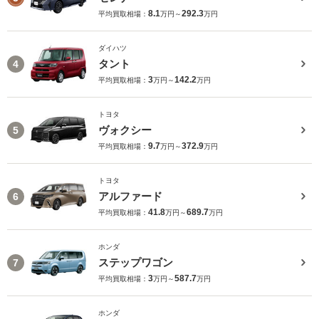
8.1
292.3
平均買取相場：
万円～
万円
ダイハツ
タント
4
3
142.2
平均買取相場：
万円～
万円
トヨタ
ヴォクシー
5
9.7
372.9
平均買取相場：
万円～
万円
トヨタ
アルファード
6
41.8
689.7
平均買取相場：
万円～
万円
ホンダ
ステップワゴン
7
3
587.7
平均買取相場：
万円～
万円
ホンダ