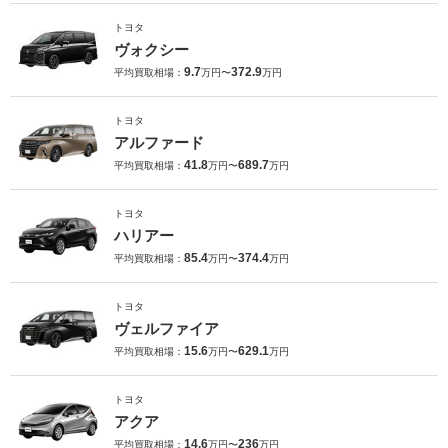
トヨタ
ヴォクシー
9.7
372.9
平均買取相場：
万円〜
万円
トヨタ
アルファード
41.8
689.7
平均買取相場：
万円〜
万円
トヨタ
ハリアー
85.4
374.4
平均買取相場：
万円〜
万円
トヨタ
ヴェルファイア
15.6
629.1
平均買取相場：
万円〜
万円
トヨタ
アクア
14.6
236
平均買取相場：
万円〜
万円