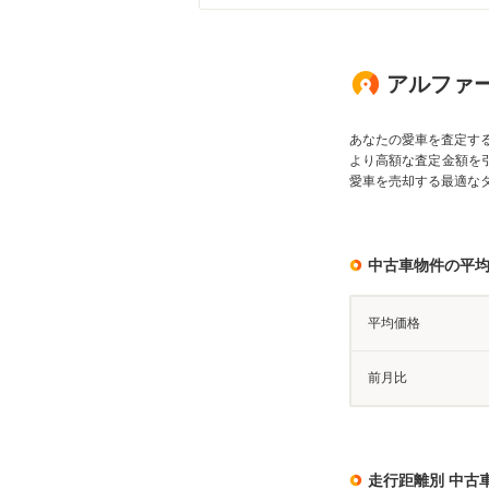
アルファード
あなたの愛車を査定す
より高額な査定金額を
愛車を売却する最適な
中古車物件の平
平均価格
前月比
走行距離別 中古