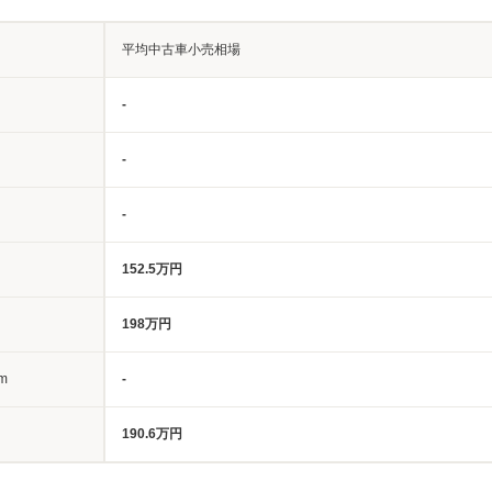
平均中古車小売相場
-
-
-
152.5万円
198万円
m
-
190.6万円