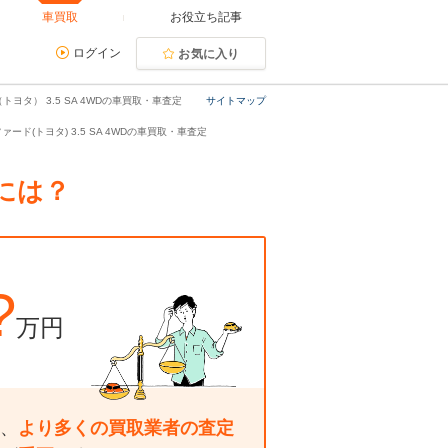
車買取
お役立ち記事
ログイン
お気に入り
ヨタ） 3.5 SA 4WDの車買取・車査定
サイトマップ
ァード(トヨタ) 3.5 SA 4WDの車買取・車査定
るには？
?
万円
、
より多くの買取業者の査定