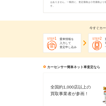
はありません。一般的に、査定価格は小売価格より
す。
今すぐカー
1
2
STEP
STEP
愛車情報を
入力して
査定申し込み
カーセンサー簡単ネット車査定なら
全国約1,000店以上の
買取事業者が参画！