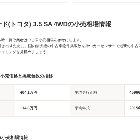
(トヨタ) 3.5 SA 4WDの小売相場情報
る時、買取業者は中古車小売相場を参考にします。
引き出すために、国内最大級の中古車物件掲載数を持つカーセンサーで最新の中古
タイミングを見極めましょう。
均小売価格と掲載台数の推移
404.1万円
平均走行距離
4596
+14.8万円
平均年式
2015
車小売相場情報