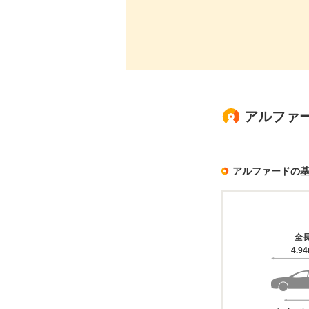
アルファー
アルファードの
全
4.9