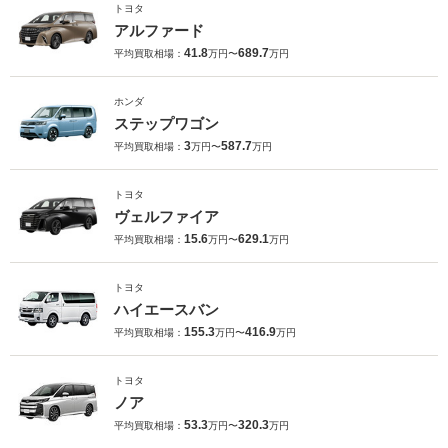
トヨタ
アルファード
41.8
689.7
平均買取相場：
万円〜
万円
ホンダ
ステップワゴン
3
587.7
平均買取相場：
万円〜
万円
トヨタ
ヴェルファイア
15.6
629.1
平均買取相場：
万円〜
万円
トヨタ
ハイエースバン
155.3
416.9
平均買取相場：
万円〜
万円
トヨタ
ノア
53.3
320.3
平均買取相場：
万円〜
万円