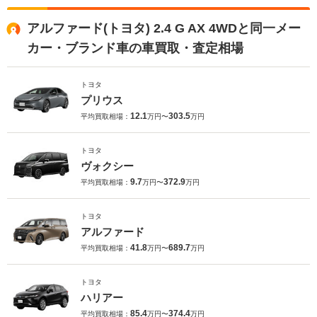
アルファード(トヨタ) 2.4 G AX 4WDと同一メー
カー・ブランド車の車買取・査定相場
トヨタ
プリウス
12.1
303.5
平均買取相場：
万円〜
万円
トヨタ
ヴォクシー
9.7
372.9
平均買取相場：
万円〜
万円
トヨタ
アルファード
41.8
689.7
平均買取相場：
万円〜
万円
トヨタ
ハリアー
85.4
374.4
平均買取相場：
万円〜
万円