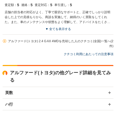
5
5
5
5
査定額：
連絡：
査定対応：
車引渡し：
店舗の担当者の対応がよく、丁寧で親切なサポートと、正確でしっかり説明
会した上での見積もりから、商談を実施して、納得のいく買取をしてくれ
た。また、車のメンテナンスや状態をよく理解して、アドバイスをたくさん
してくれて、頼もしかった。
▼ 全てを表示する
アルファード(トヨタ) 2.4 G AX 4WDを売却した人のクチコミ(全国)一覧へ(2
件)
クチコミ利用にあたっての注意事項
アルファード(トヨタ)の他グレード詳細を見てみ
る
英数
ハ行