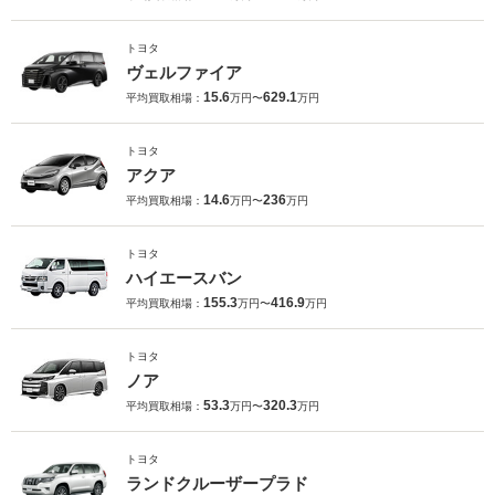
トヨタ
ヴェルファイア
15.6
629.1
平均買取相場：
万円〜
万円
トヨタ
アクア
14.6
236
平均買取相場：
万円〜
万円
トヨタ
ハイエースバン
155.3
416.9
平均買取相場：
万円〜
万円
トヨタ
ノア
53.3
320.3
平均買取相場：
万円〜
万円
トヨタ
ランドクルーザープラド