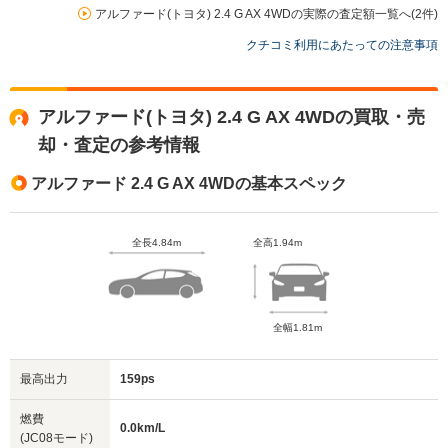
アルファード(トヨタ) 2.4 G AX 4WDの実際の査定額一覧へ(2件)
クチコミ利用にあたっての注意事項
アルファード(トヨタ) 2.4 G AX 4WDの買取・売
却・査定の参考情報
アルファード 2.4 G AX 4WDの基本スペック
全長4.84m
全高1.94m
全幅1.81m
最高出力
159ps
燃費
0.0km/L
(JC08モード)