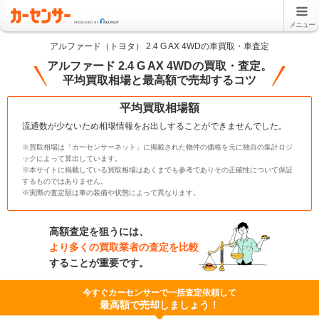
メニュー
アルファード（トヨタ） 2.4 G AX 4WDの車買取・車査定
アルファード 2.4 G AX 4WDの買取・査定。
平均買取相場と最高額で売却するコツ
平均買取相場額
流通数が少ないため相場情報をお出しすることができませんでした。
※買取相場は「カーセンサーネット」に掲載された物件の価格を元に独自の集計ロジ
ックによって算出しています。
※本サイトに掲載している買取相場はあくまでも参考でありその正確性について保証
するものではありません。
※実際の査定額は車の装備や状態によって異なります。
高額査定を狙うには、
より多くの買取業者の査定を比較
することが重要です。
今すぐカーセンサーで一括査定依頼して
最高額で売却しましょう！