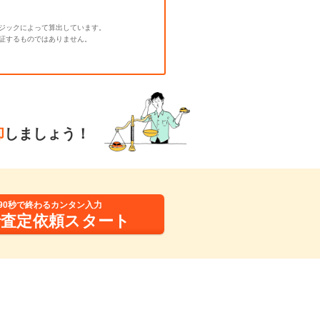
ジックによって算出しています。
証するものではありません。
却
しましょう！
90秒で終わるカンタン入力
括査定依頼スタート