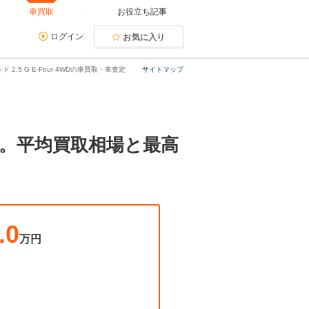
車買取
お役立ち記事
ログイン
お気に入り
.5 G E-Four 4WDの車買取・車査定
サイトマップ
・査定。平均買取相場と最高
.0
万円