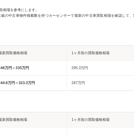
取相場を参考にします。
大級の中古車物件掲載数を持つカーセンサーで最新の中古車買取相場を確認して、
最新買取価格相場
1ヶ月前の買取価格相場
246万円～335万円
295.3万円
244.6万円～323.3万円
287万円
最新買取価格相場
1ヶ月前の買取価格相場