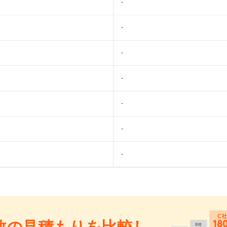
-
-
-
-
-
-
-