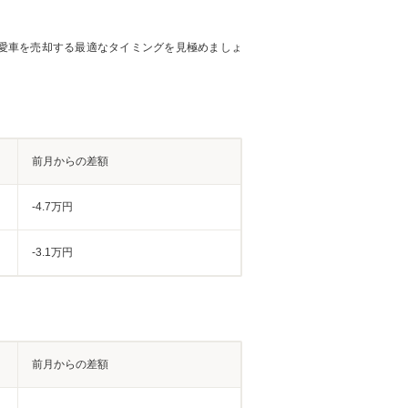
愛車を売却する最適なタイミングを見極めましょ
前月からの差額
-4.7万円
-3.1万円
前月からの差額