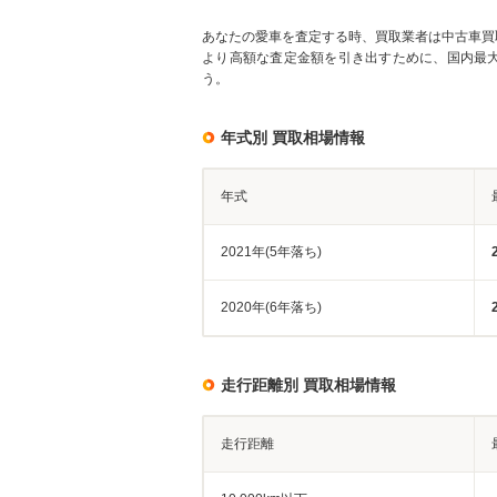
あなたの愛車を査定する時、買取業者は中古車買
より高額な査定金額を引き出すために、国内最
う。
年式別 買取相場情報
年式
2021年(5年落ち)
2020年(6年落ち)
走行距離別 買取相場情報
走行距離