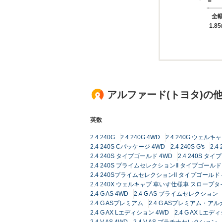
全
1.8
アルファード(トヨタ)の
英数
2.4 240G
2.4 240G 4WD
2.4 240G ウェル
2.4 240S Cパッケージ 4WD
2.4 240S G's
2.
2.4 240S タイプゴールド 4WD
2.4 240S タイ
2.4 240S プライムセレクションII タイプゴールド
2.4 240SプライムセレクションII タイプゴールド 
2.4 240X ウェルキャブ 車いす仕様車 スロープタ
2.4 G AS 4WD
2.4 G AS プライムセレクション
2.4 G ASプレミアム
2.4 G ASプレミアム・
2.4 G AX Lエディション 4WD
2.4 G AX L