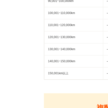
90,001~100,000km
-
100,001~110,000km
-
110,001~120,000km
-
120,001~130,000km
-
130,001~140,000km
-
140,001~150,000km
-
150,001km以上
-