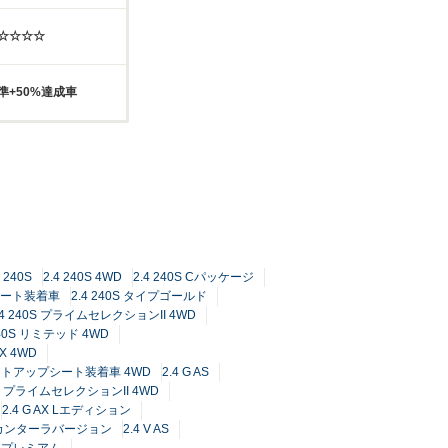
☆☆☆☆☆
準+50%達成車
4 240S
2.4 240S 4WD
2.4 240S Cパッケージ
プシート装着車
2.4 240S タイプゴールド
.4 240S プライムセレクションII 4WD
240S リミテッド 4WD
0X 4WD
ドリフトアップシート装着車 4WD
2.4 G AS
 AS プライムセレクションII 4WD
2.4 G AX Lエディション
アルカンターラバージョン
2.4 V AS