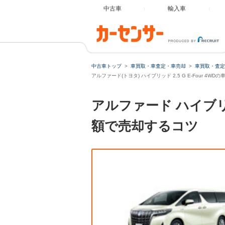
中古車
輸入車
中古車トップ
車買取・車査定・車売却
車買取・査定
アルファード(トヨタ) ハイブリッド 2.5 G E-Four 4W
アルファード ハイブリッ
額で売却するコツ