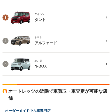
ダイハツ
3
タント
トヨタ
4
アルファード
ホンダ
5
N-BOX
オートレッツの近隣で車買取・車査定が可能な店
舗
オーダーメイド中古車専門店