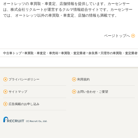
オートレッツの 車買取・車査定、店舗情報を提供しています。カーセンサー
は、株式会社リクルートが運営するクルマ情報総合サイトです。カーセンサー
では、 オートレッツ以外の車買取・車査定、店舗の情報も満載です。
ページトップへ
中古車トップ
車買取・車査定・車売却
車買取・査定業者
奈良県
天理市の車買取・査定業者
プライバシーポリシー
利用規約
サイトマップ
お問い合わせ・ご要望
広告掲載のお申し込み