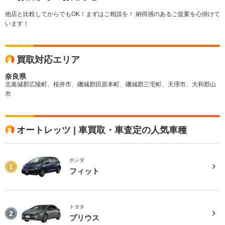
他店と比較してからでもOK！まずはご相談を！ 納得感のあるご提案を心掛けて
います！
買取対応エリア
奈良県
北葛城郡広陵町、桜井市、磯城郡田原本町、磯城郡三宅町、天理市、大和郡山
市
オートレッツ | 車買取・車査定の人気車種
ホンダ
1
フィット
トヨタ
2
プリウス