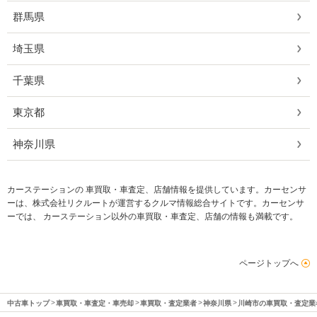
群馬県
埼玉県
千葉県
東京都
神奈川県
カーステーションの 車買取・車査定、店舗情報を提供しています。カーセンサ
ーは、株式会社リクルートが運営するクルマ情報総合サイトです。カーセンサ
ーでは、 カーステーション以外の車買取・車査定、店舗の情報も満載です。
ページトップへ
中古車トップ
車買取・車査定・車売却
車買取・査定業者
神奈川県
川崎市の車買取・査定業