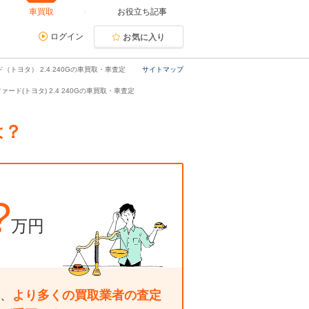
車買取
お役立ち記事
ログイン
お気に入り
（トヨタ） 2.4 240Gの車買取・車査定
サイトマップ
ァード(トヨタ) 2.4 240Gの車買取・車査定
は？
?
万円
、
より多くの買取業者の査定