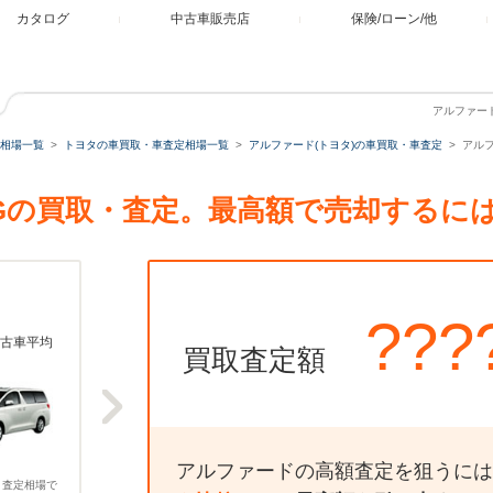
カタログ
中古車販売店
保険/ローン/他
アルファード
相場一覧
トヨタの車買取・車査定相場一覧
アルファード(トヨタ)の車買取・車査定
アルフ
240Gの買取・査定。最高額で売却するに
???
古車平均
買取査定額
アルファードの高額査定を狙うには
、査定相場で