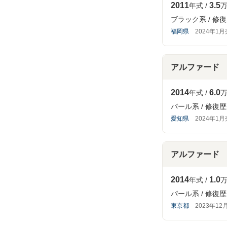
2011
3.5
年式
万
ブラック系
修復
福岡県
2024年1
アルファード
2014
6.0
年式
万
パール系
修復歴
愛知県
2024年1
アルファード
2014
1.0
年式
万
パール系
修復歴
東京都
2023年12