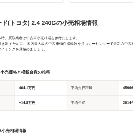
(トヨタ) 2.4 240Gの小売相場情報
る時、買取業者は中古車小売相場を参考にします。
引き出すために、国内最大級の中古車物件掲載数を持つカーセンサーで最新の中古
タイミングを見極めましょう。
均小売価格と掲載台数の推移
404.1万円
平均走行距離
4596
+14.8万円
平均年式
2014
車小売相場情報