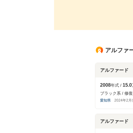
アルファード
アルファード
2008
15.0
年式
ブラック系
修復
愛知県
2024年2
アルファード