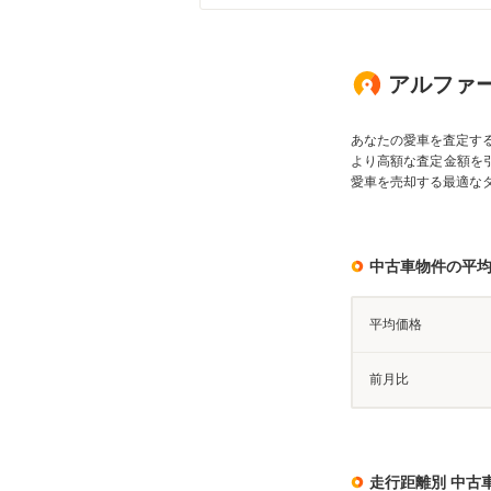
アルファード
あなたの愛車を査定す
より高額な査定金額を
愛車を売却する最適な
中古車物件の平
平均価格
前月比
走行距離別 中古