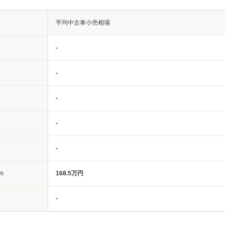
平均中古車小売相場
-
-
-
-
-
m
168.5万円
-