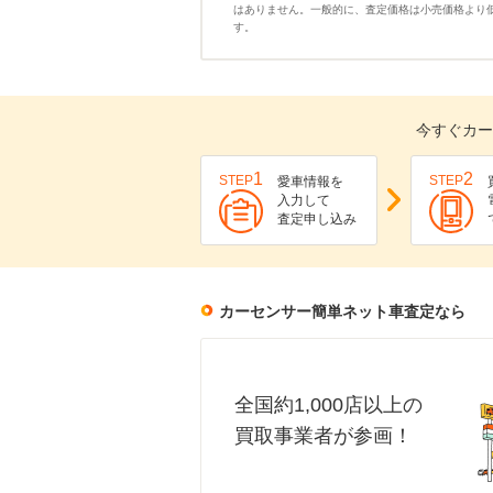
はありません。一般的に、査定価格は小売価格より
す。
今すぐカー
1
2
STEP
STEP
愛車情報を
入力して
査定申し込み
カーセンサー簡単ネット車査定なら
全国約1,000店以上の
買取事業者が参画！