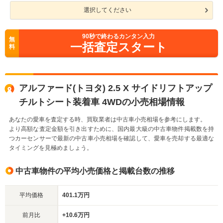
選択してください
90
秒で終わるカンタン入力
無
一括査定スタート
料
アルファード(トヨタ) 2.5 X サイドリフトアップ
チルトシート装着車 4WDの小売相場情報
あなたの愛車を査定する時、買取業者は中古車小売相場を参考にします。
より高額な査定金額を引き出すために、国内最大級の中古車物件掲載数を持
つカーセンサーで最新の中古車小売相場を確認して、愛車を売却する最適な
タイミングを見極めましょう。
中古車物件の平均小売価格と掲載台数の推移
平均価格
401.1万円
前月比
+10.6万円