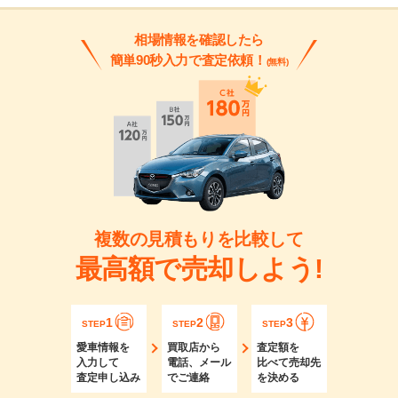
相場情報を確認したら
簡単90秒入力で査定依頼！
(無料)
複数の見積もりを比較して
最高額で売却しよう!
1
2
3
STEP
STEP
STEP
愛車情報を
買取店から
査定額を
入力して
電話、メール
比べて売却先
査定申し込み
でご連絡
を決める