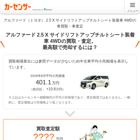
メニュー
アルファード（トヨタ） 2.5 X サイドリフトアップチルトシート装着車 4WDの
車買取・車査定
アルファード 2.5 X サイドリフトアップチルトシート装着
車 4WDの買取・査定。
最高額で売却するには？
買取相場算出には参照データが少ないため中古車平均小売相場を表示し
ています。
2026年8月平均小売相場
401.1
万円
+10.6
（前月比：
万円）
※上記はカーセンサー掲載物件の平均小売相場であり、査定相場ではありません。一般
的に、査定価格は小売価格より低くなります。
買取査定額
????
万円