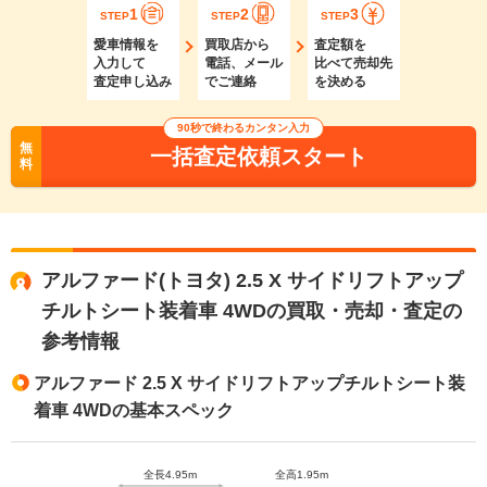
1
2
3
STEP
STEP
STEP
愛車情報を
買取店から
査定額を
入力して
電話、メール
比べて売却先
査定申し込み
でご連絡
を決める
90秒で終わるカンタン入力
無
一括査定依頼スタート
料
アルファード(トヨタ) 2.5 X サイドリフトアップ
チルトシート装着車 4WDの買取・売却・査定の
参考情報
アルファード 2.5 X サイドリフトアップチルトシート装
着車 4WDの基本スペック
全長4.95m
全高1.95m