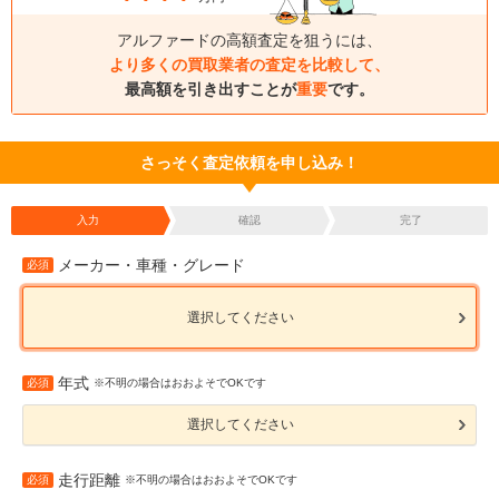
アルファードの高額査定を狙うには、
より多くの買取業者の査定を比較して、
最高額を引き出すことが
重要
です。
さっそく査定依頼を申し込み！
入力
確認
完了
メーカー・車種・グレード
必須
選択してください
年式
必須
※不明の場合はおおよそでOKです
選択してください
走行距離
必須
※不明の場合はおおよそでOKです