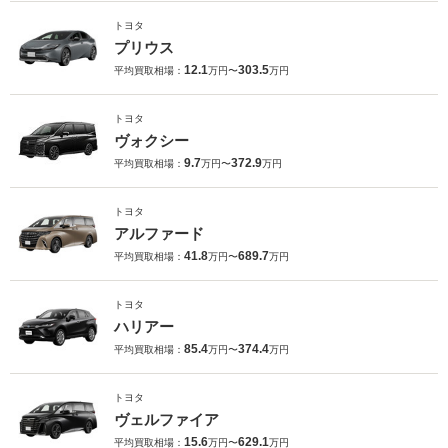
トヨタ
プリウス
12.1
303.5
平均買取相場：
万円〜
万円
トヨタ
ヴォクシー
9.7
372.9
平均買取相場：
万円〜
万円
トヨタ
アルファード
41.8
689.7
平均買取相場：
万円〜
万円
トヨタ
ハリアー
85.4
374.4
平均買取相場：
万円〜
万円
トヨタ
ヴェルファイア
15.6
629.1
平均買取相場：
万円〜
万円