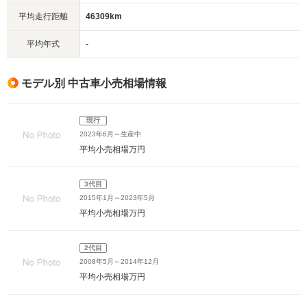
平均走行距離
46309km
平均年式
-
モデル別 中古車小売相場情報
現行
2023年6月～生産中
平均小売相場
万円
3代目
2015年1月～2023年5月
平均小売相場
万円
2代目
2008年5月～2014年12月
平均小売相場
万円