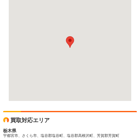
買取対応エリア
栃木県
宇都宮市、さくら市、塩谷郡塩谷町、塩谷郡高根沢町、芳賀郡芳賀町