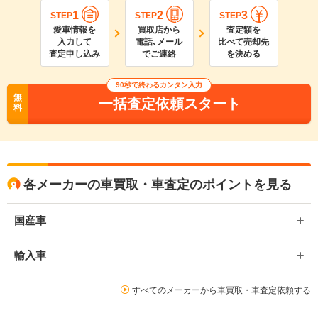
1
2
3
STEP
STEP
STEP
愛車情報を
買取店から
査定額を
入力して
電話､メール
比べて売却先
査定申し込み
でご連絡
を決める
90
秒で終わるカンタン入力
無
一括査定依頼スタート
料
各メーカーの車買取・車査定のポイントを見る
国産車
輸入車
すべてのメーカーから車買取・車査定依頼する