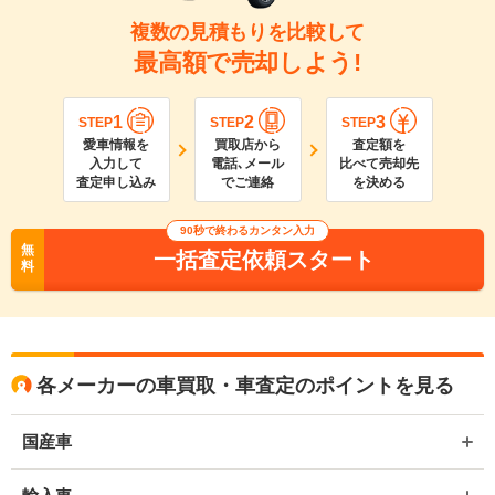
複数の見積もりを比較して
最高額で売却しよう!
1
2
3
STEP
STEP
STEP
愛車情報を
買取店から
査定額を
入力して
電話､メール
比べて売却先
査定申し込み
でご連絡
を決める
90
秒で終わるカンタン入力
無
一括査定依頼スタート
料
各メーカーの車買取・車査定のポイントを見る
国産車