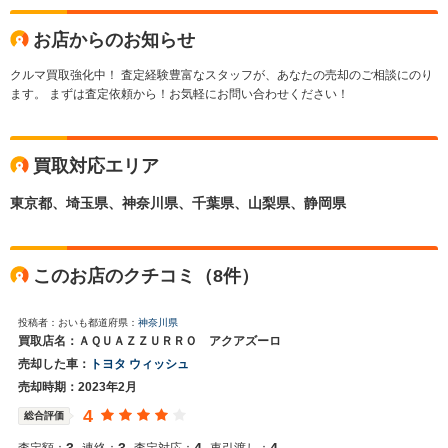
お店からのお知らせ
クルマ買取強化中！ 査定経験豊富なスタッフが、あなたの売却のご相談にのり
ます。 まずは査定依頼から！お気軽にお問い合わせください！
買取対応エリア
東京都、埼玉県、神奈川県、千葉県、山梨県、静岡県
このお店のクチコミ（8件）
投稿者：おいも
都道府県：
神奈川県
買取店名：ＡＱＵＡＺＺＵＲＲＯ アクアズーロ
売却した車：
トヨタ ウィッシュ
売却時期：2023年2月
4
総合評価