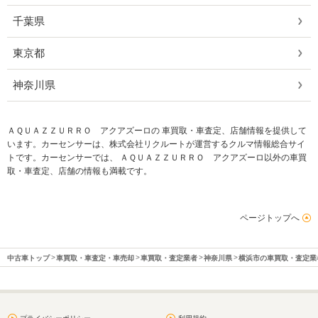
千葉県
東京都
神奈川県
ＡＱＵＡＺＺＵＲＲＯ アクアズーロの 車買取・車査定、店舗情報を提供して
います。カーセンサーは、株式会社リクルートが運営するクルマ情報総合サイ
トです。カーセンサーでは、 ＡＱＵＡＺＺＵＲＲＯ アクアズーロ以外の車買
取・車査定、店舗の情報も満載です。
ページトップへ
中古車トップ
車買取・車査定・車売却
車買取・査定業者
神奈川県
横浜市の車買取・査定業