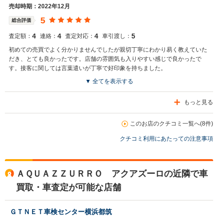
売却時期：2022年12月
5
総合評価
4
4
4
5
査定額：
連絡：
査定対応：
車引渡し：
初めての売買でよく分かりませんでしたが親切丁寧にわかり易く教えていた
だき、とても良かったです。店舗の雰囲気も入りやすい感じで良かったで
す。接客に関しては言葉遣いが丁寧で好印象を持ちました。
▼ 全てを表示する
もっと見る
このお店のクチコミ一覧へ(8件)
クチコミ利用にあたっての注意事項
ＡＱＵＡＺＺＵＲＲＯ アクアズーロの近隣で車
買取・車査定が可能な店舗
ＧＴＮＥＴ車検センター横浜都筑