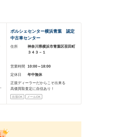
ポルシェセンター横浜青葉 認定
中古車センター
台
住所
神奈川県横浜市青葉区荏田町
３４３－１
営業時間
10:00～18:00
定休日
年中無休
正規ディーラーだからこそ出来る
す
高価買取査定に自信あり！
出張OK
メールOK