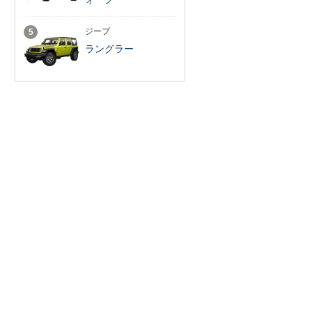
ジープ
5
ラングラー