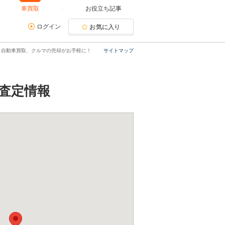
車買取
お役立ち記事
ログイン
お気に入り
｜自動車買取、クルマの売却がお手軽に！
サイトマップ
査定情報