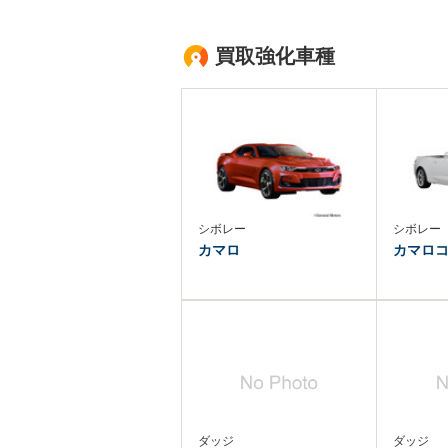
買取強化車種
シボレー
シボレー
カマロ
カマロ
ダッジ
ダッジ