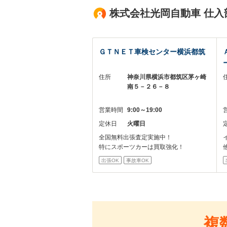
株式会社光岡自動車 仕入
ＧＴＮＥＴ車検センター横浜都筑
住所
神奈川県横浜市都筑区茅ヶ崎
南５－２６－８
営業時間
9:00～19:00
定休日
火曜日
全国無料出張査定実施中！
特にスポーツカーは買取強化！
出張OK
事故車OK
複