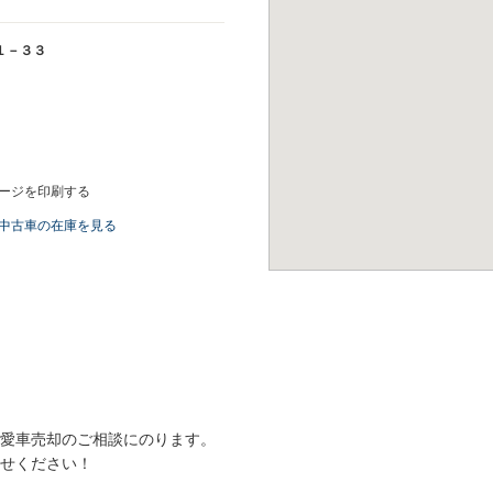
１－３３
ージを印刷する
中古車の在庫を見る
愛車売却のご相談にのります。
せください！