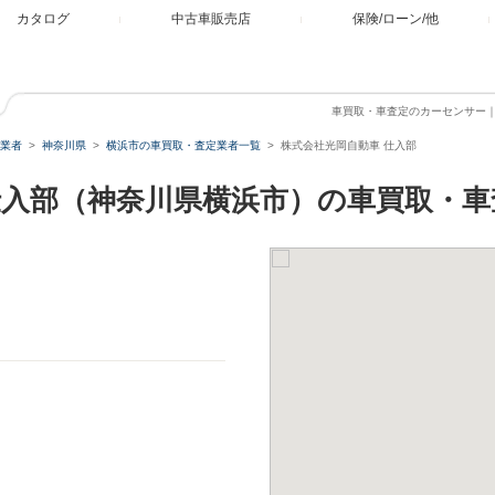
カタログ
中古車販売店
保険/ローン/他
車買取・車査定のカーセンサー
業者
神奈川県
横浜市の車買取・査定業者一覧
株式会社光岡自動車 仕入部
仕入部（神奈川県横浜市）の車買取・車