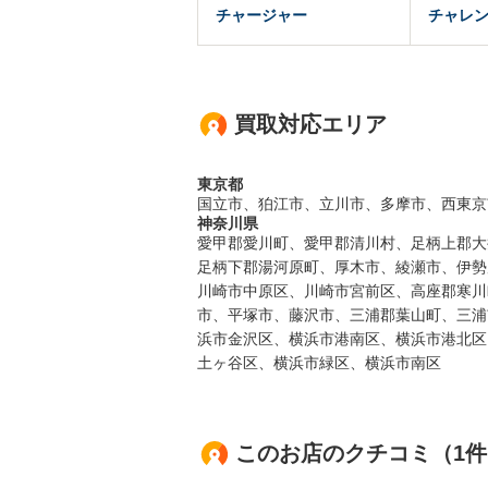
チャージャー
チャレ
買取対応エリア
東京都
国立市、狛江市、立川市、多摩市、西東京
神奈川県
愛甲郡愛川町、愛甲郡清川村、足柄上郡大
足柄下郡湯河原町、厚木市、綾瀬市、伊勢
川崎市中原区、川崎市宮前区、高座郡寒川
市、平塚市、藤沢市、三浦郡葉山町、三浦
浜市金沢区、横浜市港南区、横浜市港北区
土ヶ谷区、横浜市緑区、横浜市南区
このお店のクチコミ（1件