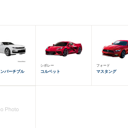
シボレー
フォード
コンバーチブル
コルベット
マスタング