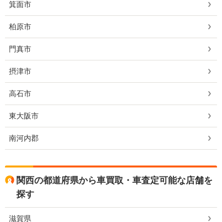
箕面市
柏原市
門真市
摂津市
高石市
東大阪市
南河内郡
関西の都道府県から車買取・車査定可能な店舗を
探す
滋賀県