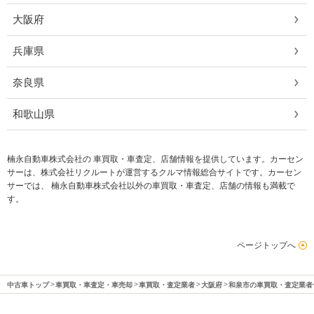
大阪府
兵庫県
奈良県
和歌山県
楠永自動車株式会社の 車買取・車査定、店舗情報を提供しています。カーセン
サーは、株式会社リクルートが運営するクルマ情報総合サイトです。カーセン
サーでは、 楠永自動車株式会社以外の車買取・車査定、店舗の情報も満載で
す。
ページトップへ
中古車トップ
車買取・車査定・車売却
車買取・査定業者
大阪府
和泉市の車買取・査定業者