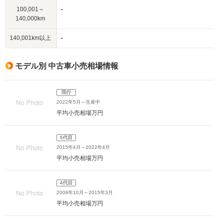
100,001～
-
140,000km
140,001km以上
-
モデル別 中古車小売相場情報
現行
2022年5月～生産中
平均小売相場
万円
5代目
2015年4月～2022年4月
平均小売相場
万円
4代目
2009年10月～2015年3月
平均小売相場
万円