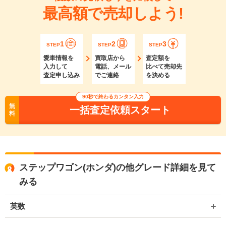
最高額で売却しよう!
1
2
3
STEP
STEP
STEP
愛車情報を
買取店から
査定額を
入力して
電話、メール
比べて売却先
査定申し込み
でご連絡
を決める
90秒で終わるカンタン入力
無
一括査定依頼スタート
料
ステップワゴン(ホンダ)の他グレード詳細を見て
みる
英数