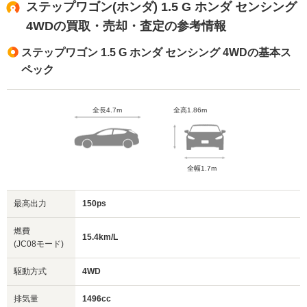
ステップワゴン(ホンダ) 1.5 G ホンダ センシング
4WDの買取・売却・査定の参考情報
ステップワゴン 1.5 G ホンダ センシング 4WDの基本ス
ペック
全長4.7m
全高1.86m
全幅1.7m
最高出力
150ps
燃費
15.4km/L
(JC08モード)
駆動方式
4WD
排気量
1496cc