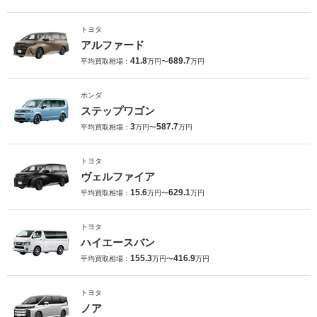
トヨタ
アルファード
41.8
689.7
平均買取相場：
万円〜
万円
ホンダ
ステップワゴン
3
587.7
平均買取相場：
万円〜
万円
トヨタ
ヴェルファイア
15.6
629.1
平均買取相場：
万円〜
万円
トヨタ
ハイエースバン
155.3
416.9
平均買取相場：
万円〜
万円
トヨタ
ノア