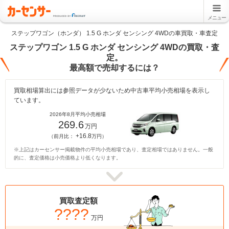
メニュー
ステップワゴン（ホンダ） 1.5 G ホンダ センシング 4WDの車買取・車査定
ステップワゴン 1.5 G ホンダ センシング 4WDの買取・査
定。
最高額で売却するには？
買取相場算出には参照データが少ないため中古車平均小売相場を表示し
ています。
2026年8月平均小売相場
269.6
万円
+16.8
（前月比：
万円）
※上記はカーセンサー掲載物件の平均小売相場であり、査定相場ではありません。一般
的に、査定価格は小売価格より低くなります。
買取査定額
????
万円