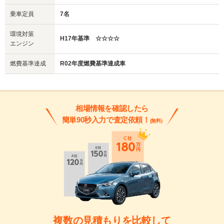
乗車定員
7名
環境対策
H17年基準 ☆☆☆☆
エンジン
燃費基準達成
R02年度燃費基準達成車
相場情報を確認したら
簡単90秒入力で査定依頼！
(無料)
複数の見積もりを比較して