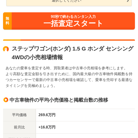
選択してください
90
秒で終わるカンタン入力
無
一括査定スタート
料
ステップワゴン(ホンダ) 1.5 G ホンダ センシング
4WDの小売相場情報
あなたの愛車を査定する時、買取業者は中古車小売相場を参考にします。
より高額な査定金額を引き出すために、国内最大級の中古車物件掲載数を持
つカーセンサーで最新の中古車小売相場を確認して、愛車を売却する最適な
タイミングを見極めましょう。
中古車物件の平均小売価格と掲載台数の推移
平均価格
269.6万円
前月比
+16.8万円