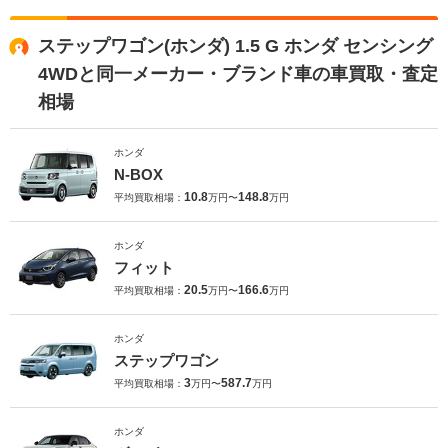
ステップワゴン(ホンダ) 1.5 G ホンダ センシング
4WDと同一メーカー・ブランド車の車買取・査定
相場
ホンダ
N-BOX
10.8
148.8
平均買取相場：
万円〜
万円
ホンダ
フィット
20.5
166.6
平均買取相場：
万円〜
万円
ホンダ
ステップワゴン
3
587.7
平均買取相場：
万円〜
万円
ホンダ