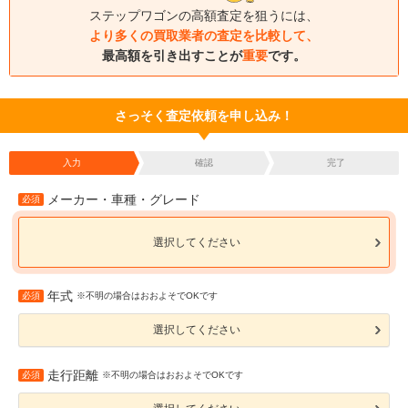
ステップワゴンの高額査定を狙うには、
より多くの買取業者の査定を比較して、
最高額を引き出すことが
重要
です。
さっそく査定依頼を申し込み！
入力
確認
完了
メーカー・車種・グレード
必須
選択してください
年式
必須
※不明の場合はおおよそでOKです
選択してください
走行距離
必須
※不明の場合はおおよそでOKです