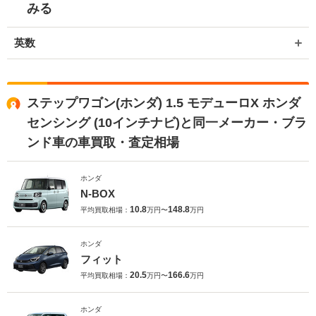
みる
英数
ステップワゴン(ホンダ) 1.5 モデューロX ホンダ
センシング (10インチナビ)と同一メーカー・ブラ
ンド車の車買取・査定相場
ホンダ
N-BOX
10.8
148.8
平均買取相場：
万円〜
万円
ホンダ
フィット
20.5
166.6
平均買取相場：
万円〜
万円
ホンダ