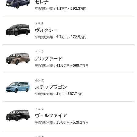
セレナ
8.1
292.3
平均買取相場：
万円〜
万円
トヨタ
ヴォクシー
9.7
372.9
平均買取相場：
万円〜
万円
トヨタ
アルファード
41.8
689.7
平均買取相場：
万円〜
万円
ホンダ
ステップワゴン
3
587.7
平均買取相場：
万円〜
万円
トヨタ
ヴェルファイア
15.6
629.1
平均買取相場：
万円〜
万円