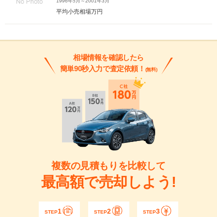
1996年5月～2001年3月
平均小売相場
万円
相場情報を確認したら
簡単90秒入力で査定依頼！
(無料)
複数の見積もりを比較して
最高額で売却しよう!
1
2
3
STEP
STEP
STEP