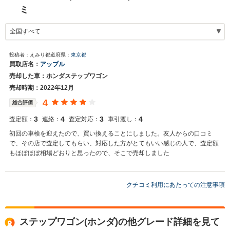
ミ
投稿者：えみり
都道府県：
東京都
買取店名：
アップル
売却した車：ホンダステップワゴン
売却時期：2022年12月
4
総合評価
3
4
3
4
査定額：
連絡：
査定対応：
車引渡し：
初回の車検を迎えたので、買い換えることにしました。友人からの口コミ
で、その店で査定してもらい、対応した方がとてもいい感じの人で、査定額
もほぼほぼ相場どおりと思ったので、そこで売却しました
クチコミ利用にあたっての注意事項
ステップワゴン(ホンダ)の他グレード詳細を見て