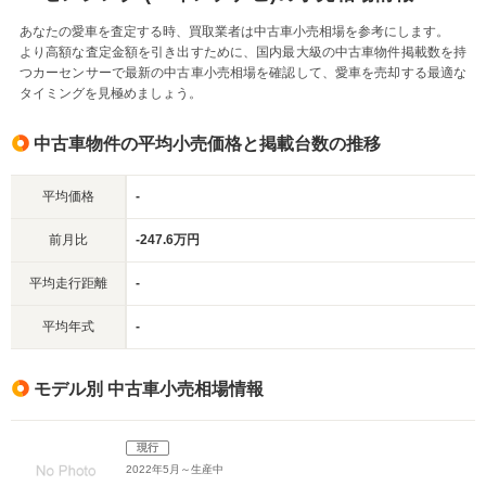
あなたの愛車を査定する時、買取業者は中古車小売相場を参考にします。
より高額な査定金額を引き出すために、国内最大級の中古車物件掲載数を持
つカーセンサーで最新の中古車小売相場を確認して、愛車を売却する最適な
タイミングを見極めましょう。
中古車物件の平均小売価格と掲載台数の推移
平均価格
-
前月比
-247.6万円
平均走行距離
-
平均年式
-
モデル別 中古車小売相場情報
現行
2022年5月～生産中