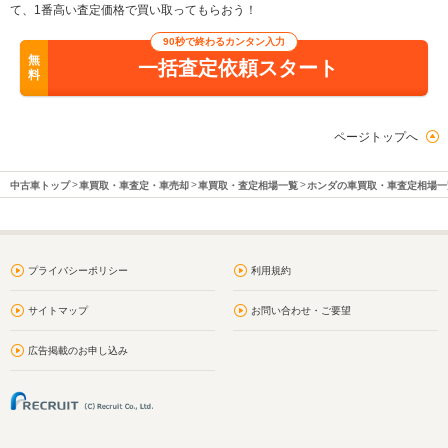
て、1番高い査定価格で買い取ってもらおう！
90秒で終わるカンタン入力
無
一括査定依頼スタート
料
ページトップへ
中古車トップ
車買取・車査定・車売却
車買取・査定相場一覧
ホンダの車買取・車査定相場一
プライバシーポリシー
利用規約
サイトマップ
お問い合わせ・ご要望
広告掲載のお申し込み