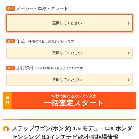
メーカー・車種・グレード
必須
選択してください
年式
必須
※不明の場合はおおよそでOKです
選択してください
走行距離
必須
※不明の場合はおおよそでOKです
選択してください
90
秒で終わるカンタン入力
無
一括査定スタート
料
ステップワゴン(ホンダ) 1.5 モデューロX ホンダ
センシング (10インチナビ)の小売相場情報