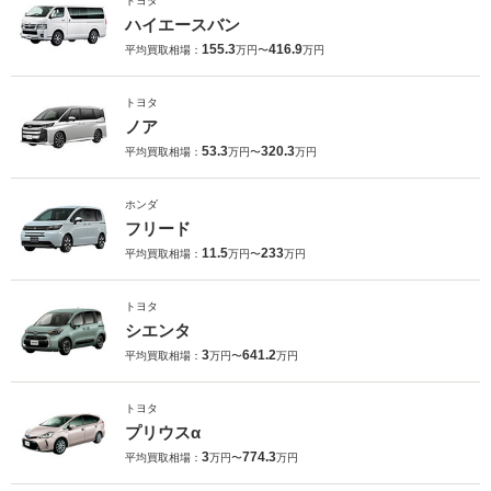
トヨタ
ハイエースバン
155.3
416.9
平均買取相場：
万円〜
万円
トヨタ
ノア
53.3
320.3
平均買取相場：
万円〜
万円
ホンダ
フリード
11.5
233
平均買取相場：
万円〜
万円
トヨタ
シエンタ
3
641.2
平均買取相場：
万円〜
万円
トヨタ
プリウスα
3
774.3
平均買取相場：
万円〜
万円