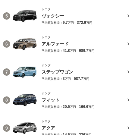
トヨタ
ヴォクシー
5
9.7
372.9
平均買取相場：
万円～
万円
トヨタ
アルファード
6
41.8
689.7
平均買取相場：
万円～
万円
ホンダ
ステップワゴン
7
3
587.7
平均買取相場：
万円～
万円
ホンダ
フィット
8
20.5
166.6
平均買取相場：
万円～
万円
トヨタ
アクア
9
14.6
236
平均買取相場：
万円～
万円