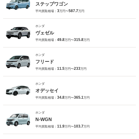
ステップワゴン
3
587.7
平均買取相場：
万円〜
万円
ホンダ
ヴェゼル
49.8
315.8
平均買取相場：
万円〜
万円
ホンダ
フリード
11.5
233
平均買取相場：
万円〜
万円
ホンダ
オデッセイ
34.8
365.1
平均買取相場：
万円〜
万円
ホンダ
N-WGN
11.9
103.7
平均買取相場：
万円〜
万円