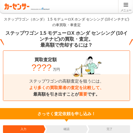
メニュー
ステップワゴン（ホンダ） 1.5 モデューロX ホンダ センシング (10インチナビ)
の車買取・車査定
ステップワゴン 1.5 モデューロX ホンダ センシング (10イ
ンチナビ)の買取・査定。
最高額で売却するには？
買取査定額
????
万円
ステップワゴンの高額査定を狙うには、
より多くの買取業者の査定を比較して、
最高額を引き出すことが
重要
です。
さっそく査定依頼を申し込み！
入力
確認
完了