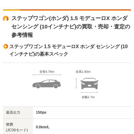
ステップワゴン(ホンダ) 1.5 モデューロX ホンダ
センシング (10インチナビ)の買取・売却・査定の
参考情報
ステップワゴン 1.5 モデューロX ホンダ センシング (10
インチナビ)の基本スペック
全長4.76m
全高1.83m
全幅1.7m
最高出力
150ps
燃費
0.0km/L
(JC08モード)