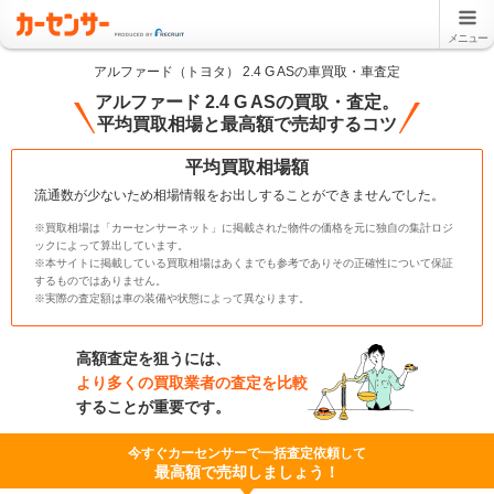
メニュー
アルファード（トヨタ） 2.4 G ASの車買取・車査定
アルファード 2.4 G ASの買取・査定。
平均買取相場と最高額で売却するコツ
平均買取相場額
流通数が少ないため相場情報をお出しすることができませんでした。
※買取相場は「カーセンサーネット」に掲載された物件の価格を元に独自の集計ロジ
ックによって算出しています。
※本サイトに掲載している買取相場はあくまでも参考でありその正確性について保証
するものではありません。
※実際の査定額は車の装備や状態によって異なります。
高額査定を狙うには、
より多くの買取業者の査定を比較
することが重要です。
今すぐカーセンサーで一括査定依頼して
最高額で売却しましょう！