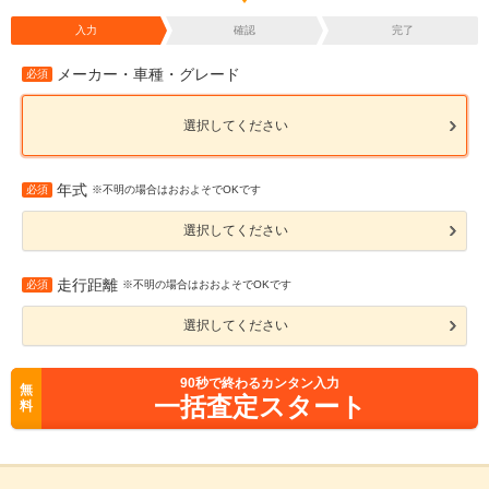
入力
確認
完了
メーカー・車種・グレード
必須
選択してください
年式
必須
※不明の場合はおおよそでOKです
選択してください
走行距離
必須
※不明の場合はおおよそでOKです
選択してください
90
秒で終わるカンタン入力
無
一括査定スタート
料