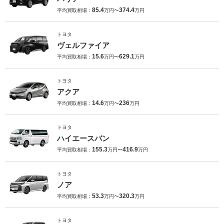
85.4
374.4
平均買取相場：
万円〜
万円
トヨタ
ヴェルファイア
15.6
629.1
平均買取相場：
万円〜
万円
トヨタ
アクア
14.6
236
平均買取相場：
万円〜
万円
トヨタ
ハイエースバン
155.3
416.9
平均買取相場：
万円〜
万円
トヨタ
ノア
53.3
320.3
平均買取相場：
万円〜
万円
トヨタ