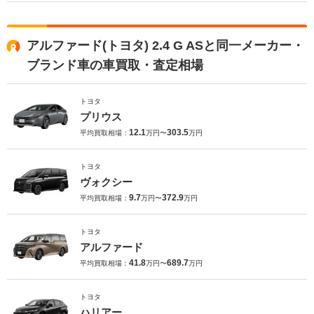
アルファード(トヨタ) 2.4 G ASと同一メーカー・
ブランド車の車買取・査定相場
トヨタ
プリウス
12.1
303.5
平均買取相場：
万円〜
万円
トヨタ
ヴォクシー
9.7
372.9
平均買取相場：
万円〜
万円
トヨタ
アルファード
41.8
689.7
平均買取相場：
万円〜
万円
トヨタ
ハリアー