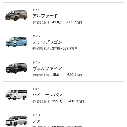
トヨタ
アルファード
41.8
689.7
平均買取相場：
万円〜
万円
ホンダ
ステップワゴン
3
587.7
平均買取相場：
万円〜
万円
トヨタ
ヴェルファイア
15.6
629.1
平均買取相場：
万円〜
万円
トヨタ
ハイエースバン
155.3
416.9
平均買取相場：
万円〜
万円
トヨタ
ノア