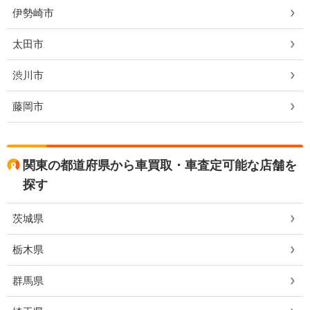
伊勢崎市
太田市
渋川市
藤岡市
関東の都道府県から車買取・車査定可能な店舗を
探す
茨城県
栃木県
群馬県