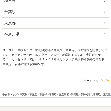
埼玉県
千葉県
東京都
神奈川県
ＧＴＮＥＴ車検センター群馬伊勢崎の 車買取・車査定、店舗情報を提供してい
ます。カーセンサーは、株式会社リクルートが運営するクルマ情報総合サイト
です。カーセンサーでは、 ＧＴＮＥＴ車検センター群馬伊勢崎以外の車買取・
車査定、店舗の情報も満載です。
ページトップへ
中古車トップ
車買取・車査定・車売却
車買取・査定業者
群馬県
伊勢崎市の車買取・査定業