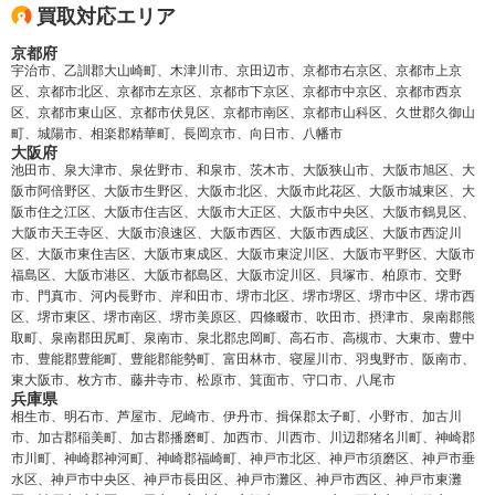
買取対応エリア
京都府
宇治市、乙訓郡大山崎町、木津川市、京田辺市、京都市右京区、京都市上京
区、京都市北区、京都市左京区、京都市下京区、京都市中京区、京都市西京
区、京都市東山区、京都市伏見区、京都市南区、京都市山科区、久世郡久御山
町、城陽市、相楽郡精華町、長岡京市、向日市、八幡市
大阪府
池田市、泉大津市、泉佐野市、和泉市、茨木市、大阪狭山市、大阪市旭区、大
阪市阿倍野区、大阪市生野区、大阪市北区、大阪市此花区、大阪市城東区、大
阪市住之江区、大阪市住吉区、大阪市大正区、大阪市中央区、大阪市鶴見区、
大阪市天王寺区、大阪市浪速区、大阪市西区、大阪市西成区、大阪市西淀川
区、大阪市東住吉区、大阪市東成区、大阪市東淀川区、大阪市平野区、大阪市
福島区、大阪市港区、大阪市都島区、大阪市淀川区、貝塚市、柏原市、交野
市、門真市、河内長野市、岸和田市、堺市北区、堺市堺区、堺市中区、堺市西
区、堺市東区、堺市南区、堺市美原区、四條畷市、吹田市、摂津市、泉南郡熊
取町、泉南郡田尻町、泉南市、泉北郡忠岡町、高石市、高槻市、大東市、豊中
市、豊能郡豊能町、豊能郡能勢町、富田林市、寝屋川市、羽曳野市、阪南市、
東大阪市、枚方市、藤井寺市、松原市、箕面市、守口市、八尾市
兵庫県
相生市、明石市、芦屋市、尼崎市、伊丹市、揖保郡太子町、小野市、加古川
市、加古郡稲美町、加古郡播磨町、加西市、川西市、川辺郡猪名川町、神崎郡
市川町、神崎郡神河町、神崎郡福崎町、神戸市北区、神戸市須磨区、神戸市垂
水区、神戸市中央区、神戸市長田区、神戸市灘区、神戸市西区、神戸市東灘