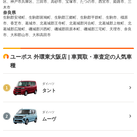
区、神戸市兵庫区、三田市、高砂市、宝塚市、たつの市、西宮市、姫路市、三
木市
奈良県
生駒郡安堵町、生駒郡斑鳩町、生駒郡三郷町、生駒郡平群町、生駒市、橿原
市、香芝市、葛城市、北葛城郡王寺町、北葛城郡河合町、北葛城郡上牧町、北
葛城郡広陵町、磯城郡川西町、磯城郡田原本町、磯城郡三宅町、天理市、奈良
市、大和郡山市、大和高田市
ユーポス 外環東大阪店 | 車買取・車査定の人気車
種
ダイハツ
1
タント
ダイハツ
2
ムーヴ