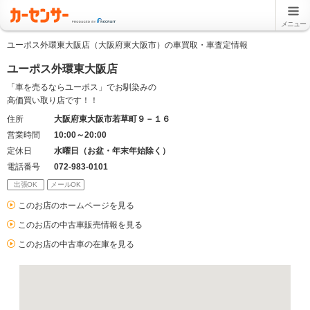
メニュー
ユーポス外環東大阪店（大阪府東大阪市）の車買取・車査定情報
ユーポス外環東大阪店
「車を売るならユーポス」でお馴染みの
高価買い取り店です！！
住所
大阪府東大阪市若草町９－１６
営業時間
10:00～20:00
定休日
水曜日（お盆・年末年始除く）
電話番号
072-983-0101
出張OK
メールOK
このお店のホームページを見る
このお店の中古車販売情報を見る
このお店の中古車の在庫を見る