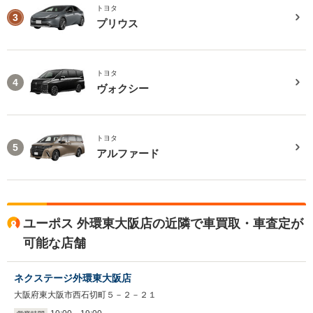
トヨタ
3
プリウス
トヨタ
4
ヴォクシー
トヨタ
5
アルファード
ユーポス 外環東大阪店の近隣で車買取・車査定が
可能な店舗
ネクステージ外環東大阪店
大阪府東大阪市西石切町５－２－２１