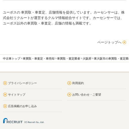
ユーポスの 車買取・車査定、店舗情報を提供しています。カーセンサーは、株
式会社リクルートが運営するクルマ情報総合サイトです。カーセンサーでは、
ユーポス以外の車買取・車査定、店舗の情報も満載です。
ページトップへ
中古車トップ
車買取・車査定・車売却
車買取・査定業者
大阪府
東大阪市の車買取・査定業
プライバシーポリシー
利用規約
サイトマップ
お問い合わせ・ご要望
広告掲載のお申し込み