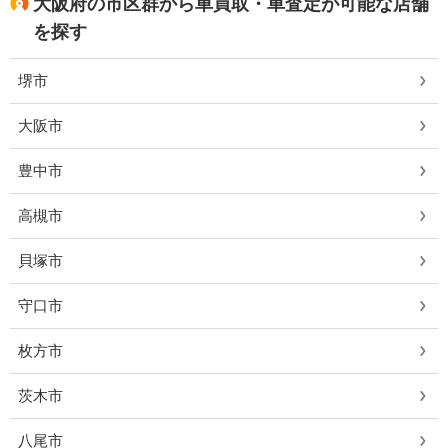
大阪府の市区群から車買取・車査定が可能な店舗
を探す
堺市
大阪市
豊中市
高槻市
貝塚市
守口市
枚方市
茨木市
八尾市