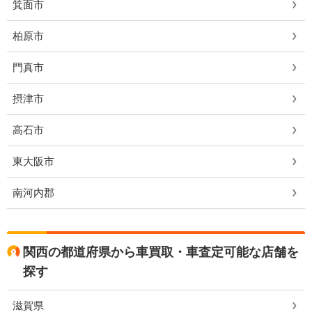
箕面市
柏原市
門真市
摂津市
高石市
東大阪市
南河内郡
関西の都道府県から車買取・車査定可能な店舗を
探す
滋賀県