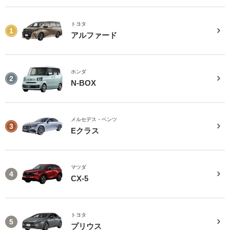
トヨタ
1
アルファード
ホンダ
2
N-BOX
メルセデス・ベンツ
3
Eクラス
マツダ
4
CX-5
トヨタ
5
プリウス