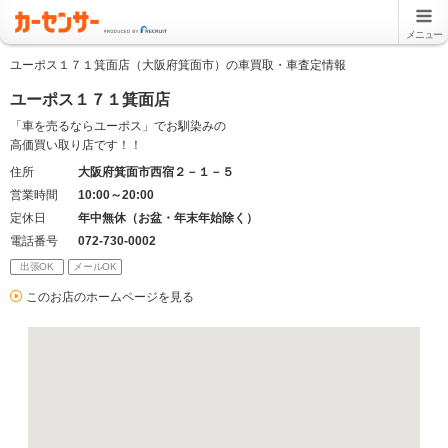
メニュー
ユーポス１７１箕面店（大阪府箕面市）の車買取・車査定情報
ユーポス１７１箕面店
「車を売るならユーポス」でお馴染みの
高価買い取り店です！！
住所
大阪府箕面市西宿２－１－５
営業時間
10:00～20:00
定休日
年中無休（お盆・年末年始除く）
電話番号
072-730-0002
出張OK
メールOK
このお店のホームページを見る