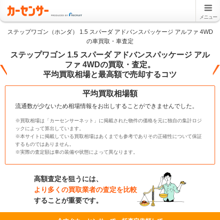
メニュー
ステップワゴン（ホンダ） 1.5 スパーダ アドバンスパッケージ アルファ 4WD
の車買取・車査定
ステップワゴン 1.5 スパーダ アドバンスパッケージ アル
ファ 4WDの買取・査定。
平均買取相場と最高額で売却するコツ
平均買取相場額
流通数が少ないため相場情報をお出しすることができませんでした。
※買取相場は「カーセンサーネット」に掲載された物件の価格を元に独自の集計ロジ
ックによって算出しています。
※本サイトに掲載している買取相場はあくまでも参考でありその正確性について保証
するものではありません。
※実際の査定額は車の装備や状態によって異なります。
高額査定を狙うには、
より多くの買取業者の査定を比較
することが重要です。