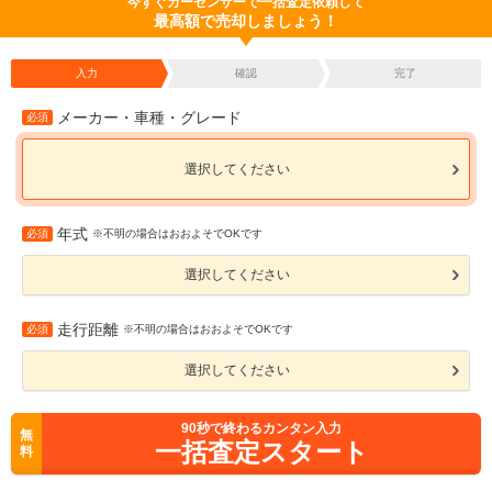
今すぐカーセンサーで一括査定依頼して
最高額で売却しましょう！
入力
確認
完了
メーカー・車種・グレード
必須
選択してください
年式
必須
※不明の場合はおおよそでOKです
選択してください
走行距離
必須
※不明の場合はおおよそでOKです
選択してください
90
秒で終わるカンタン入力
無
一括査定スタート
料