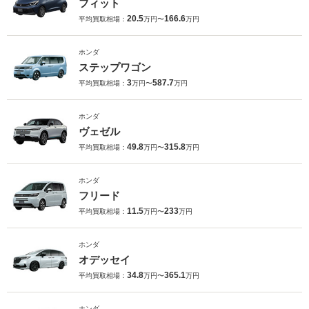
フィット
20.5
166.6
平均買取相場：
万円〜
万円
ホンダ
ステップワゴン
3
587.7
平均買取相場：
万円〜
万円
ホンダ
ヴェゼル
49.8
315.8
平均買取相場：
万円〜
万円
ホンダ
フリード
11.5
233
平均買取相場：
万円〜
万円
ホンダ
オデッセイ
34.8
365.1
平均買取相場：
万円〜
万円
ホンダ