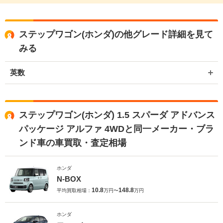
ステップワゴン(ホンダ)の他グレード詳細を見て
みる
英数
ステップワゴン(ホンダ) 1.5 スパーダ アドバンス
パッケージ アルファ 4WDと同一メーカー・ブラ
ンド車の車買取・査定相場
ホンダ
N-BOX
10.8
148.8
平均買取相場：
万円〜
万円
ホンダ