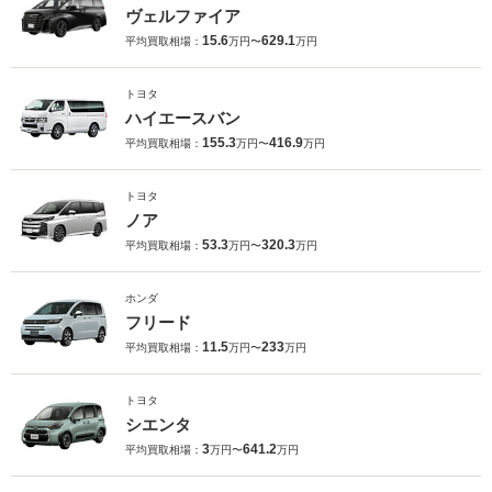
ヴェルファイア
15.6
629.1
平均買取相場：
万円〜
万円
トヨタ
ハイエースバン
155.3
416.9
平均買取相場：
万円〜
万円
トヨタ
ノア
53.3
320.3
平均買取相場：
万円〜
万円
ホンダ
フリード
11.5
233
平均買取相場：
万円〜
万円
トヨタ
シエンタ
3
641.2
平均買取相場：
万円〜
万円