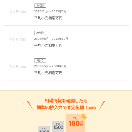
3代目
2015年1月～2023年5月
平均小売相場
万円
2代目
2008年5月～2014年12月
平均小売相場
万円
初代
2002年5月～2008年4月
平均小売相場
万円
相場情報を確認したら
簡単90秒入力で査定依頼！
(無料)