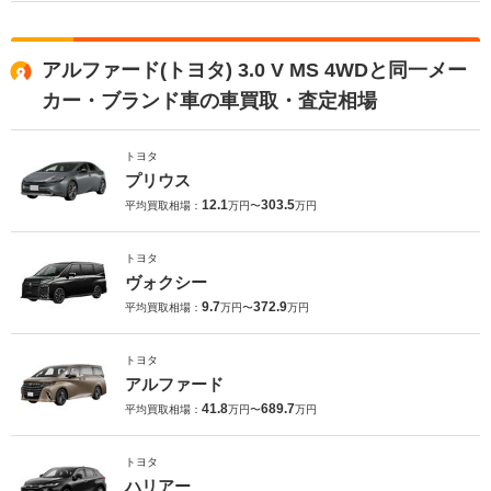
アルファード(トヨタ) 3.0 V MS 4WDと同一メー
カー・ブランド車の車買取・査定相場
トヨタ
プリウス
12.1
303.5
平均買取相場：
万円〜
万円
トヨタ
ヴォクシー
9.7
372.9
平均買取相場：
万円〜
万円
トヨタ
アルファード
41.8
689.7
平均買取相場：
万円〜
万円
トヨタ
ハリアー