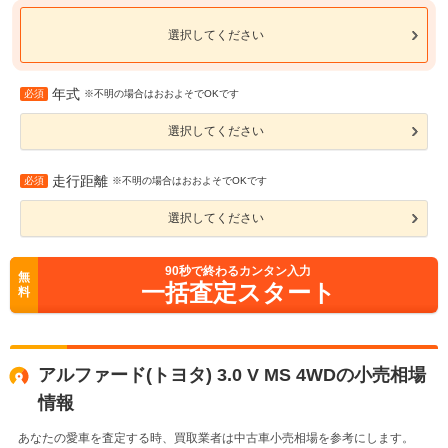
選択してください
年式
必須
※不明の場合はおおよそでOKです
選択してください
走行距離
必須
※不明の場合はおおよそでOKです
選択してください
90
秒で終わるカンタン入力
無
一括査定スタート
料
アルファード(トヨタ) 3.0 V MS 4WDの小売相場
情報
あなたの愛車を査定する時、買取業者は中古車小売相場を参考にします。