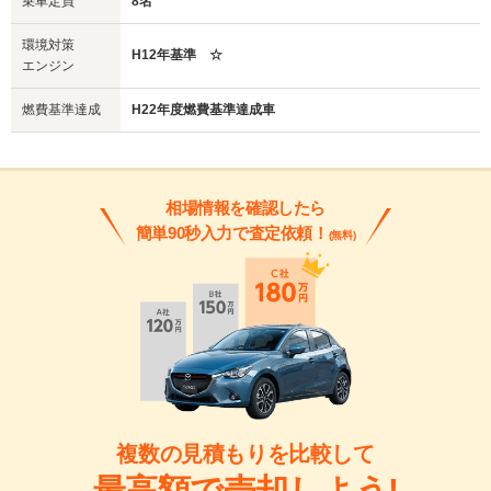
乗車定員
8名
環境対策
H12年基準 ☆
エンジン
燃費基準達成
H22年度燃費基準達成車
相場情報を確認したら
簡単90秒入力で査定依頼！
(無料)
複数の見積もりを比較して
最高額で売却しよう!