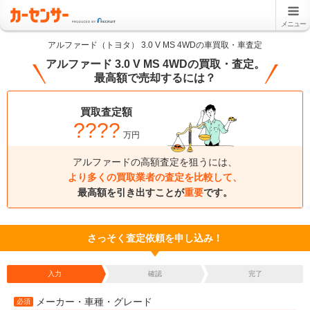
メニュー
アルファード（トヨタ） 3.0 V MS 4WDの車買取・車査定
アルファード 3.0 V MS 4WDの買取・査定。
最高額で売却するには？
買取査定額
????
万円
アルファードの高額査定を狙うには、
より多くの買取業者の査定を比較して、
最高額を引き出すことが
重要
です。
さっそく査定依頼を申し込み！
入力
確認
完了
メーカー・車種・グレード
必須