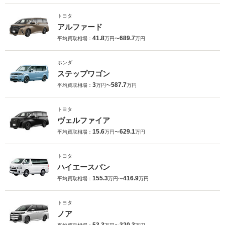
トヨタ
アルファード
41.8
689.7
平均買取相場：
万円〜
万円
ホンダ
ステップワゴン
3
587.7
平均買取相場：
万円〜
万円
トヨタ
ヴェルファイア
15.6
629.1
平均買取相場：
万円〜
万円
トヨタ
ハイエースバン
155.3
416.9
平均買取相場：
万円〜
万円
トヨタ
ノア