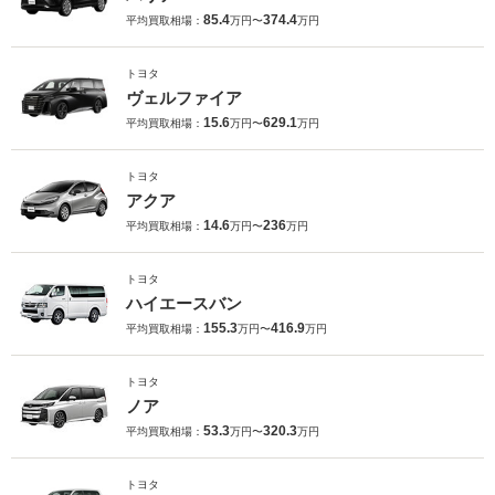
85.4
374.4
平均買取相場：
万円〜
万円
トヨタ
ヴェルファイア
15.6
629.1
平均買取相場：
万円〜
万円
トヨタ
アクア
14.6
236
平均買取相場：
万円〜
万円
トヨタ
ハイエースバン
155.3
416.9
平均買取相場：
万円〜
万円
トヨタ
ノア
53.3
320.3
平均買取相場：
万円〜
万円
トヨタ