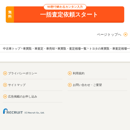
90秒で終わるカンタン入力
無
一括査定依頼スタート
料
ページトップへ
中古車トップ
車買取・車査定・車売却
車買取・査定相場一覧
トヨタの車買取・車査定相場一
プライバシーポリシー
利用規約
サイトマップ
お問い合わせ・ご要望
広告掲載のお申し込み