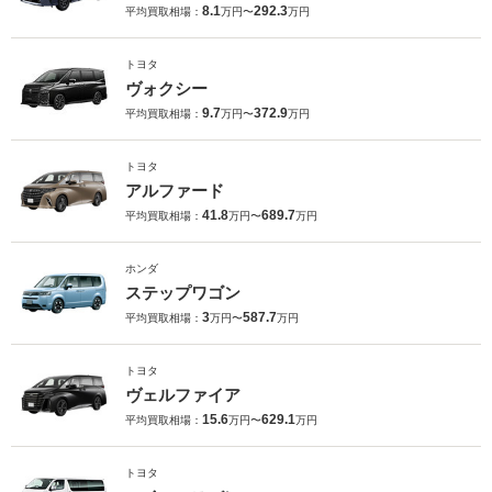
8.1
292.3
平均買取相場：
万円〜
万円
トヨタ
ヴォクシー
9.7
372.9
平均買取相場：
万円〜
万円
トヨタ
アルファード
41.8
689.7
平均買取相場：
万円〜
万円
ホンダ
ステップワゴン
3
587.7
平均買取相場：
万円〜
万円
トヨタ
ヴェルファイア
15.6
629.1
平均買取相場：
万円〜
万円
トヨタ