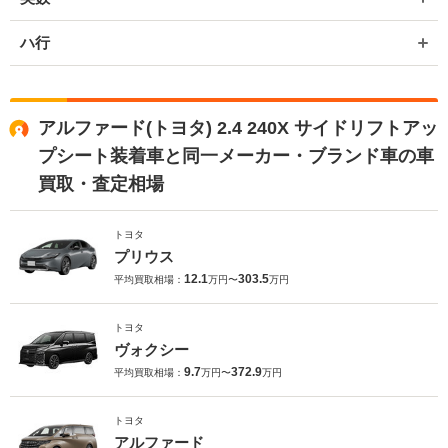
ハ行
アルファード(トヨタ) 2.4 240X サイドリフトアッ
プシート装着車と同一メーカー・ブランド車の車
買取・査定相場
トヨタ
プリウス
12.1
303.5
平均買取相場：
万円〜
万円
トヨタ
ヴォクシー
9.7
372.9
平均買取相場：
万円〜
万円
トヨタ
アルファード