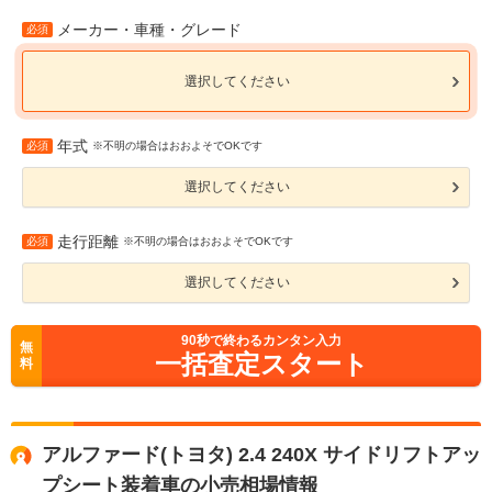
メーカー・車種・グレード
必須
選択してください
年式
必須
※不明の場合はおおよそでOKです
選択してください
走行距離
必須
※不明の場合はおおよそでOKです
選択してください
90
秒で終わるカンタン入力
無
一括査定スタート
料
アルファード(トヨタ) 2.4 240X サイドリフトアッ
プシート装着車の小売相場情報