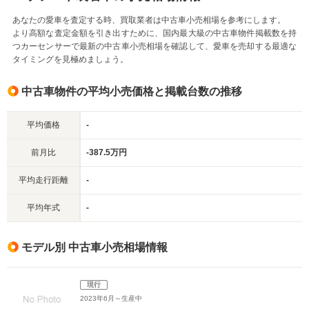
あなたの愛車を査定する時、買取業者は中古車小売相場を参考にします。
より高額な査定金額を引き出すために、国内最大級の中古車物件掲載数を持
つカーセンサーで最新の中古車小売相場を確認して、愛車を売却する最適な
タイミングを見極めましょう。
中古車物件の平均小売価格と掲載台数の推移
平均価格
-
前月比
-387.5万円
平均走行距離
-
平均年式
-
モデル別 中古車小売相場情報
現行
2023年6月～生産中