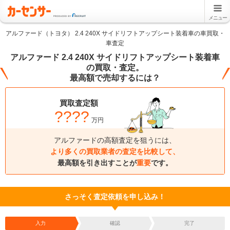
メニュー
アルファード（トヨタ） 2.4 240X サイドリフトアップシート装着車の車買取・
車査定
アルファード 2.4 240X サイドリフトアップシート装着車
の買取・査定。
最高額で売却するには？
買取査定額
????
万円
アルファードの高額査定を狙うには、
より多くの買取業者の査定を比較して、
最高額を引き出すことが
重要
です。
さっそく査定依頼を申し込み！
入力
確認
完了