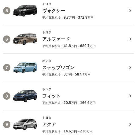
トヨタ
ヴォクシー
5
9.7
372.9
平均買取相場：
万円～
万円
トヨタ
アルファード
6
41.8
689.7
平均買取相場：
万円～
万円
ホンダ
ステップワゴン
7
3
587.7
平均買取相場：
万円～
万円
ホンダ
フィット
8
20.5
166.6
平均買取相場：
万円～
万円
トヨタ
アクア
9
14.6
236
平均買取相場：
万円～
万円