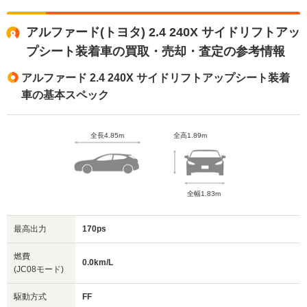
アルファード(トヨタ) 2.4 240X サイドリフトアッ
プシート装着車の買取・売却・査定の参考情報
アルファード 2.4 240X サイドリフトアップシート装着
車の基本スペック
全長4.85m
全高1.89m
全幅1.83m
最高出力
170ps
燃費
0.0km/L
(JC08モード)
駆動方式
FF