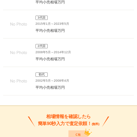
平均小売相場
万円
3代目
2015年1月～2023年5月
平均小売相場
万円
2代目
2008年5月～2014年12月
平均小売相場
万円
初代
2002年5月～2008年4月
平均小売相場
万円
相場情報を確認したら
簡単90秒入力で査定依頼！
(無料)