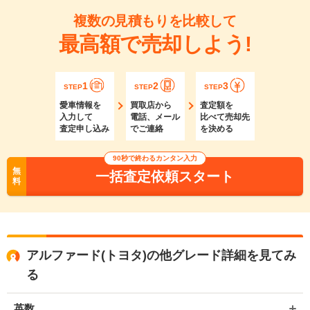
複数の見積もりを比較して
最高額で売却しよう!
1
2
3
STEP
STEP
STEP
愛車情報を
買取店から
査定額を
入力して
電話、メール
比べて売却先
査定申し込み
でご連絡
を決める
90秒で終わるカンタン入力
無
一括査定依頼スタート
料
アルファード(トヨタ)の他グレード詳細を見てみ
る
英数