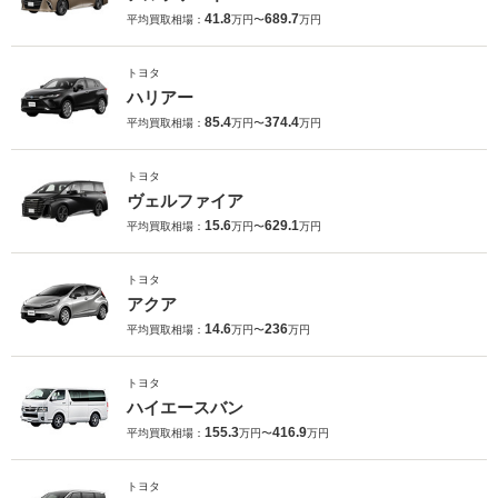
41.8
689.7
平均買取相場：
万円〜
万円
トヨタ
ハリアー
85.4
374.4
平均買取相場：
万円〜
万円
トヨタ
ヴェルファイア
15.6
629.1
平均買取相場：
万円〜
万円
トヨタ
アクア
14.6
236
平均買取相場：
万円〜
万円
トヨタ
ハイエースバン
155.3
416.9
平均買取相場：
万円〜
万円
トヨタ