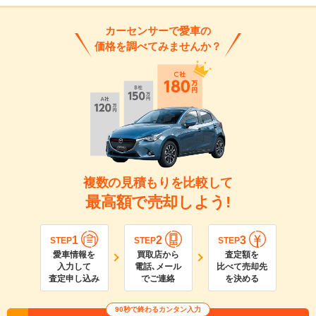
カーセンサーで愛車の
価格を調べてみませんか？
複数の見積もりを比較して
最高額で売却しよう!
1
2
3
STEP
STEP
STEP
愛車情報を
買取店から
査定額を
入力して
電話､メール
比べて売却先
査定申し込み
でご連絡
を決める
90
秒で終わるカンタン入力