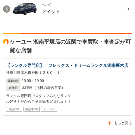
ホンダ
5
フィット
ケーユー 湘南平塚店の近隣で車買取・車査定が可
能な店舗
【ランクル専門店】 フレックス・ドリームランクル湘南厚木店
神奈川県厚木市戸田１２８０－１
10
:
00
～
19
:
00
営業時間
水曜日（祝日の場合営業）
定休日
ランクル専門店でスタッフみんなランク
ル好き！だからこそ高額査定致します！
出張OK
事故車OK
メールOK
もっと見る