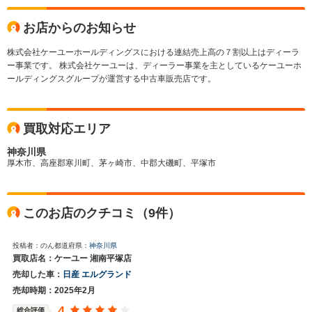
お店からのお知らせ
株式会社ケーユーホールディングスにおける連結売上高の７割以上はディーラ
ー事業です。 株式会社ケーユーは、ディーラー事業を主としているケーユーホ
ールディングスグループが運営する中古車販売店です。
買取対応エリア
神奈川県
厚木市、高座郡寒川町、茅ヶ崎市、中郡大磯町、平塚市
このお店のクチコミ（9件）
投稿者：のん
都道府県：
神奈川県
買取店名：ケーユー 湘南平塚店
売却した車：
日産 エルグランド
売却時期：2025年2月
4
総合評価