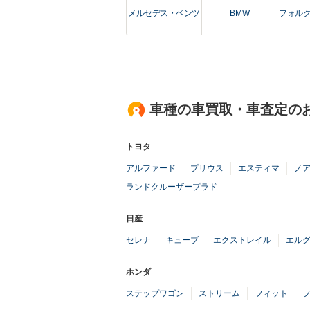
メルセデス・ベンツ
BMW
フォル
車種の車買取・車査定の
トヨタ
アルファード
プリウス
エスティマ
ノ
ランドクルーザープラド
日産
セレナ
キューブ
エクストレイル
エル
ホンダ
ステップワゴン
ストリーム
フィット