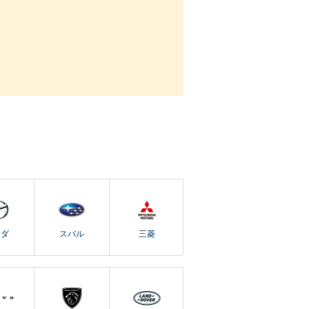
ツダ
スバル
三菱