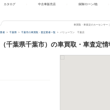
カタログ
中古車販売店
保険/ローン/他
車買取・車査定のカーセンサー
業者
千葉県
千葉市の車買取・査定業者一覧
バリューワン 千葉店
（千葉県千葉市）の車買取・車査定情