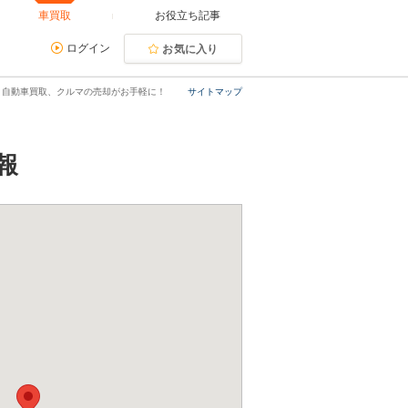
車買取
お役立ち記事
ログイン
お気に入り
｜自動車買取、クルマの売却がお手軽に！
サイトマップ
報