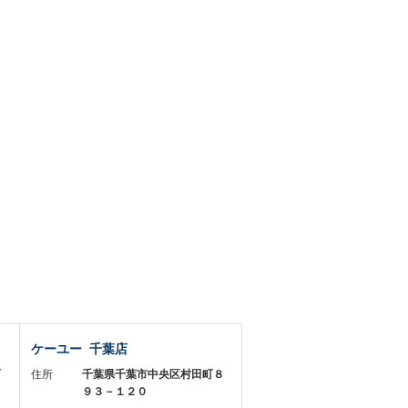
ケーユー 千葉店
町
住所
千葉県千葉市中央区村田町８
９３－１２０