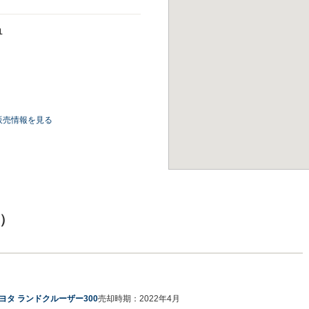
１
販売情報を見る
）
ヨタ ランドクルーザー300
売却時期：
2022年4月