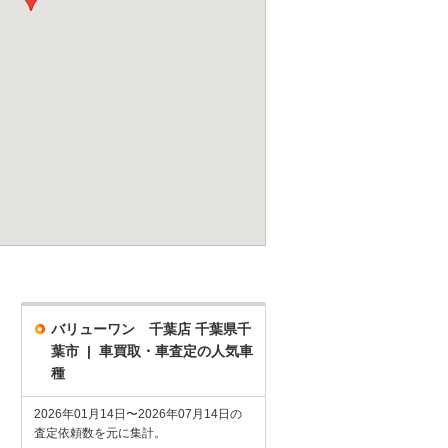
バリューワン 千葉店 千葉県千
葉市 | 車買取・車査定の人気車
種
2026年01月14日〜2026年07月14日の
査定依頼数を元に集計。