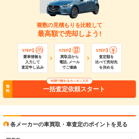
複数の見積もりを比較して
最高額で売却しよう!
1
2
3
STEP
STEP
STEP
愛車情報を
買取店から
査定額を
入力して
電話､メール
比べて売却先
査定申し込み
でご連絡
を決める
90
秒で終わるカンタン入力
無
一括査定依頼スタート
料
各メーカーの車買取・車査定のポイントを見る