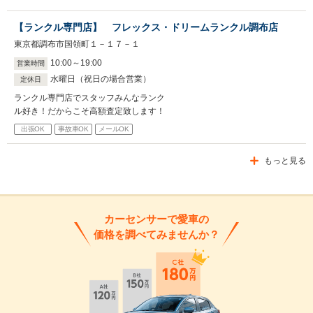
【ランクル専門店】 フレックス・ドリームランクル調布店
東京都調布市国領町１－１７－１
10
:
00
～
19
:
00
営業時間
水曜日（祝日の場合営業）
定休日
ランクル専門店でスタッフみんなランク
ル好き！だからこそ高額査定致します！
出張OK
事故車OK
メールOK
もっと見る
カーセンサーで愛車の
価格を調べてみませんか？