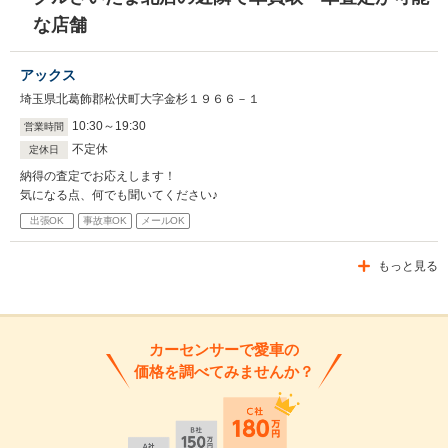
な店舗
アックス
埼玉県北葛飾郡松伏町大字金杉１９６６－１
10
:
30
～
19
:
30
営業時間
不定休
定休日
納得の査定でお応えします！
気になる点、何でも聞いてください♪
出張OK
事故車OK
メールOK
もっと見る
カーセンサーで愛車の
価格を調べてみませんか？