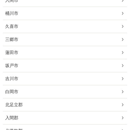
入間市
桶川市
久喜市
三郷市
蓮田市
坂戸市
吉川市
白岡市
北足立郡
入間郡