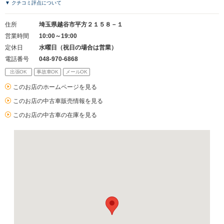
▼ クチコミ評点について
住所
埼玉県越谷市平方２１５８－１
営業時間
10:00～19:00
定休日
水曜日（祝日の場合は営業）
電話番号
048-970-6868
出張OK
事故車OK
メールOK
このお店のホームページを見る
このお店の中古車販売情報を見る
このお店の中古車の在庫を見る