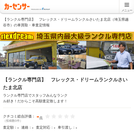
メニュー
【ランクル専門店】 フレックス・ドリームランクルさいたま北店（埼玉県越
谷市）の車買取・車査定情報
【ランクル専門店】 フレックス・ドリームランクルさい
たま北店
ランクル専門店でスタッフみんなランク
ル好き！だからこそ高額査定致します！
-
クチコミ総合評価：
点
（投稿数0件）
-
-
-
-
査定額：
連絡：
査定対応：
車引渡し：