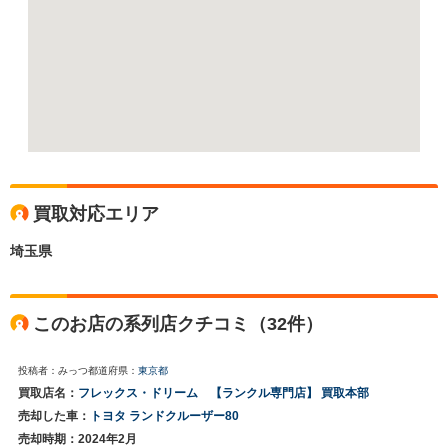
買取対応エリア
埼玉県
このお店の系列店クチコミ（32件）
投稿者：みっつ
都道府県：
東京都
買取店名：
フレックス・ドリーム 【ランクル専門店】 買取本部
売却した車：
トヨタ ランドクルーザー80
売却時期：2024年2月