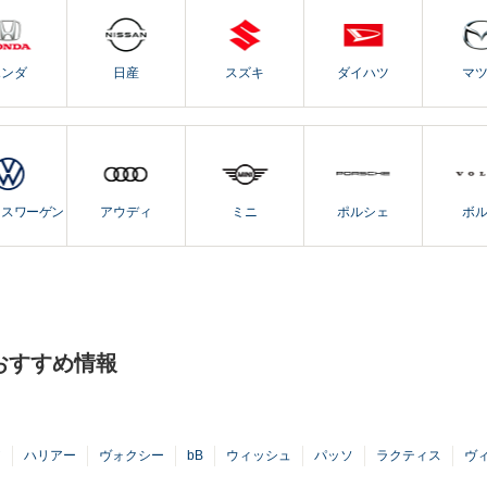
ホンダ
日産
スズキ
ダイハツ
マ
クスワーゲン
アウディ
ミニ
ポルシェ
ボ
おすすめ情報
ア
ハリアー
ヴォクシー
bB
ウィッシュ
パッソ
ラクティス
ヴ