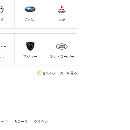
ツダ
スバル
三菱
ルボ
プジョー
ランドローバー
全てのメーカーを見る
ィッツ
カローラ
クラウン