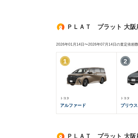
ＰＬＡＴ プラット 大阪
2026年01月14日〜2026年07月14日の査定依
1
2
トヨタ
トヨタ
アルファード
プリウス
ＰＬＡＴ プラット 大