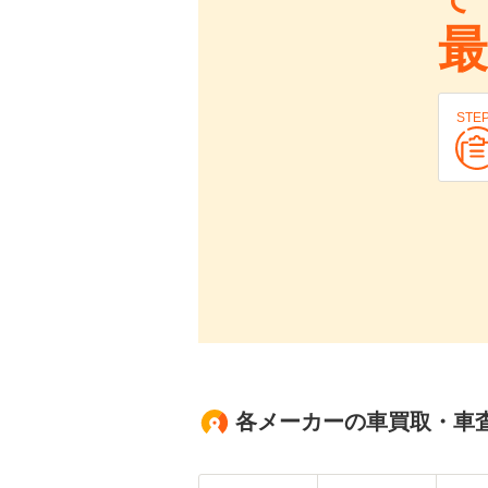
最
STE
各メーカーの車買取・車