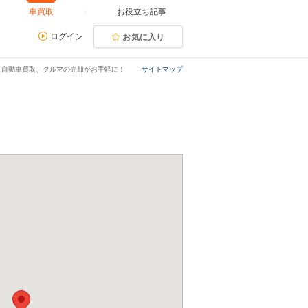
車買取
お役立ち記事
ログイン
お気に入り
｜自動車買取、クルマの売却がお手軽に！
サイトマップ