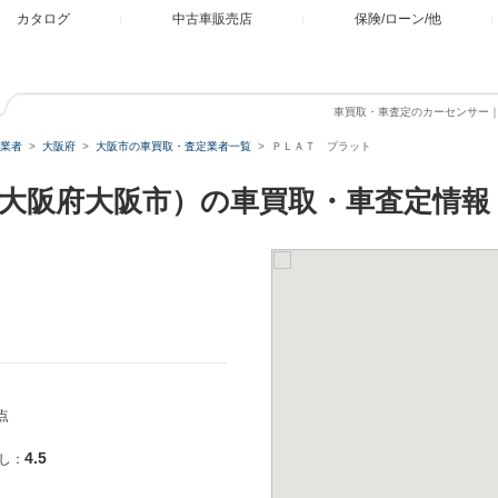
カタログ
中古車販売店
保険/ローン/他
車買取・車査定のカーセンサー
業者
大阪府
大阪市の車買取・査定業者一覧
ＰＬＡＴ プラット
大阪府大阪市）の車買取・車査定情報
点
4.5
し：