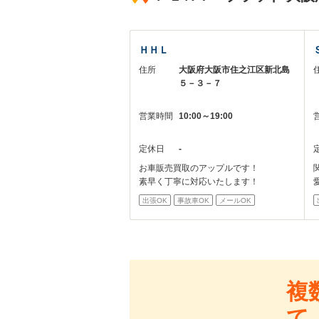
ＨＨＬ
住所
大阪府大阪市住之江区新北島
５－３－７
営業時間
10:00～19:00
定休日
-
お車販売買取のアップルです！
素早く丁寧に対応いたします！
出張OK
事故車OK
メールOK
複
て