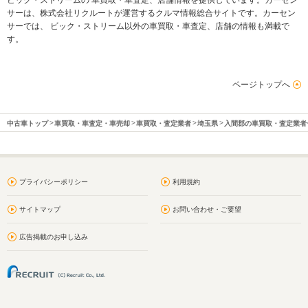
ビック・ストリームの 車買取・車査定、店舗情報を提供しています。カーセン
サーは、株式会社リクルートが運営するクルマ情報総合サイトです。カーセン
サーでは、 ビック・ストリーム以外の車買取・車査定、店舗の情報も満載で
す。
ページトップへ
中古車トップ
車買取・車査定・車売却
車買取・査定業者
埼玉県
入間郡の車買取・査定業者
プライバシーポリシー
利用規約
サイトマップ
お問い合わせ・ご要望
広告掲載のお申し込み