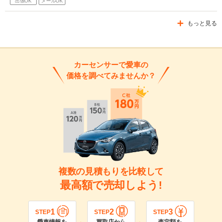
出張OK
メールOK
もっと見る
カーセンサーで愛車の
価格を調べてみませんか？
複数の見積もりを比較して
最高額で売却しよう!
1
2
3
STEP
STEP
STEP