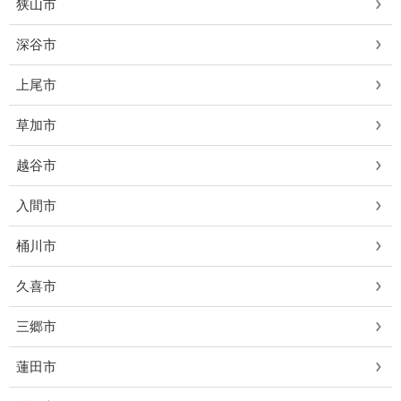
狭山市
深谷市
上尾市
草加市
越谷市
入間市
桶川市
久喜市
三郷市
蓮田市