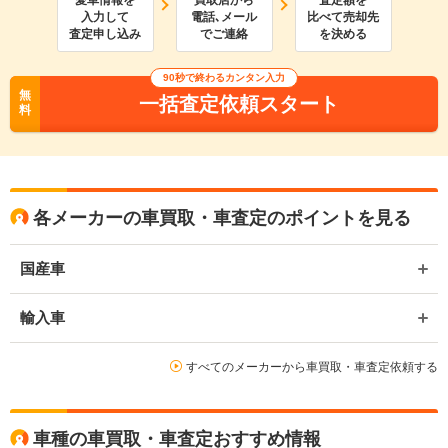
愛車情報を
買取店から
査定額を
入力して
電話､メール
比べて売却先
査定申し込み
でご連絡
を決める
90
秒で終わるカンタン入力
無
一括査定依頼スタート
料
各メーカーの車買取・車査定のポイントを見る
国産車
輸入車
すべてのメーカーから車買取・車査定依頼する
車種の車買取・車査定おすすめ情報