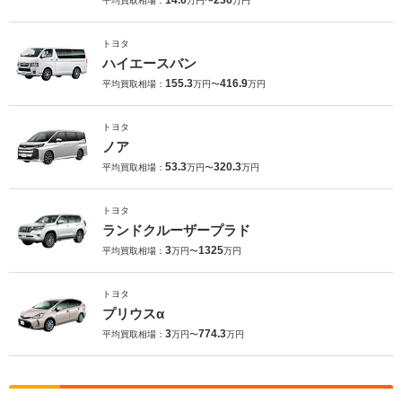
14.6
236
平均買取相場：
万円〜
万円
トヨタ
ハイエースバン
155.3
416.9
平均買取相場：
万円〜
万円
トヨタ
ノア
53.3
320.3
平均買取相場：
万円〜
万円
トヨタ
ランドクルーザープラド
3
1325
平均買取相場：
万円〜
万円
トヨタ
プリウスα
3
774.3
平均買取相場：
万円〜
万円