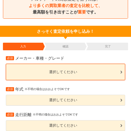
より多くの買取業者の査定を比較して、
最高額を引き出すことが
重要
です。
さっそく査定依頼を申し込み！
入力
確認
完了
メーカー・車種・グレード
必須
選択してください
年式
必須
※不明の場合はおおよそでOKです
選択してください
走行距離
必須
※不明の場合はおおよそでOKです
選択してください