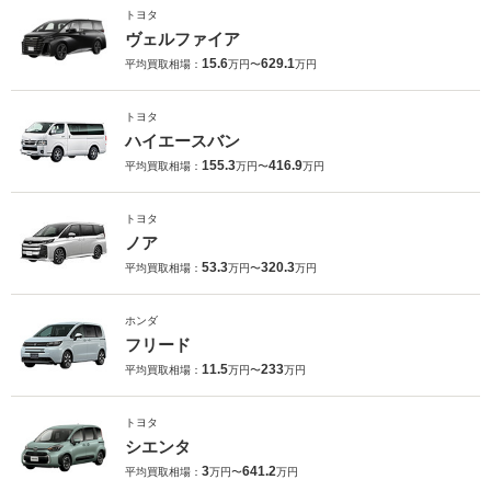
トヨタ
ヴェルファイア
15.6
629.1
平均買取相場：
万円〜
万円
トヨタ
ハイエースバン
155.3
416.9
平均買取相場：
万円〜
万円
トヨタ
ノア
53.3
320.3
平均買取相場：
万円〜
万円
ホンダ
フリード
11.5
233
平均買取相場：
万円〜
万円
トヨタ
シエンタ
3
641.2
平均買取相場：
万円〜
万円