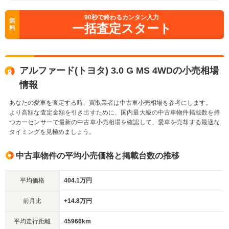
90
秒で終わるカンタン入力
無
一括査定スタート
料
アルファード(トヨタ) 3.0 G MS 4WDの小売相場
情報
あなたの愛車を査定する時、買取業者は中古車小売相場を参考にします。
より高額な査定金額を引き出すために、国内最大級の中古車物件掲載数を持
つカーセンサーで最新の中古車小売相場を確認して、愛車を売却する最適な
タイミングを見極めましょう。
中古車物件の平均小売価格と掲載台数の推移
平均価格
404.1万円
前月比
+14.8万円
平均走行距離
45966km