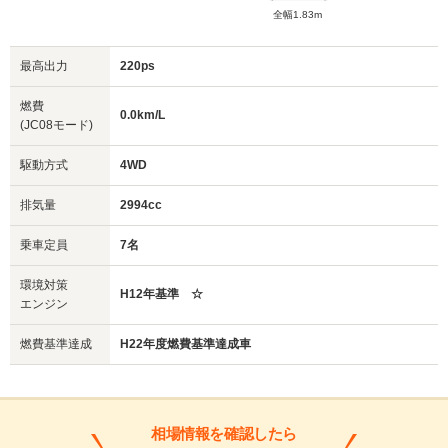
全幅1.83m
最高出力
220ps
燃費
0.0km/L
(JC08モード)
駆動方式
4WD
排気量
2994cc
乗車定員
7名
環境対策
H12年基準 ☆
エンジン
燃費基準達成
H22年度燃費基準達成車
相場情報を確認したら