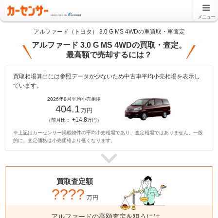
メニュー
アルファード（トヨタ） 3.0 G MS 4WDの車買取・車査定
アルファード 3.0 G MS 4WDの買取・査定。
最高額で売却するには？
買取相場算出には参照データが少ないため中古車平均小売相場を表示し
ています。
2026年8月平均小売相場
404.1
万円
+14.8
（前月比：
万円）
※上記はカーセンサー掲載物件の平均小売相場であり、査定相場ではありません。一般
的に、査定価格は小売価格より低くなります。
買取査定額
????
万円
アルファードの高額査定を狙うには、