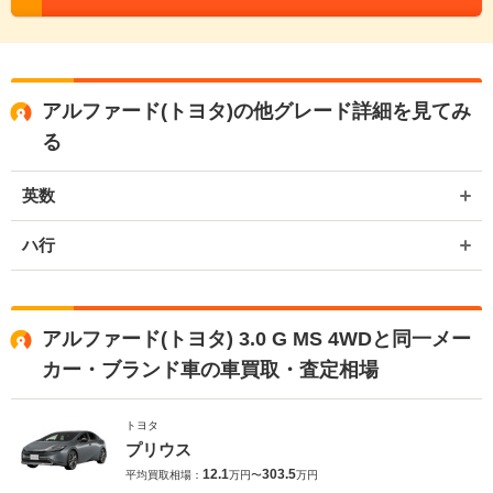
アルファード(トヨタ)の他グレード詳細を見てみ
る
英数
ハ行
アルファード(トヨタ) 3.0 G MS 4WDと同一メー
カー・ブランド車の車買取・査定相場
トヨタ
プリウス
12.1
303.5
平均買取相場：
万円〜
万円