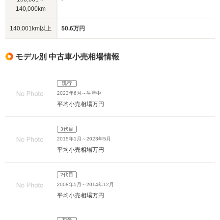
140,000km
140,001km以上
50.6万円
モデル別 中古車小売相場情報
現行
2023年6月～生産中
平均小売相場
万円
3代目
2015年1月～2023年5月
平均小売相場
万円
2代目
2008年5月～2014年12月
平均小売相場
万円