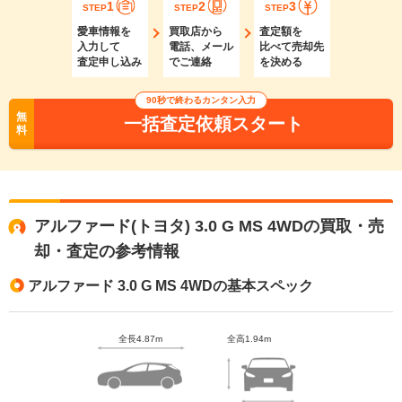
1
2
3
STEP
STEP
STEP
愛車情報を
買取店から
査定額を
入力して
電話、メール
比べて売却先
査定申し込み
でご連絡
を決める
90秒で終わるカンタン入力
無
一括査定依頼スタート
料
アルファード(トヨタ) 3.0 G MS 4WDの買取・売
却・査定の参考情報
アルファード 3.0 G MS 4WDの基本スペック
全長4.87m
全高1.94m