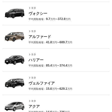
トヨタ
ヴォクシー
9.7
372.9
平均買取相場：
万円〜
万円
トヨタ
アルファード
41.8
689.7
平均買取相場：
万円〜
万円
トヨタ
ハリアー
85.4
374.4
平均買取相場：
万円〜
万円
トヨタ
ヴェルファイア
15.6
629.1
平均買取相場：
万円〜
万円
トヨタ
アクア