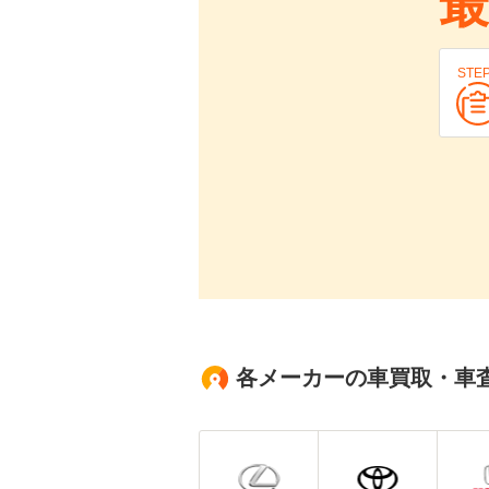
最
STE
各メーカーの車買取・車