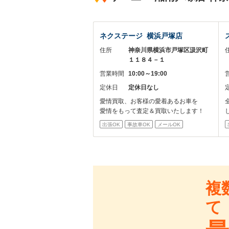
ネクステージ 横浜戸塚店
住所
神奈川県横浜市戸塚区汲沢町
１１８４－１
営業時間
10:00～19:00
定休日
定休日なし
愛情買取、お客様の愛着あるお車を
愛情をもって査定＆買取いたします！
出張OK
事故車OK
メールOK
複
て