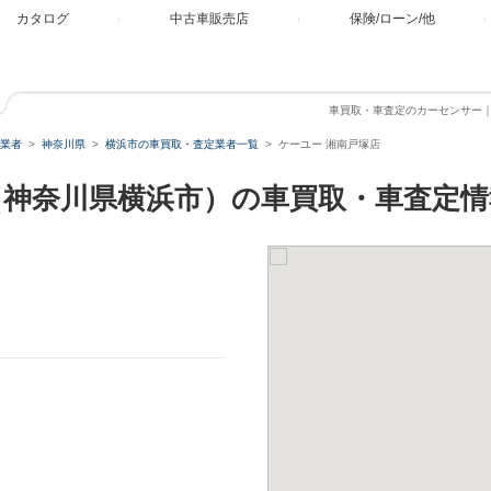
カタログ
中古車販売店
保険/ローン/他
車買取・車査定のカーセンサー
業者
神奈川県
横浜市の車買取・査定業者一覧
ケーユー 湘南戸塚店
（神奈川県横浜市）の車買取・車査定情