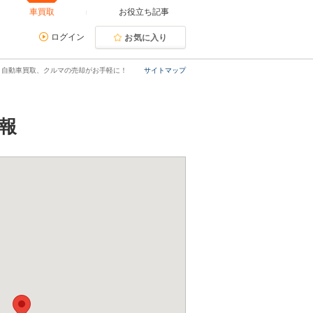
車買取
お役立ち記事
ログイン
お気に入り
｜自動車買取、クルマの売却がお手軽に！
サイトマップ
報