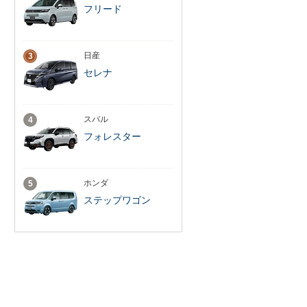
フリード
日産
3
セレナ
スバル
4
フォレスター
ホンダ
5
ステップワゴン