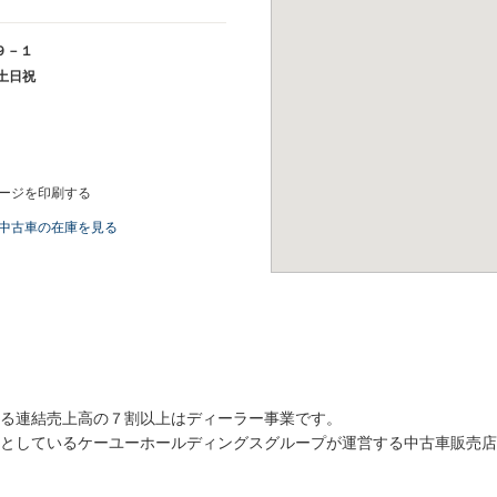
９－１
0 土日祝
ージを印刷する
中古車の在庫を見る
る連結売上高の７割以上はディーラー事業です。
としているケーユーホールディングスグループが運営する中古車販売店