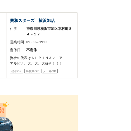
興和スターズ 横浜旭店
２
住所
神奈川県横浜市旭区本村町８
４－１７
営業時間
09:00～19:00
定休日
不定休
弊社の代表はＡＬＰＩＮＡマニア
アルピナ、大、大、大好き！！！
出張OK
事故車OK
メールOK