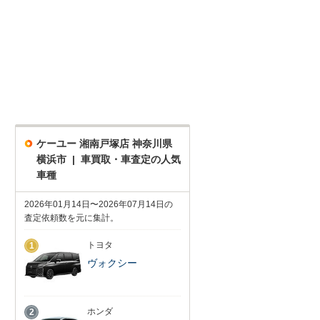
ケーユー 湘南戸塚店 神奈川県
横浜市 | 車買取・車査定の人気
車種
2026年01月14日〜2026年07月14日の
査定依頼数を元に集計。
トヨタ
1
ヴォクシー
ホンダ
2