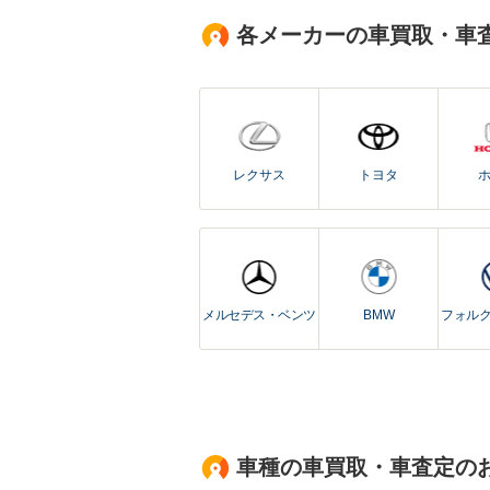
各メーカーの車買取・車
レクサス
トヨタ
メルセデス・ベンツ
BMW
フォル
車種の車買取・車査定の