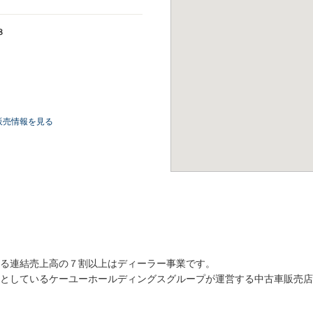
８
販売情報を見る
る連結売上高の７割以上はディーラー事業です。
としているケーユーホールディングスグループが運営する中古車販売店