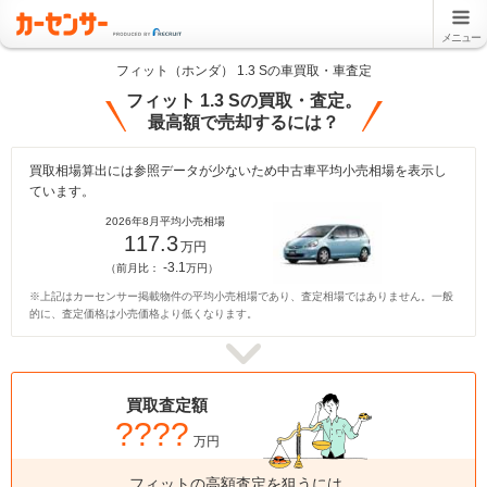
メニュー
フィット（ホンダ） 1.3 Sの車買取・車査定
フィット 1.3 Sの買取・査定。
最高額で売却するには？
買取相場算出には参照データが少ないため中古車平均小売相場を表示し
ています。
2026年8月平均小売相場
117.3
万円
-3.1
（前月比：
万円）
※上記はカーセンサー掲載物件の平均小売相場であり、査定相場ではありません。一般
的に、査定価格は小売価格より低くなります。
買取査定額
????
万円
フィットの高額査定を狙うには、