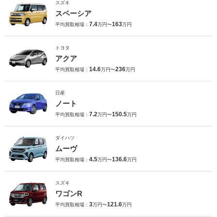
スズキ
スペーシア
7.4
163
平均買取相場：
万円〜
万円
トヨタ
アクア
14.6
236
平均買取相場：
万円〜
万円
日産
ノート
7.2
150.5
平均買取相場：
万円〜
万円
ダイハツ
ムーヴ
4.5
136.6
平均買取相場：
万円〜
万円
スズキ
ワゴンR
3
121.6
平均買取相場：
万円〜
万円