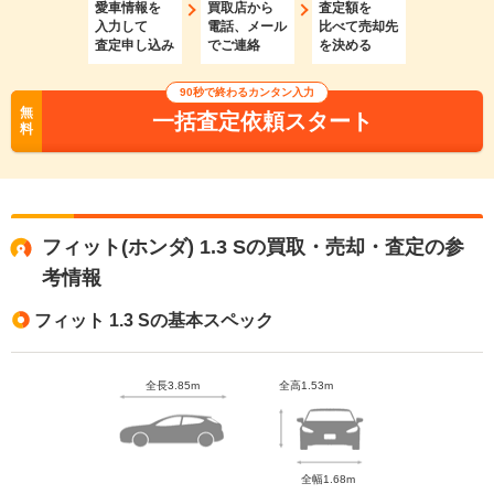
愛車情報を
買取店から
査定額を
入力して
電話、メール
比べて売却先
査定申し込み
でご連絡
を決める
90秒で終わるカンタン入力
無
一括査定依頼スタート
料
フィット(ホンダ) 1.3 Sの買取・売却・査定の参
考情報
フィット 1.3 Sの基本スペック
全長3.85m
全高1.53m
全幅1.68m