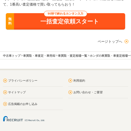
て、1番高い査定価格で買い取ってもらおう！
90秒で終わるカンタン入力
無
一括査定依頼スタート
料
ページトップへ
中古車トップ
車買取・車査定・車売却
車買取・査定相場一覧
ホンダの車買取・車査定相場一
プライバシーポリシー
利用規約
サイトマップ
お問い合わせ・ご要望
広告掲載のお申し込み