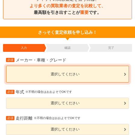
より多くの買取業者の査定を比較して、
最高額を引き出すことが
重要
です。
さっそく査定依頼を申し込み！
入力
確認
完了
メーカー・車種・グレード
必須
選択してください
年式
必須
※不明の場合はおおよそでOKです
選択してください
走行距離
必須
※不明の場合はおおよそでOKです
選択してください