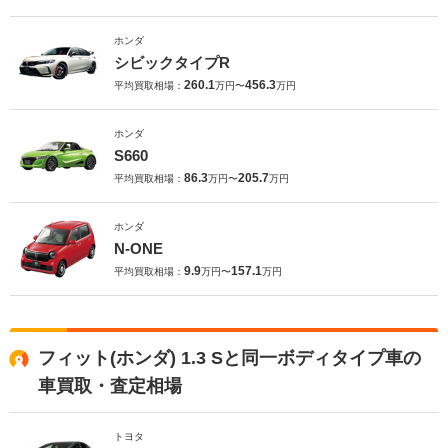
ホンダ
シビックタイプR
260.1
456.3
平均買取相場：
万円〜
万円
ホンダ
S660
86.3
205.7
平均買取相場：
万円〜
万円
ホンダ
N-ONE
9.9
157.1
平均買取相場：
万円〜
万円
フィット(ホンダ) 1.3 Sと同一ボディタイプ車の
車買取・査定相場
トヨタ