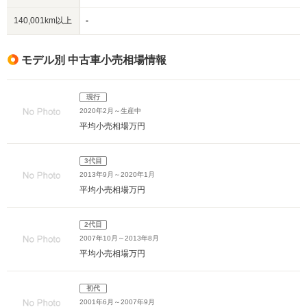
140,001km以上
-
モデル別 中古車小売相場情報
現行
2020年2月～生産中
平均小売相場
万円
3代目
2013年9月～2020年1月
平均小売相場
万円
2代目
2007年10月～2013年8月
平均小売相場
万円
初代
2001年6月～2007年9月