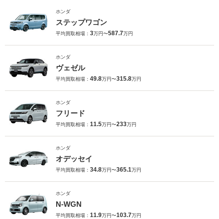
ホンダ
ステップワゴン
3
587.7
平均買取相場：
万円〜
万円
ホンダ
ヴェゼル
49.8
315.8
平均買取相場：
万円〜
万円
ホンダ
フリード
11.5
233
平均買取相場：
万円〜
万円
ホンダ
オデッセイ
34.8
365.1
平均買取相場：
万円〜
万円
ホンダ
N-WGN
11.9
103.7
平均買取相場：
万円〜
万円