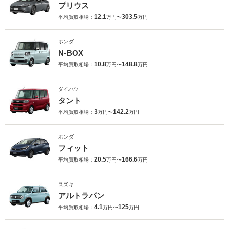
プリウス
12.1
303.5
平均買取相場：
万円〜
万円
ホンダ
N-BOX
10.8
148.8
平均買取相場：
万円〜
万円
ダイハツ
タント
3
142.2
平均買取相場：
万円〜
万円
ホンダ
フィット
20.5
166.6
平均買取相場：
万円〜
万円
スズキ
アルトラパン
4.1
125
平均買取相場：
万円〜
万円