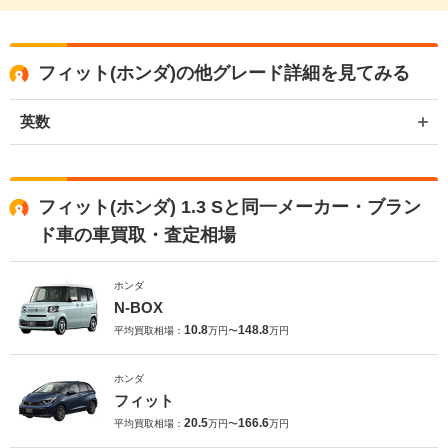
フィット(ホンダ)の他グレード詳細を見てみる
英数
フィット(ホンダ) 1.3 Sと同一メーカー・ブラン
ド車の車買取・査定相場
ホンダ
N-BOX
10.8
148.8
平均買取相場：
万円〜
万円
ホンダ
フィット
20.5
166.6
平均買取相場：
万円〜
万円