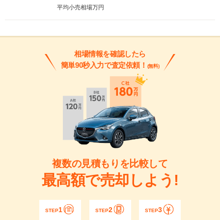
平均小売相場
万円
相場情報を確認したら
簡単90秒入力で査定依頼！
(無料)
複数の見積もりを比較して
最高額で売却しよう!
1
2
3
STEP
STEP
STEP