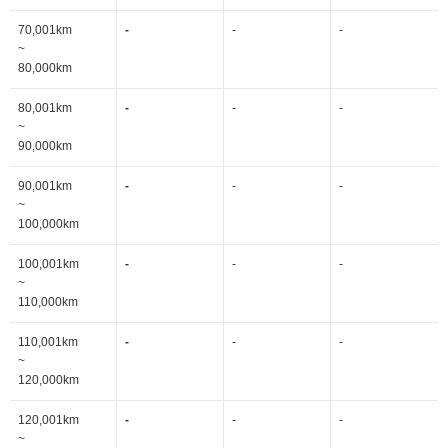
70,001km
-
-
-
~
80,000km
80,001km
-
-
-
~
90,000km
90,001km
-
-
-
~
100,000km
100,001km
-
-
-
~
110,000km
110,001km
-
-
-
~
120,000km
120,001km
-
-
-
~