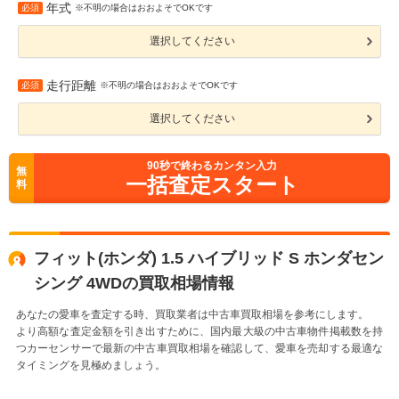
年式
必須
※不明の場合はおおよそでOKです
選択してください
走行距離
必須
※不明の場合はおおよそでOKです
選択してください
90
秒で終わるカンタン入力
無
一括査定スタート
料
フィット(ホンダ) 1.5 ハイブリッド S ホンダセン
シング 4WDの買取相場情報
あなたの愛車を査定する時、買取業者は中古車買取相場を参考にします。
より高額な査定金額を引き出すために、国内最大級の中古車物件掲載数を持
つカーセンサーで最新の中古車買取相場を確認して、愛車を売却する最適な
タイミングを見極めましょう。