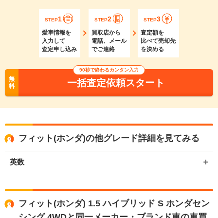
1
2
3
STEP
STEP
STEP
愛車情報を
買取店から
査定額を
入力して
電話、メール
比べて売却先
査定申し込み
でご連絡
を決める
90秒で終わるカンタン入力
無
一括査定依頼スタート
料
フィット(ホンダ)の他グレード詳細を見てみる
英数
フィット(ホンダ) 1.5 ハイブリッド S ホンダセン
シング 4WDと同一メーカー・ブランド車の車買