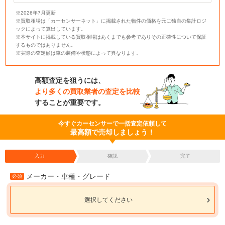
※2026年7月更新
※買取相場は「カーセンサーネット」に掲載された物件の価格を元に独自の集計ロジ
ックによって算出しています。
※本サイトに掲載している買取相場はあくまでも参考でありその正確性について保証
するものではありません。
※実際の査定額は車の装備や状態によって異なります。
高額査定を狙うには、
より多くの買取業者の査定を比較
することが重要です。
今すぐカーセンサーで一括査定依頼して
最高額で売却しましょう！
入力
確認
完了
メーカー・車種・グレード
必須
選択してください