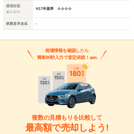
環境対策
H17年基準 ☆☆☆☆
エンジン
燃費基準達成
-
相場情報を確認したら
簡単90秒入力で査定依頼！
(無料)
複数の見積もりを比較して
最高額で売却しよう!