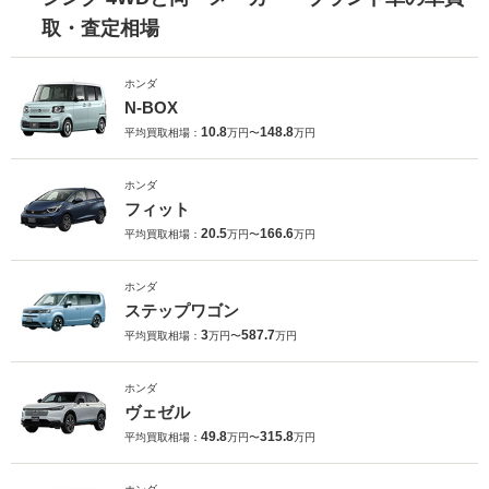
取・査定相場
ホンダ
N-BOX
10.8
148.8
平均買取相場：
万円〜
万円
ホンダ
フィット
20.5
166.6
平均買取相場：
万円〜
万円
ホンダ
ステップワゴン
3
587.7
平均買取相場：
万円〜
万円
ホンダ
ヴェゼル
49.8
315.8
平均買取相場：
万円〜
万円