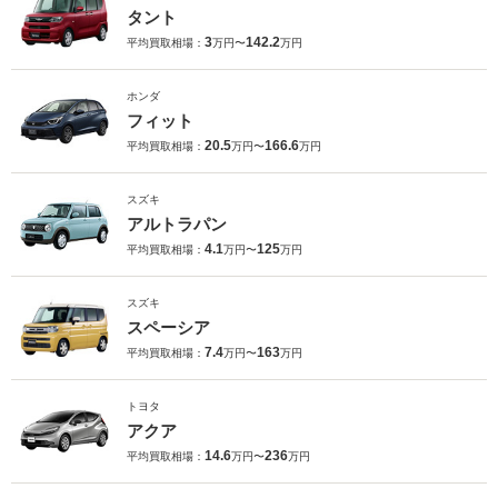
タント
3
142.2
平均買取相場：
万円〜
万円
ホンダ
フィット
20.5
166.6
平均買取相場：
万円〜
万円
スズキ
アルトラパン
4.1
125
平均買取相場：
万円〜
万円
スズキ
スペーシア
7.4
163
平均買取相場：
万円〜
万円
トヨタ
アクア
14.6
236
平均買取相場：
万円〜
万円