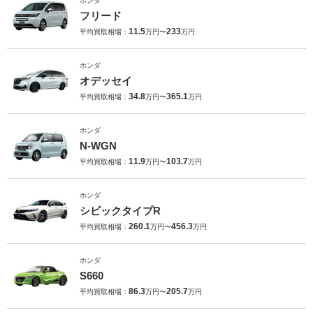
ホンダ
フリード
11.5
233
平均買取相場：
万円〜
万円
ホンダ
オデッセイ
34.8
365.1
平均買取相場：
万円〜
万円
ホンダ
N-WGN
11.9
103.7
平均買取相場：
万円〜
万円
ホンダ
シビックタイプR
260.1
456.3
平均買取相場：
万円〜
万円
ホンダ
S660
86.3
205.7
平均買取相場：
万円〜
万円