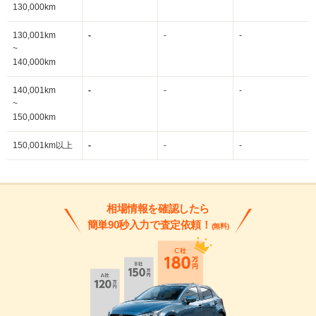
130,000km
130,001km
-
-
-
~
140,000km
140,001km
-
-
-
~
150,000km
150,001km以上
-
-
-
相場情報を確認したら
簡単90秒入力で査定依頼！
(無料)