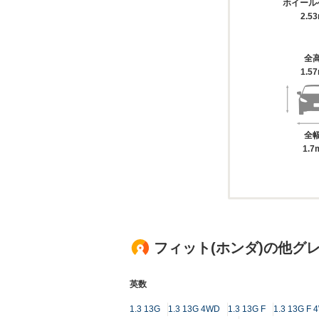
ホイール
2.5
全
1.5
全
1.7
フィット(ホンダ)の他グ
英数
1.3 13G
1.3 13G 4WD
1.3 13G F
1.3 13G F 