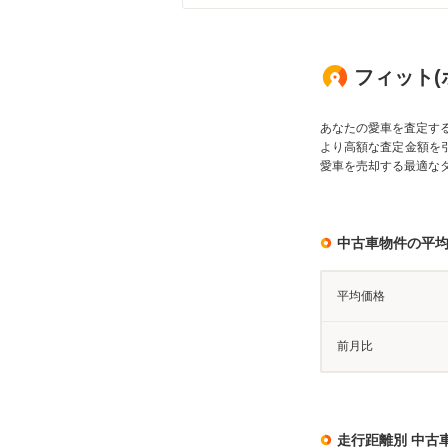
フィット(
あなたの愛車を査定す
より高額な査定金額を
愛車を売却する最適な
中古車物件の平
平均価格
前月比
走行距離別 中古