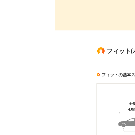
フィット(
フィットの基本
全
4.0