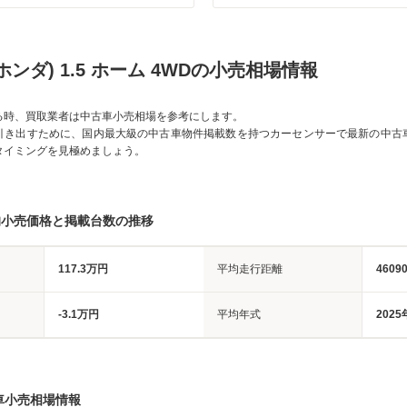
ホンダ) 1.5 ホーム 4WDの小売相場情報
る時、買取業者は中古車小売相場を参考にします。
引き出すために、国内最大級の中古車物件掲載数を持つカーセンサーで最新の中古
タイミングを見極めましょう。
均小売価格と掲載台数の推移
117.3万円
平均走行距離
4609
-3.1万円
平均年式
2025
車小売相場情報