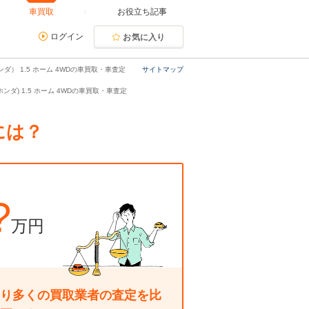
車買取
お役立ち記事
ログイン
お気に入り
ダ） 1.5 ホーム 4WDの車買取・車査定
サイトマップ
ンダ) 1.5 ホーム 4WDの車買取・車査定
には？
?
万円
り多くの買取業者の査定を比