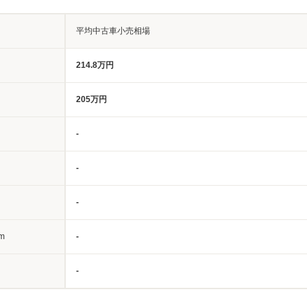
平均中古車小売相場
214.8万円
205万円
-
-
-
m
-
-