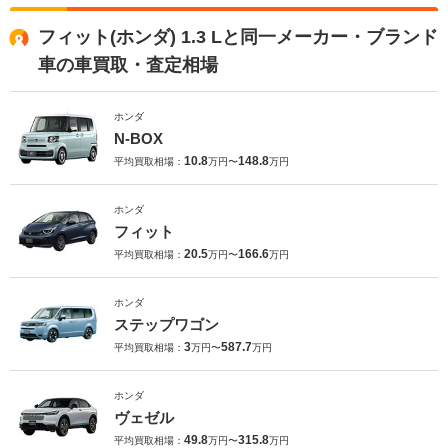
フィット(ホンダ) 1.3 Lと同一メーカー・ブランド
車の車買取・査定相場
ホンダ
N-BOX
10.8
148.8
平均買取相場：
万円〜
万円
ホンダ
フィット
20.5
166.6
平均買取相場：
万円〜
万円
ホンダ
ステップワゴン
3
587.7
平均買取相場：
万円〜
万円
ホンダ
ヴェゼル
49.8
315.8
平均買取相場：
万円〜
万円