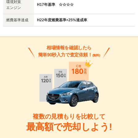
環境対策
H17年基準 ☆☆☆☆
エンジン
燃費基準達成
H22年度燃費基準+25%達成車
相場情報を確認したら
簡単90秒入力で査定依頼！
(無料)
複数の見積もりを比較して
最高額で売却しよう!