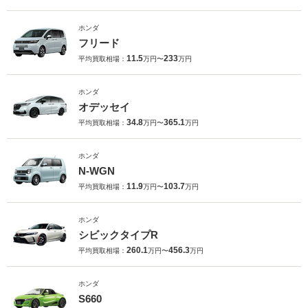
ホンダ
フリード
11.5
233
平均買取相場：
万円〜
万円
ホンダ
オデッセイ
34.8
365.1
平均買取相場：
万円〜
万円
ホンダ
N-WGN
11.9
103.7
平均買取相場：
万円〜
万円
ホンダ
シビックタイプR
260.1
456.3
平均買取相場：
万円〜
万円
ホンダ
S660