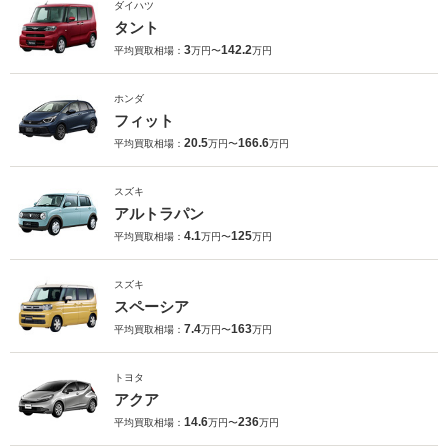
ダイハツ
タント
3
142.2
平均買取相場：
万円〜
万円
ホンダ
フィット
20.5
166.6
平均買取相場：
万円〜
万円
スズキ
アルトラパン
4.1
125
平均買取相場：
万円〜
万円
スズキ
スペーシア
7.4
163
平均買取相場：
万円〜
万円
トヨタ
アクア
14.6
236
平均買取相場：
万円〜
万円