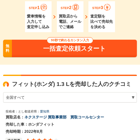
1
2
3
STEP
STEP
STEP
愛車情報を
買取店から
査定額を
入力して
電話、メール
比べて売却先
査定申し込み
でご連絡
を決める
90秒で終わるカンタン入力
無
一括査定依頼スタート
料
フィット(ホンダ) 1.3 Lを売却した人のクチコミ
投稿者：とし
都道府県：
愛知県
買取店名：
ネクステージ 買取事業部 買取コールセンター
売却した車：ホンダフィット
売却時期：2022年8月