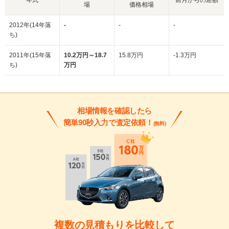
場
価格相場
2012年(14年落
-
-
-
ち)
2011年(15年落
10.2万円～18.7
15.8万円
-1.3万円
ち)
万円
相場情報を確認したら
簡単90秒入力で査定依頼！
(無料)
複数の見積もりを比較して