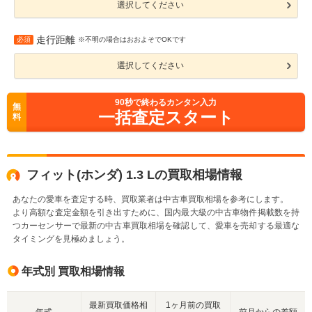
選択してください
走行距離
必須
※不明の場合はおおよそでOKです
選択してください
90
秒で終わるカンタン入力
無
一括査定スタート
料
フィット(ホンダ) 1.3 Lの買取相場情報
あなたの愛車を査定する時、買取業者は中古車買取相場を参考にします。
より高額な査定金額を引き出すために、国内最大級の中古車物件掲載数を持
つカーセンサーで最新の中古車買取相場を確認して、愛車を売却する最適な
タイミングを見極めましょう。
年式別 買取相場情報
最新買取価格相
1ヶ月前の買取
年式
前月からの差額