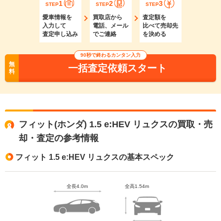
1
2
3
STEP
STEP
STEP
愛車情報を
買取店から
査定額を
入力して
電話、メール
比べて売却先
査定申し込み
でご連絡
を決める
90秒で終わるカンタン入力
無
一括査定依頼スタート
料
フィット(ホンダ) 1.5 e:HEV リュクスの買取・売
却・査定の参考情報
フィット 1.5 e:HEV リュクスの基本スペック
全長4.0m
全高1.54m