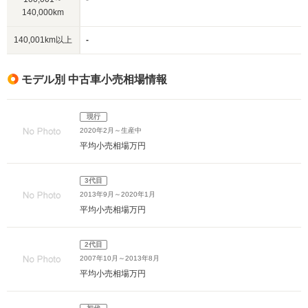
140,000km
140,001km以上
-
モデル別 中古車小売相場情報
現行
2020年2月～生産中
平均小売相場
万円
3代目
2013年9月～2020年1月
平均小売相場
万円
2代目
2007年10月～2013年8月
平均小売相場
万円