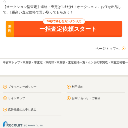
う！
【オークション型査定】連絡・査定は1社だけ！オークションにお任せ出品し
て、1番高い査定価格で買い取ってもらおう！
90秒で終わるカンタン入力
無
一括査定依頼スタート
料
ページトップへ
中古車トップ
車買取・車査定・車売却
車買取・査定相場一覧
ホンダの車買取・車査定相場一
プライバシーポリシー
利用規約
サイトマップ
お問い合わせ・ご要望
広告掲載のお申し込み