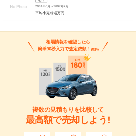
初代
2001年6月～2007年9月
平均小売相場
万円
相場情報を確認したら
簡単90秒入力で査定依頼！
(無料)
複数の見積もりを比較して
最高額で売却しよう!