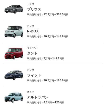
トヨタ
プリウス
12.1
303.5
平均買取相場：
万円〜
万円
ホンダ
N-BOX
10.8
148.8
平均買取相場：
万円〜
万円
ダイハツ
タント
3
142.2
平均買取相場：
万円〜
万円
ホンダ
フィット
20.5
166.6
平均買取相場：
万円〜
万円
スズキ
アルトラパン
4.1
125
平均買取相場：
万円〜
万円