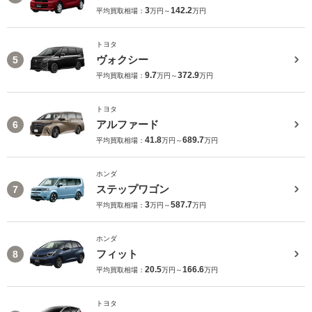
3
142.2
平均買取相場：
万円～
万円
トヨタ
ヴォクシー
5
9.7
372.9
平均買取相場：
万円～
万円
トヨタ
アルファード
6
41.8
689.7
平均買取相場：
万円～
万円
ホンダ
ステップワゴン
7
3
587.7
平均買取相場：
万円～
万円
ホンダ
フィット
8
20.5
166.6
平均買取相場：
万円～
万円
トヨタ