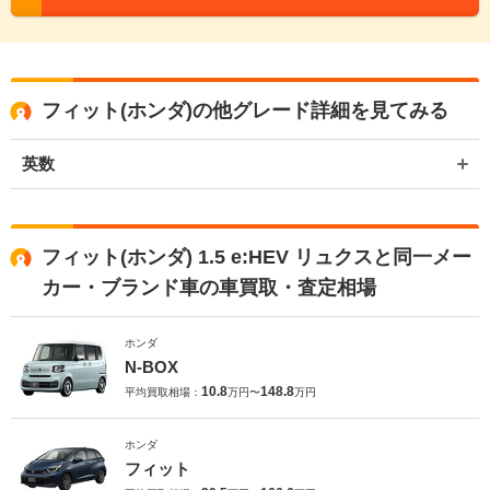
フィット(ホンダ)の他グレード詳細を見てみる
英数
フィット(ホンダ) 1.5 e:HEV リュクスと同一メー
カー・ブランド車の車買取・査定相場
ホンダ
N-BOX
10.8
148.8
平均買取相場：
万円〜
万円
ホンダ
フィット