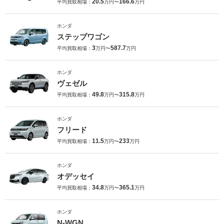
20.5
166.6
平均買取相場：
万円〜
万円
ホンダ
ステップワゴン
3
587.7
平均買取相場：
万円〜
万円
ホンダ
ヴェゼル
49.8
315.8
平均買取相場：
万円〜
万円
ホンダ
フリード
11.5
233
平均買取相場：
万円〜
万円
ホンダ
オデッセイ
34.8
365.1
平均買取相場：
万円〜
万円
ホンダ
N-WGN