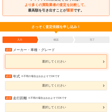
より多くの買取業者の査定を比較して、
最高額を引き出すことが
重要
です。
さっそく査定依頼を申し込み！
入力
確認
完了
メーカー・車種・グレード
必須
選択してください
年式
必須
※不明の場合はおおよそでOKです
選択してください
走行距離
必須
※不明の場合はおおよそでOKです
選択してください