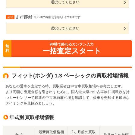
選択してください
走行距離
必須
※不明の場合はおおよそでOKです
選択してください
90
秒で終わるカンタン入力
無
一括査定スタート
料
フィット(ホンダ) 1.3 ベーシックの買取相場情報
あなたの愛車を査定する時、買取業者は中古車買取相場を参考にします。
より高額な査定金額を引き出すために、国内最大級の中古車物件掲載数を持
つカーセンサーで最新の中古車買取相場を確認して、愛車を売却する最適な
タイミングを見極めましょう。
年式別 買取相場情報
最新買取価格相
1ヶ月前の買取
年式
前月からの差額