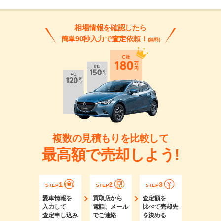
相場情報を確認したら
簡単90秒入力で査定依頼！
(無料)
複数の見積もりを比較して
最高額で売却しよう!
1
2
3
STEP
STEP
STEP
愛車情報を
買取店から
査定額を
入力して
電話、メール
比べて売却先
査定申し込み
でご連絡
を決める