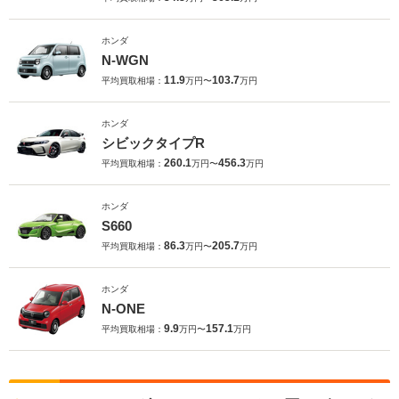
ホンダ
N-WGN
11.9
103.7
平均買取相場：
万円〜
万円
ホンダ
シビックタイプR
260.1
456.3
平均買取相場：
万円〜
万円
ホンダ
S660
86.3
205.7
平均買取相場：
万円〜
万円
ホンダ
N-ONE
9.9
157.1
平均買取相場：
万円〜
万円