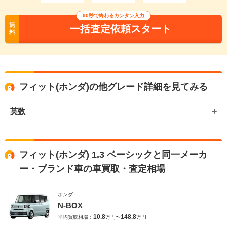
90秒で終わるカンタン入力
無
一括査定依頼スタート
料
フィット(ホンダ)の他グレード詳細を見てみる
英数
フィット(ホンダ) 1.3 ベーシックと同一メーカ
ー・ブランド車の車買取・査定相場
ホンダ
N-BOX
10.8
148.8
平均買取相場：
万円〜
万円