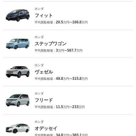
ホンダ
フィット
20.5
166.6
平均買取相場：
万円〜
万円
ホンダ
ステップワゴン
3
587.7
平均買取相場：
万円〜
万円
ホンダ
ヴェゼル
49.8
315.8
平均買取相場：
万円〜
万円
ホンダ
フリード
11.5
233
平均買取相場：
万円〜
万円
ホンダ
オデッセイ
34.8
365.1
平均買取相場：
万円〜
万円