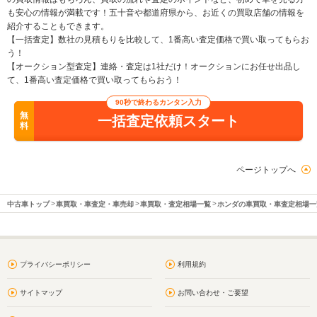
も安心の情報が満載です！五十音や都道府県から、お近くの買取店舗の情報を
紹介することもできます。
【一括査定】数社の見積もりを比較して、1番高い査定価格で買い取ってもらお
う！
【オークション型査定】連絡・査定は1社だけ！オークションにお任せ出品し
て、1番高い査定価格で買い取ってもらおう！
90秒で終わるカンタン入力
無
一括査定依頼スタート
料
ページトップへ
中古車トップ
車買取・車査定・車売却
車買取・査定相場一覧
ホンダの車買取・車査定相場一
プライバシーポリシー
利用規約
サイトマップ
お問い合わせ・ご要望