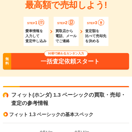
最高額で売却しよう!
1
2
3
STEP
STEP
STEP
愛車情報を
買取店から
査定額を
入力して
電話、メール
比べて売却先
査定申し込み
でご連絡
を決める
90秒で終わるカンタン入力
無
一括査定依頼スタート
料
フィット(ホンダ) 1.3 ベーシックの買取・売却・
査定の参考情報
フィット 1.3 ベーシックの基本スペック
全長4.0m
全高1.52m