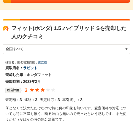
フィット(ホンダ) 1.5 ハイブリッド Sを売却した
人のクチコミ
投稿者：匿名
都道府県：
東京都
買取店名：
ラビット
売却した車：ホンダフィット
売却時期：2023年2月
3
総合評価
3
3
3
3
査定額：
連絡：
査定対応：
車引渡し：
何となくで決めただけなので特に何の印象も無いです。査定価格や対応につ
いても特に不満も無く、断る理由も無いので売ったという感じです。また使
うかどうかはその時の気分次第です。