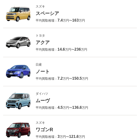
スズキ
スペーシア
7.4
163
平均買取相場：
万円〜
万円
トヨタ
アクア
14.6
236
平均買取相場：
万円〜
万円
日産
ノート
7.2
150.5
平均買取相場：
万円〜
万円
ダイハツ
ムーヴ
4.5
136.6
平均買取相場：
万円〜
万円
スズキ
ワゴンR
3
121.6
平均買取相場：
万円〜
万円