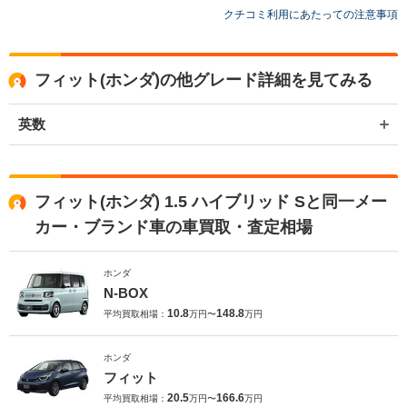
クチコミ利用にあたっての注意事項
フィット(ホンダ)の他グレード詳細を見てみる
英数
フィット(ホンダ) 1.5 ハイブリッド Sと同一メー
カー・ブランド車の車買取・査定相場
ホンダ
N-BOX
10.8
148.8
平均買取相場：
万円〜
万円
ホンダ
フィット
20.5
166.6
平均買取相場：
万円〜
万円