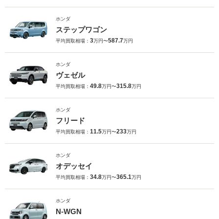
ホンダ
ステップワゴン
3
587.7
平均買取相場：
万円〜
万円
ホンダ
ヴェゼル
49.8
315.8
平均買取相場：
万円〜
万円
ホンダ
フリード
11.5
233
平均買取相場：
万円〜
万円
ホンダ
オデッセイ
34.8
365.1
平均買取相場：
万円〜
万円
ホンダ
N-WGN