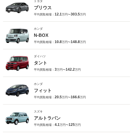
トヨタ
プリウス
12.1
303.5
平均買取相場：
万円〜
万円
ホンダ
N-BOX
10.8
148.8
平均買取相場：
万円〜
万円
ダイハツ
タント
3
142.2
平均買取相場：
万円〜
万円
ホンダ
フィット
20.5
166.6
平均買取相場：
万円〜
万円
スズキ
アルトラパン
4.1
125
平均買取相場：
万円〜
万円