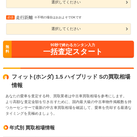
選択してください
走行距離
必須
※不明の場合はおおよそでOKです
選択してください
90
秒で終わるカンタン入力
無
一括査定スタート
料
フィット(ホンダ) 1.5 ハイブリッド Sの買取相場
情報
あなたの愛車を査定する時、買取業者は中古車買取相場を参考にします。
より高額な査定金額を引き出すために、国内最大級の中古車物件掲載数を持
つカーセンサーで最新の中古車買取相場を確認して、愛車を売却する最適な
タイミングを見極めましょう。
年式別 買取相場情報