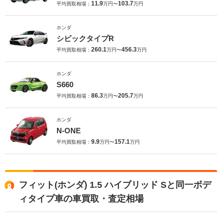
11.9
103.7
平均買取相場：
万円〜
万円
ホンダ
シビックタイプR
260.1
456.3
平均買取相場：
万円〜
万円
ホンダ
S660
86.3
205.7
平均買取相場：
万円〜
万円
ホンダ
N-ONE
9.9
157.1
平均買取相場：
万円〜
万円
フィット(ホンダ) 1.5 ハイブリッド Sと同一ボデ
ィタイプ車の車買取・査定相場