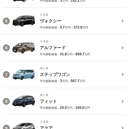
3
142.2
平均買取相場：
万円～
万円
トヨタ
ヴォクシー
5
9.7
372.9
平均買取相場：
万円～
万円
トヨタ
アルファード
6
41.8
689.7
平均買取相場：
万円～
万円
ホンダ
ステップワゴン
7
3
587.7
平均買取相場：
万円～
万円
ホンダ
フィット
8
20.5
166.6
平均買取相場：
万円～
万円
トヨタ
アクア
9