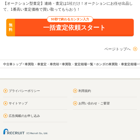
【オークション型査定】連絡・査定は1社だけ！オークションにお任せ出品し
て、1番高い査定価格で買い取ってもらおう！
90秒で終わるカンタン入力
無
一括査定依頼スタート
料
ページトップへ
中古車トップ
車買取・車査定・車売却
車買取・査定相場一覧
ホンダの車買取・車査定相場一
プライバシーポリシー
利用規約
サイトマップ
お問い合わせ・ご要望
広告掲載のお申し込み