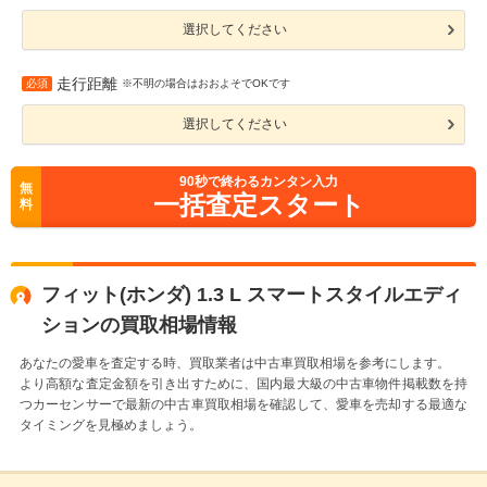
選択してください
走行距離
必須
※不明の場合はおおよそでOKです
選択してください
90
秒で終わるカンタン入力
無
一括査定スタート
料
フィット(ホンダ) 1.3 L スマートスタイルエディ
ションの買取相場情報
あなたの愛車を査定する時、買取業者は中古車買取相場を参考にします。
より高額な査定金額を引き出すために、国内最大級の中古車物件掲載数を持
つカーセンサーで最新の中古車買取相場を確認して、愛車を売却する最適な
タイミングを見極めましょう。