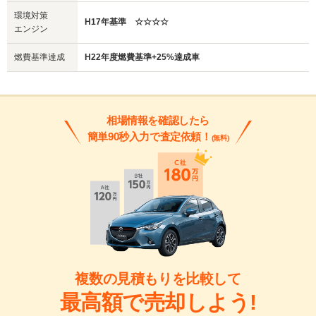
環境対策
H17年基準 ☆☆☆☆
エンジン
燃費基準達成
H22年度燃費基準+25%達成車
相場情報を確認したら
簡単90秒入力で査定依頼！
(無料)
複数の見積もりを比較して
最高額で売却しよう!