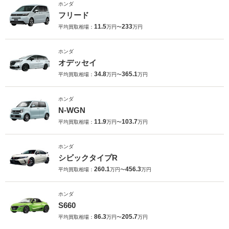
ホンダ
フリード
11.5
233
平均買取相場：
万円〜
万円
ホンダ
オデッセイ
34.8
365.1
平均買取相場：
万円〜
万円
ホンダ
N-WGN
11.9
103.7
平均買取相場：
万円〜
万円
ホンダ
シビックタイプR
260.1
456.3
平均買取相場：
万円〜
万円
ホンダ
S660
86.3
205.7
平均買取相場：
万円〜
万円