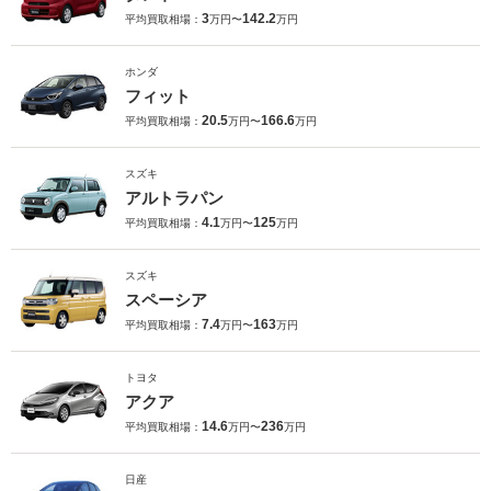
3
142.2
平均買取相場：
万円〜
万円
ホンダ
フィット
20.5
166.6
平均買取相場：
万円〜
万円
スズキ
アルトラパン
4.1
125
平均買取相場：
万円〜
万円
スズキ
スペーシア
7.4
163
平均買取相場：
万円〜
万円
トヨタ
アクア
14.6
236
平均買取相場：
万円〜
万円
日産