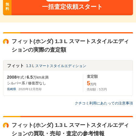
無
一括査定依頼スタート
料
フィット(ホンダ) 1.3 L スマートスタイルエディ
ションの実際の査定額
フィット
1.3 L スマートスタイルエディション
査定額
2008
6.5
年式 /
万km未満
5
シルバー系 / 修復歴なし
万円
長崎県
2020
年
12
月売却
売却額：
5
万円
クチコミ利用にあたっての注意事項
フィット(ホンダ) 1.3 L スマートスタイルエディ
ションの買取・売却・査定の参考情報