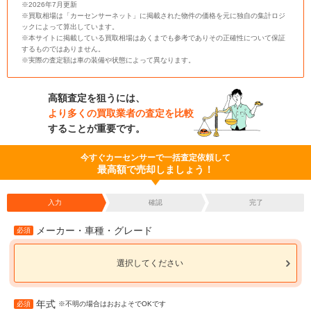
※2026年7月更新
※買取相場は「カーセンサーネット」に掲載された物件の価格を元に独自の集計ロジ
ックによって算出しています。
※本サイトに掲載している買取相場はあくまでも参考でありその正確性について保証
するものではありません。
※実際の査定額は車の装備や状態によって異なります。
高額査定を狙うには、
より多くの買取業者の査定を比較
することが重要です。
今すぐカーセンサーで一括査定依頼して
最高額で売却しましょう！
入力
確認
完了
メーカー・車種・グレード
必須
選択してください
年式
必須
※不明の場合はおおよそでOKです