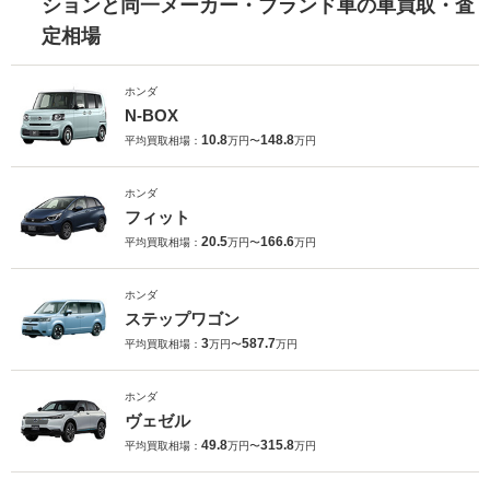
ションと同一メーカー・ブランド車の車買取・査
定相場
ホンダ
N-BOX
10.8
148.8
平均買取相場：
万円〜
万円
ホンダ
フィット
20.5
166.6
平均買取相場：
万円〜
万円
ホンダ
ステップワゴン
3
587.7
平均買取相場：
万円〜
万円
ホンダ
ヴェゼル
49.8
315.8
平均買取相場：
万円〜
万円