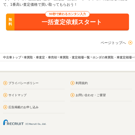
て、1番高い査定価格で買い取ってもらおう！
90秒で終わるカンタン入力
無
一括査定依頼スタート
料
ページトップへ
中古車トップ
車買取・車査定・車売却
車買取・査定相場一覧
ホンダの車買取・車査定相場一
プライバシーポリシー
利用規約
サイトマップ
お問い合わせ・ご要望
広告掲載のお申し込み