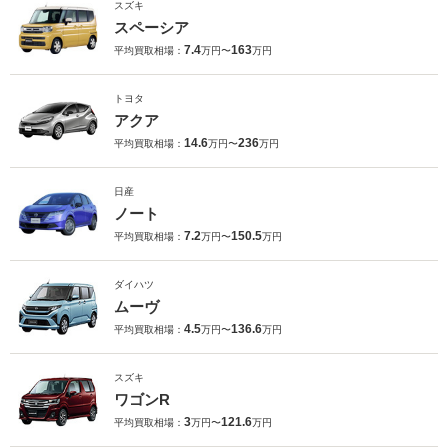
スズキ
スペーシア
7.4
163
平均買取相場：
万円〜
万円
トヨタ
アクア
14.6
236
平均買取相場：
万円〜
万円
日産
ノート
7.2
150.5
平均買取相場：
万円〜
万円
ダイハツ
ムーヴ
4.5
136.6
平均買取相場：
万円〜
万円
スズキ
ワゴンR
3
121.6
平均買取相場：
万円〜
万円