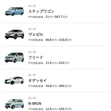
ホンダ
ステップワゴン
3
587.7
平均買取相場：
万円〜
万円
ホンダ
ヴェゼル
49.8
315.8
平均買取相場：
万円〜
万円
ホンダ
フリード
11.5
233
平均買取相場：
万円〜
万円
ホンダ
オデッセイ
34.8
365.1
平均買取相場：
万円〜
万円
ホンダ
N-WGN
11.9
103.7
平均買取相場：
万円〜
万円