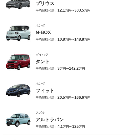
プリウス
12.1
303.5
平均買取相場：
万円〜
万円
ホンダ
N-BOX
10.8
148.8
平均買取相場：
万円〜
万円
ダイハツ
タント
3
142.2
平均買取相場：
万円〜
万円
ホンダ
フィット
20.5
166.6
平均買取相場：
万円〜
万円
スズキ
アルトラパン
4.1
125
平均買取相場：
万円〜
万円