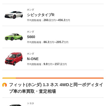
ホンダ
シビックタイプR
260.1
456.3
平均買取相場：
万円〜
万円
ホンダ
S660
86.3
205.7
平均買取相場：
万円〜
万円
ホンダ
N-ONE
9.9
157.1
平均買取相場：
万円〜
万円
フィット(ホンダ) 1.3 ネス 4WDと同一ボディタイ
プ車の車買取・査定相場
トヨタ