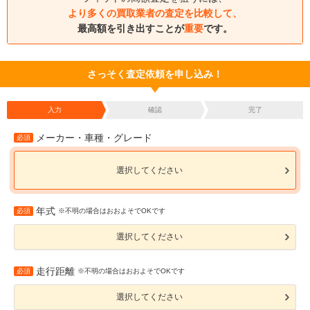
より多くの買取業者の査定を比較して、
最高額を引き出すことが
重要
です。
さっそく査定依頼を申し込み！
入力
確認
完了
メーカー・車種・グレード
必須
選択してください
年式
必須
※不明の場合はおおよそでOKです
選択してください
走行距離
必須
※不明の場合はおおよそでOKです
選択してください