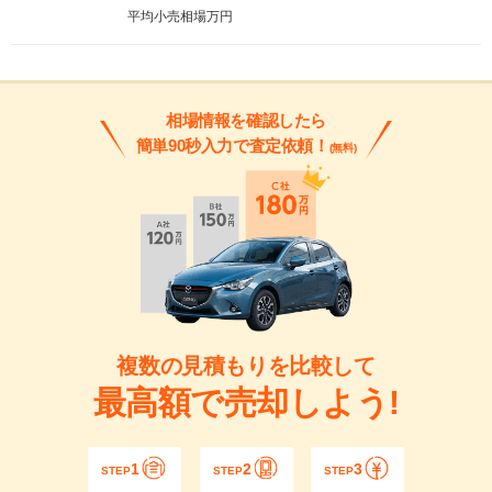
平均小売相場
万円
相場情報を確認したら
簡単90秒入力で査定依頼！
(無料)
複数の見積もりを比較して
最高額で売却しよう!
1
2
3
STEP
STEP
STEP