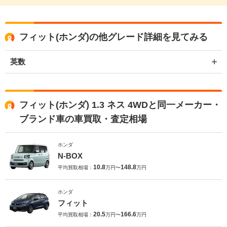
フィット(ホンダ)の他グレード詳細を見てみる
英数
フィット(ホンダ) 1.3 ネス 4WDと同一メーカー・
ブランド車の車買取・査定相場
ホンダ
N-BOX
10.8
148.8
平均買取相場：
万円〜
万円
ホンダ
フィット
20.5
166.6
平均買取相場：
万円〜
万円