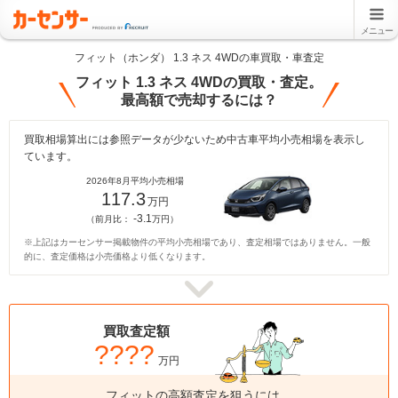
メニュー
フィット（ホンダ） 1.3 ネス 4WDの車買取・車査定
フィット 1.3 ネス 4WDの買取・査定。
最高額で売却するには？
買取相場算出には参照データが少ないため中古車平均小売相場を表示し
ています。
2026年8月平均小売相場
117.3
万円
-3.1
（前月比：
万円）
※上記はカーセンサー掲載物件の平均小売相場であり、査定相場ではありません。一般
的に、査定価格は小売価格より低くなります。
買取査定額
????
万円
フィットの高額査定を狙うには、