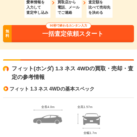
愛車情報を
買取店から
査定額を
入力して
電話、メール
比べて売却先
査定申し込み
でご連絡
を決める
90秒で終わるカンタン入力
無
一括査定依頼スタート
料
フィット(ホンダ) 1.3 ネス 4WDの買取・売却・査
定の参考情報
フィット 1.3 ネス 4WDの基本スペック
全長4.0m
全高1.57m
全幅1.7m