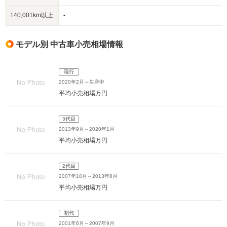
140,001km以上
-
モデル別 中古車小売相場情報
現行
2020年2月～生産中
平均小売相場
万円
3代目
2013年9月～2020年1月
平均小売相場
万円
2代目
2007年10月～2013年8月
平均小売相場
万円
初代
2001年6月～2007年9月