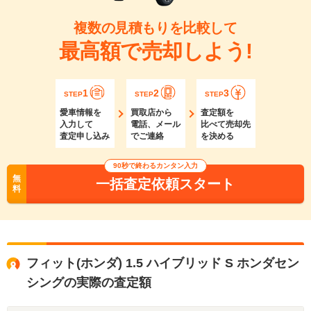
複数の見積もりを比較して
最高額で売却しよう!
1
2
3
STEP
STEP
STEP
愛車情報を
買取店から
査定額を
入力して
電話、メール
比べて売却先
査定申し込み
でご連絡
を決める
90秒で終わるカンタン入力
無
一括査定依頼スタート
料
フィット(ホンダ) 1.5 ハイブリッド S ホンダセン
シングの実際の査定額