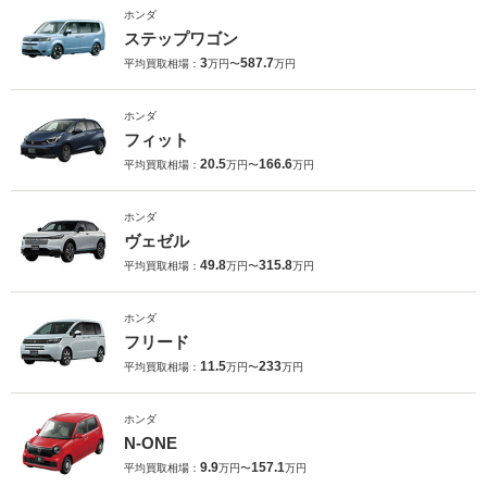
ホンダ
ステップワゴン
3
587.7
平均買取相場：
万円〜
万円
ホンダ
フィット
20.5
166.6
平均買取相場：
万円〜
万円
ホンダ
ヴェゼル
49.8
315.8
平均買取相場：
万円〜
万円
ホンダ
フリード
11.5
233
平均買取相場：
万円〜
万円
ホンダ
N-ONE
9.9
157.1
平均買取相場：
万円〜
万円