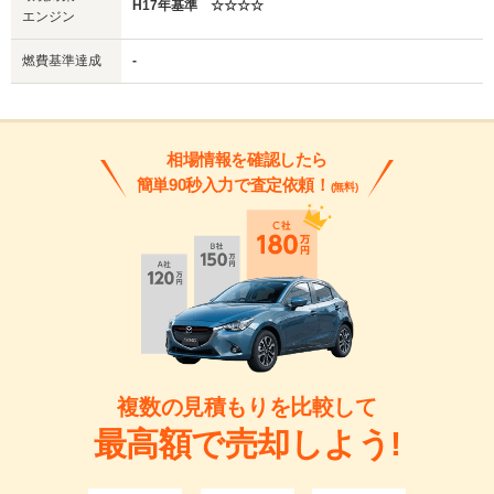
H17年基準 ☆☆☆☆
エンジン
燃費基準達成
-
相場情報を確認したら
簡単90秒入力で査定依頼！
(無料)
複数の見積もりを比較して
最高額で売却しよう!