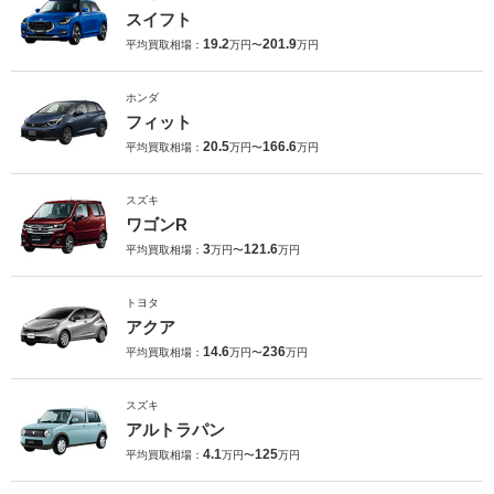
スイフト
19.2
201.9
平均買取相場：
万円〜
万円
ホンダ
フィット
20.5
166.6
平均買取相場：
万円〜
万円
スズキ
ワゴンR
3
121.6
平均買取相場：
万円〜
万円
トヨタ
アクア
14.6
236
平均買取相場：
万円〜
万円
スズキ
アルトラパン
4.1
125
平均買取相場：
万円〜
万円