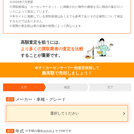
※2026年7月更新
※買取相場は「カーセンサーネット」に掲載された物件の価格を元に独自の集計ロジ
ックによって算出しています。
※本サイトに掲載している買取相場はあくまでも参考でありその正確性について保証
するものではありません。
※実際の査定額は車の装備や状態によって異なります。
高額査定を狙うには、
より多くの買取業者の査定を比較
することが重要です。
今すぐカーセンサーで一括査定依頼して
最高額で売却しましょう！
入力
確認
完了
メーカー・車種・グレード
必須
選択してください
年式
必須
※不明の場合はおおよそでOKです