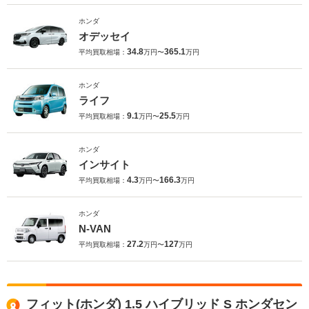
ホンダ
オデッセイ
34.8
365.1
平均買取相場：
万円〜
万円
ホンダ
ライフ
9.1
25.5
平均買取相場：
万円〜
万円
ホンダ
インサイト
4.3
166.3
平均買取相場：
万円〜
万円
ホンダ
N-VAN
27.2
127
平均買取相場：
万円〜
万円
フィット(ホンダ) 1.5 ハイブリッド S ホンダセン