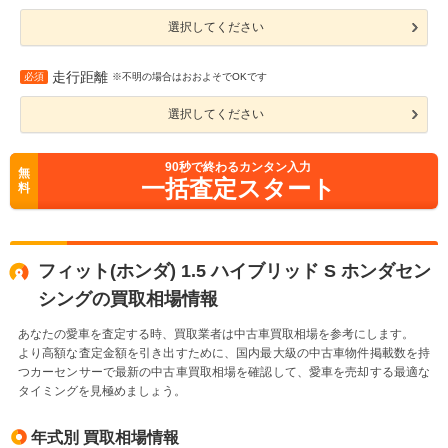
選択してください
走行距離
必須
※不明の場合はおおよそでOKです
選択してください
90
秒で終わるカンタン入力
無
一括査定スタート
料
フィット(ホンダ) 1.5 ハイブリッド S ホンダセン
シングの買取相場情報
あなたの愛車を査定する時、買取業者は中古車買取相場を参考にします。
より高額な査定金額を引き出すために、国内最大級の中古車物件掲載数を持
つカーセンサーで最新の中古車買取相場を確認して、愛車を売却する最適な
タイミングを見極めましょう。
年式別 買取相場情報