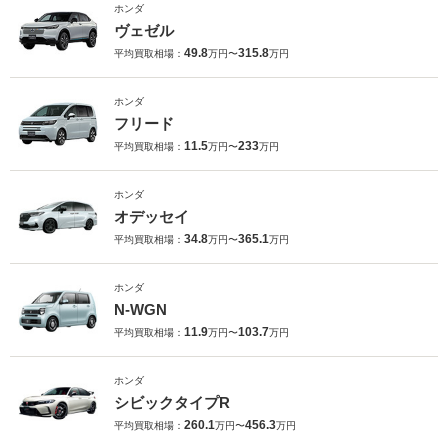
ホンダ
ヴェゼル
49.8
315.8
平均買取相場：
万円〜
万円
ホンダ
フリード
11.5
233
平均買取相場：
万円〜
万円
ホンダ
オデッセイ
34.8
365.1
平均買取相場：
万円〜
万円
ホンダ
N-WGN
11.9
103.7
平均買取相場：
万円〜
万円
ホンダ
シビックタイプR
260.1
456.3
平均買取相場：
万円〜
万円