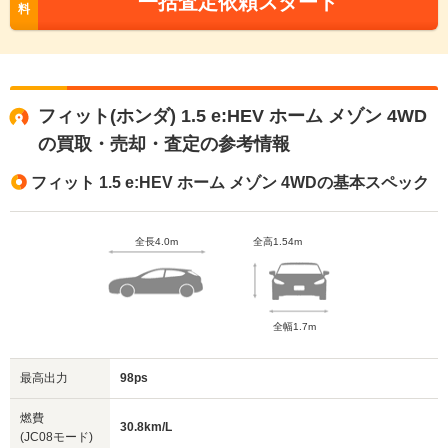
一括査定依頼スタート
料
フィット(ホンダ) 1.5 e:HEV ホーム メゾン 4WD
の買取・売却・査定の参考情報
フィット 1.5 e:HEV ホーム メゾン 4WDの基本スペック
全長4.0m
全高1.54m
全幅1.7m
最高出力
98ps
燃費
30.8km/L
(JC08モード)