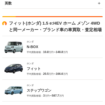
英数
フィット(ホンダ) 1.5 e:HEV ホーム メゾン 4WD
と同一メーカー・ブランド車の車買取・査定相場
ホンダ
N-BOX
10.8
148.8
平均買取相場：
万円〜
万円
ホンダ
フィット
20.5
166.6
平均買取相場：
万円〜
万円
ホンダ
ステップワゴン
3
587.7
平均買取相場：
万円〜
万円