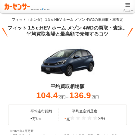
メニュー
フィット（ホンダ） 1.5 e:HEV ホーム メゾン 4WDの車買取・車査定
フィット 1.5 e:HEV ホーム メゾン 4WDの買取・査定。
平均買取相場と最高額で売却するコツ
平均買取相場額
104.4
136.9
万円～
万円
平均走行距離
平均査定満足度
-
-
(-件)
万km
点
※2026年7月更新