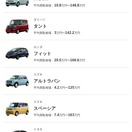
10.8
148.8
平均買取相場：
万円〜
万円
ダイハツ
タント
3
142.2
平均買取相場：
万円〜
万円
ホンダ
フィット
20.5
166.6
平均買取相場：
万円〜
万円
スズキ
アルトラパン
4.1
125
平均買取相場：
万円〜
万円
スズキ
スペーシア
7.4
163
平均買取相場：
万円〜
万円
トヨタ