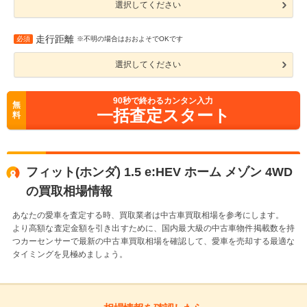
選択してください
走行距離
必須
※不明の場合はおおよそでOKです
選択してください
90
秒で終わるカンタン入力
無
一括査定スタート
料
フィット(ホンダ) 1.5 e:HEV ホーム メゾン 4WD
の買取相場情報
あなたの愛車を査定する時、買取業者は中古車買取相場を参考にします。
より高額な査定金額を引き出すために、国内最大級の中古車物件掲載数を持
つカーセンサーで最新の中古車買取相場を確認して、愛車を売却する最適な
タイミングを見極めましょう。