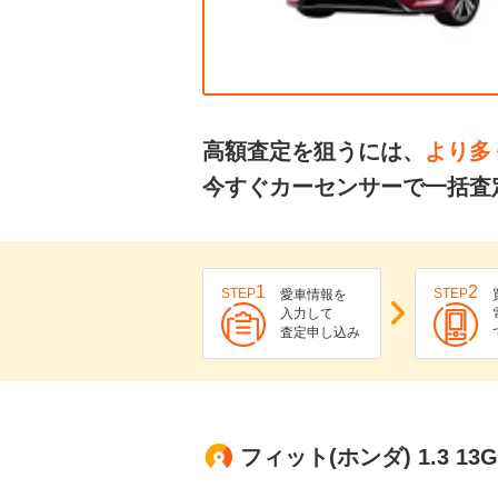
高額査定を狙うには、
より多
今すぐカーセンサーで一括査
1
2
STEP
STEP
愛車情報を
入力して
査定申し込み
フィット(ホンダ) 1.3 1