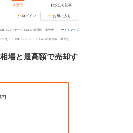
車買取
お役立ち記事
ログイン
お気に入り
 13G Lパッケージ 4WDの車買取・車査定
サイトマップ
ンダ) 1.3 13G Lパッケージ 4WDの車買取・車査定
買取相場と最高額で売却す
万円