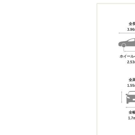
全
3.9
ホイール
2.5
全
1.5
全
1.7