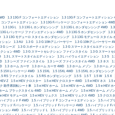
4WD
1.3 13G F コンフォートエディション
1.3 13G F コンフォートエディション 
ケージ コンフォートエディション
1.3 13G Fパッケージ コンフォートエディション 4W
1.3 13G L
1.3 13G L ホンダセンシング
1.3 13G L ホンダセンシング 4WD
1.
3 13G Lパッケージ ファインエディション 4WD
1.3 13G S ホンダセンシング
1.3
D
1.3 13G モデューロ スタイル ホンダセンシング
1.3 13G モデューロ スタイル
エディション
1.3 AU
1.3 G
1.3 G 10thアニバーサリー
1.3 G 10thアニバーサリー 4
.3 G シーズ
1.3 G スポーティエディション
1.3 G スマートスタイルエディション
レクション 4WD
1.3 G スマートセレクション ファインスタイル
1.3 G スマー
D
1.3 L スマートスタイルエディション
1.3 L ハイウェイエディション
1.3 S
1
WD
1.3 シーズ ファインスタイル
1.3 シーズ ファインスタイル 4WD
1.3 ネス
1
WD
1.3 ホーム カーサ
1.3 ホーム カーサ 4WD
1.3 ホーム メゾン
1.3 ホーム メ
1.5 15X Lパッケージ 4WD
1.5 15XL
1.5 15XL 4WD
1.5 15XL ホンダセンシング
1.5 RS ファインスタイル
1.5 RS ホンダセンシング
1.5 S
1.5 T
1.5 W
1.5 X
:HEV Z
1.5 e:HEV クロスター
1.5 e:HEV クロスター 4WD
1.5 e:HEV ネス
1.5
ーシック 助手席回転シート車
1.5 e:HEV ホーム
1.5 e:HEV ホーム 4WD
1.5 e:HEV
EV ホーム ブラックスタイル 4WD
1.5 e:HEV ホーム メゾン
1.5 e:HEV ホーム メゾン
5 e:HEV モデューロX
1.5 e:HEV リュクス
1.5 e:HEV リュクス 4WD
1.5 クロス
5 ハイブリッド F 4WD
1.5 ハイブリッド F コンフォートエディション
1.5 ハイ
ハイブリッド Fパッケージ
1.5 ハイブリッド Fパッケージ 4WD
1.5 ハイブリッド 
ィション 4WD
1.5 ハイブリッド L
1.5 ハイブリッド L 4WD
1.5 ハイブリッド 