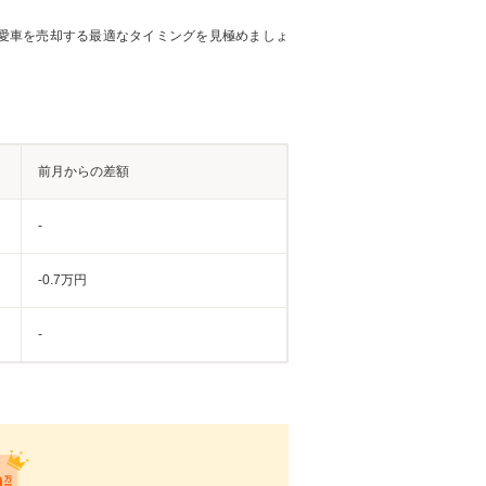
愛車を売却する最適なタイミングを見極めましょ
前月からの差額
-
-0.7万円
-