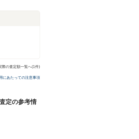
Dの実際の査定額一覧へ(1件)
用にあたっての注意事項
却・査定の参考情