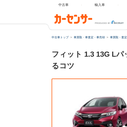
中古車
輸入車
中古車トップ
車買取・車査定・車売却
車買取・査定
フィット 1.3 13
るコツ