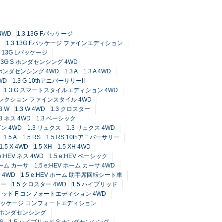
4WD
1.3 13G Fパッケージ
D
1.3 13G Fパッケージ ファインエディション
3 13G Lパッケージ
 13G S ホンダセンシング 4WD
 ホンダセンシング 4WD
1.3 A
1.3 A 4WD
WD
1.3 G 10thアニバーサリーII
1.3 G スマートスタイルエディション 4WD
トセレクション ファインスタイル 4WD
.3 W
1.3 W 4WD
1.3 クロスター
.3 ネス 4WD
1.3 ベーシック
ゾン 4WD
1.3 リュクス
1.3 リュクス 4WD
1.5 A
1.5 RS
1.5 RS 10thアニバーサリー
1.5 X 4WD
1.5 XH
1.5 XH 4WD
 e:HEV ネス 4WD
1.5 e:HEV ベーシック
 ホーム カーサ
1.5 e:HEV ホーム カーサ 4WD
 4WD
1.5 e:HEV ホーム 助手席回転シート車
ター
1.5 クロスター 4WD
1.5 ハイブリッド
ブリッド F コンフォートエディション 4WD
Fパッケージ コンフォートエディション
L ホンダセンシング