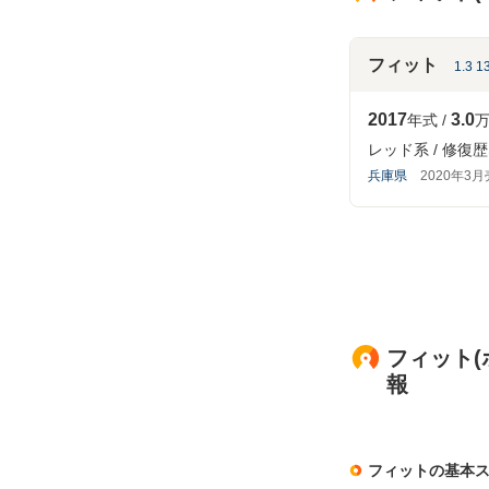
フィット
1.3 
2017
3.0
年式
万
レッド系
修復歴
兵庫県
2020年3
フィット(
報
フィットの基本