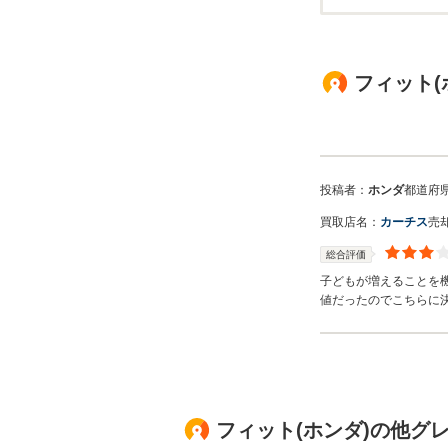
フィット(
投稿者：
ホンダ
都道府
買取店名：
カーチス
売
総合評価
子どもが増えることを
値だったのでこちらに
フィット(ホンダ)の他グ