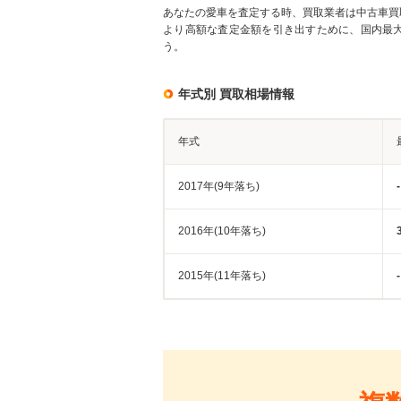
あなたの愛車を査定する時、買取業者は中古車買
より高額な査定金額を引き出すために、国内最
う。
年式別 買取相場情報
年式
2017年(9年落ち)
-
2016年(10年落ち)
2015年(11年落ち)
-