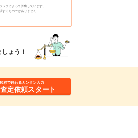
ジックによって算出しています。
証するものではありません。
ましょう！
90秒で終わるカンタン入力
括査定依頼スタート