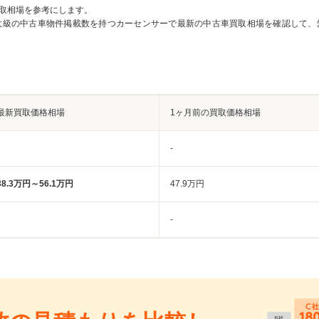
取相場を参考にします。
大級の中古車物件掲載数を持つカーセンサーで最新の中古車買取相場を確認して、
最新買取価格相場
1ヶ月前の買取価格相場
-
38.3万円～56.1万円
47.9万円
-