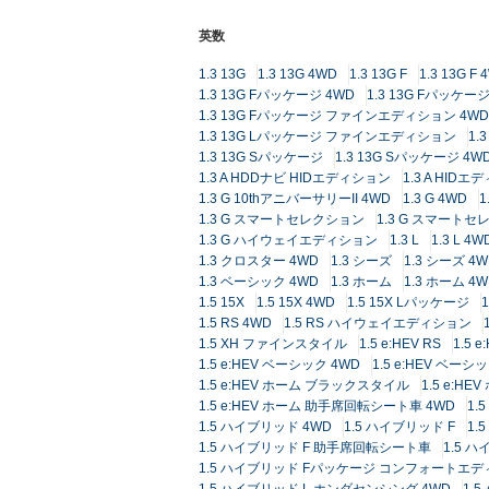
英数
1.3 13G
1.3 13G 4WD
1.3 13G F
1.3 13G F 
1.3 13G Fパッケージ 4WD
1.3 13G Fパッ
1.3 13G Fパッケージ ファインエディション 4WD
1.3 13G Lパッケージ ファインエディション
1.
1.3 13G Sパッケージ
1.3 13G Sパッケージ 4W
1.3 A HDDナビ HIDエディション
1.3 A HID
1.3 G 10thアニバーサリーII 4WD
1.3 G 4WD
1
1.3 G スマートセレクション
1.3 G スマートセ
1.3 G ハイウェイエディション
1.3 L
1.3 L 4W
1.3 クロスター 4WD
1.3 シーズ
1.3 シーズ 4
1.3 ベーシック 4WD
1.3 ホーム
1.3 ホーム 4
1.5 15X
1.5 15X 4WD
1.5 15X Lパッケージ
1.5 RS 4WD
1.5 RS ハイウェイエディション
1.5 XH ファインスタイル
1.5 e:HEV RS
1.5 e
1.5 e:HEV ベーシック 4WD
1.5 e:HEV ベ
1.5 e:HEV ホーム ブラックスタイル
1.5 e:H
1.5 e:HEV ホーム 助手席回転シート車 4WD
1.
1.5 ハイブリッド 4WD
1.5 ハイブリッド F
1.
1.5 ハイブリッド F 助手席回転シート車
1.5 
1.5 ハイブリッド Fパッケージ コンフォートエデ