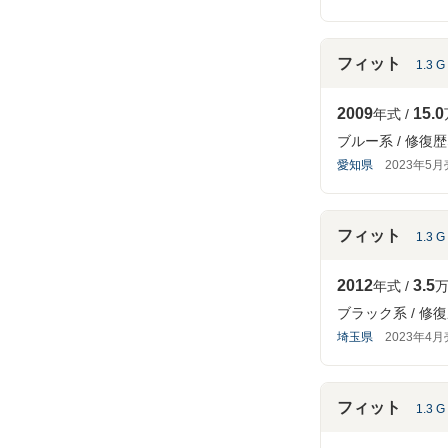
フィット
1.3 G
2009
15.0
年式
ブルー系
修復歴
愛知県
2023年5
フィット
1.3 G
2012
3.5
年式
万
ブラック系
修復
埼玉県
2023年4
フィット
1.3 G