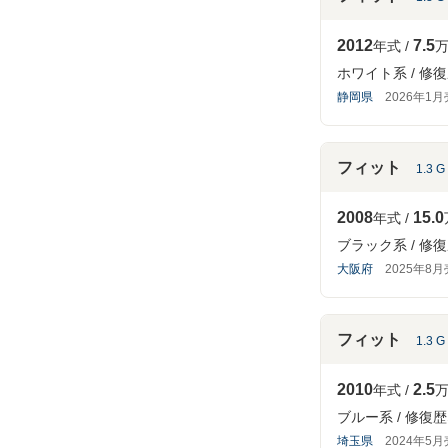
2012
7.5
年式
万
ホワイト系
修復
静岡県
2026年1
フィット
1.3 G
2008
15.0
年式
ブラック系
修復
大阪府
2025年8
フィット
1.3 G
2010
2.5
年式
万
ブルー系
修復歴
埼玉県
2024年5