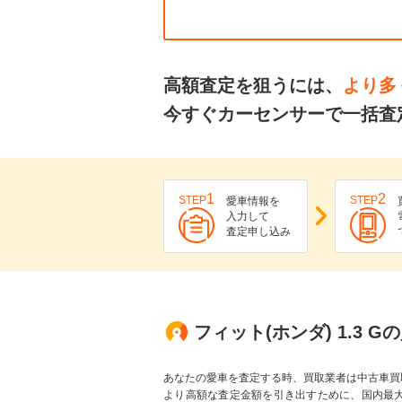
高額査定を狙うには、
より多
今すぐカーセンサーで一括査
1
2
STEP
STEP
愛車情報を
入力して
査定申し込み
フィット(ホンダ) 1.3 
あなたの愛車を査定する時、買取業者は中古車買
より高額な査定金額を引き出すために、国内最