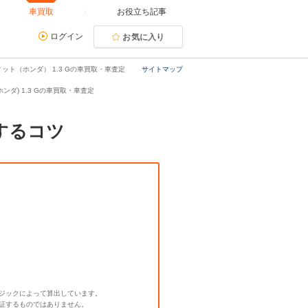
車買取
お役立ち記事
ログイン
お気に入り
ィット（ホンダ） 1.3 Gの車買取・車査定
サイトマップ
ホンダ) 1.3 Gの車買取・車査定
するコツ
ジックによって算出しています。
証するものではありません。