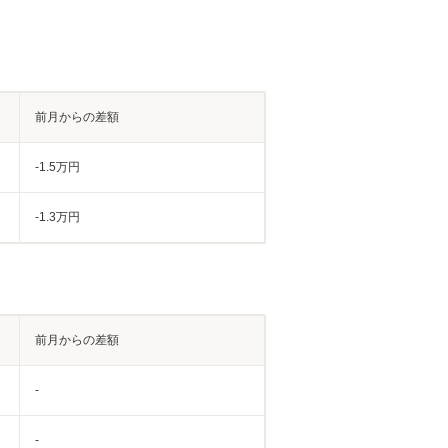
前月からの差額
-1.5万円
-1.3万円
前月からの差額
-
-