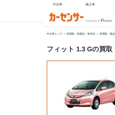
中古車
輸入車
中古車トップ
車買取・車査定・車売却
車買取・査定
フィット 1.3 Gの