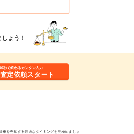
ましょう！
90秒で終わるカンタン入力
括査定依頼スタート
愛車を売却する最適なタイミングを見極めましょ