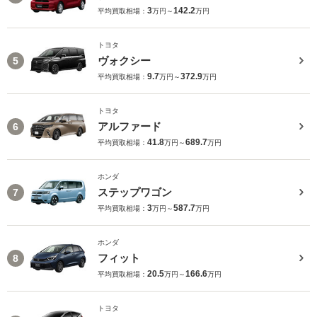
3
142.2
平均買取相場：
万円～
万円
トヨタ
ヴォクシー
5
9.7
372.9
平均買取相場：
万円～
万円
トヨタ
アルファード
6
41.8
689.7
平均買取相場：
万円～
万円
ホンダ
ステップワゴン
7
3
587.7
平均買取相場：
万円～
万円
ホンダ
フィット
8
20.5
166.6
平均買取相場：
万円～
万円
トヨタ