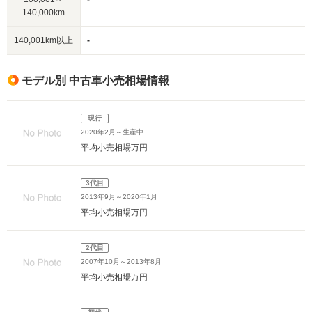
140,000km
140,001km以上
-
モデル別 中古車小売相場情報
現行
2020年2月～生産中
平均小売相場
万円
3代目
2013年9月～2020年1月
平均小売相場
万円
2代目
2007年10月～2013年8月
平均小売相場
万円