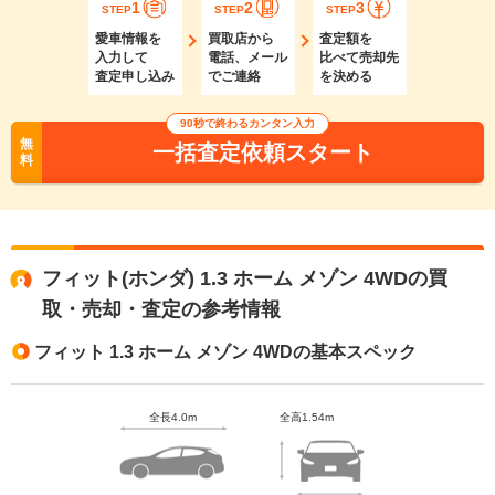
1
2
3
STEP
STEP
STEP
愛車情報を
買取店から
査定額を
入力して
電話、メール
比べて売却先
査定申し込み
でご連絡
を決める
90秒で終わるカンタン入力
無
一括査定依頼スタート
料
フィット(ホンダ) 1.3 ホーム メゾン 4WDの買
取・売却・査定の参考情報
フィット 1.3 ホーム メゾン 4WDの基本スペック
全長4.0m
全高1.54m