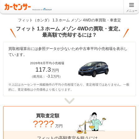
メニュー
フィット（ホンダ） 1.3 ホーム メゾン 4WDの車買取・車査定
フィット 1.3 ホーム メゾン 4WDの買取・査定。
最高額で売却するには？
買取相場算出には参照データが少ないため中古車平均小売相場を表示し
ています。
2026年8月平均小売相場
117.3
万円
-3.1
（前月比：
万円）
※上記はカーセンサー掲載物件の平均小売相場であり、査定相場ではありません。一般
的に、査定価格は小売価格より低くなります。
買取査定額
????
万円
フィットの高額査定を狙うには、