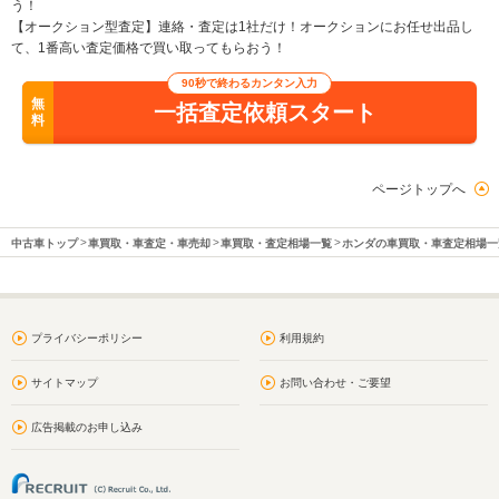
う！
【オークション型査定】連絡・査定は1社だけ！オークションにお任せ出品し
て、1番高い査定価格で買い取ってもらおう！
90秒で終わるカンタン入力
無
一括査定依頼スタート
料
ページトップへ
中古車トップ
車買取・車査定・車売却
車買取・査定相場一覧
ホンダの車買取・車査定相場一
プライバシーポリシー
利用規約
サイトマップ
お問い合わせ・ご要望
広告掲載のお申し込み