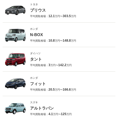
トヨタ
プリウス
12.1
303.5
平均買取相場：
万円〜
万円
ホンダ
N-BOX
10.8
148.8
平均買取相場：
万円〜
万円
ダイハツ
タント
3
142.2
平均買取相場：
万円〜
万円
ホンダ
フィット
20.5
166.6
平均買取相場：
万円〜
万円
スズキ
アルトラパン
4.1
125
平均買取相場：
万円〜
万円