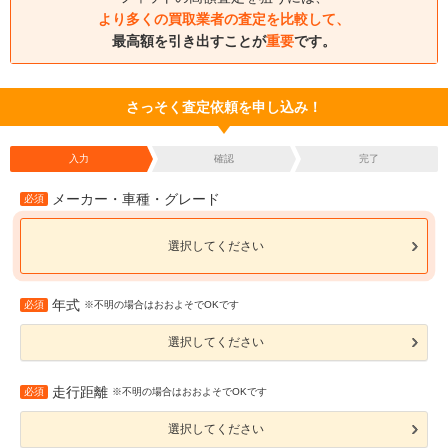
より多くの買取業者の査定を比較して、
最高額を引き出すことが
重要
です。
さっそく査定依頼を申し込み！
入力
確認
完了
メーカー・車種・グレード
必須
選択してください
年式
必須
※不明の場合はおおよそでOKです
選択してください
走行距離
必須
※不明の場合はおおよそでOKです
選択してください