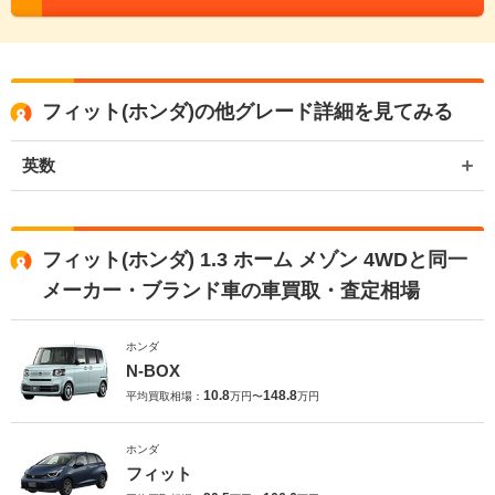
フィット(ホンダ)の他グレード詳細を見てみる
英数
フィット(ホンダ) 1.3 ホーム メゾン 4WDと同一
メーカー・ブランド車の車買取・査定相場
ホンダ
N-BOX
10.8
148.8
平均買取相場：
万円〜
万円
ホンダ
フィット