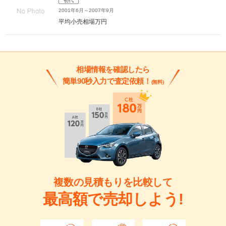
初代
2001年6月～2007年9月
平均小売相場
万円
相場情報を確認したら
簡単90秒入力で査定依頼！
(無料)
複数の見積もりを比較して
最高額で売却しよう!