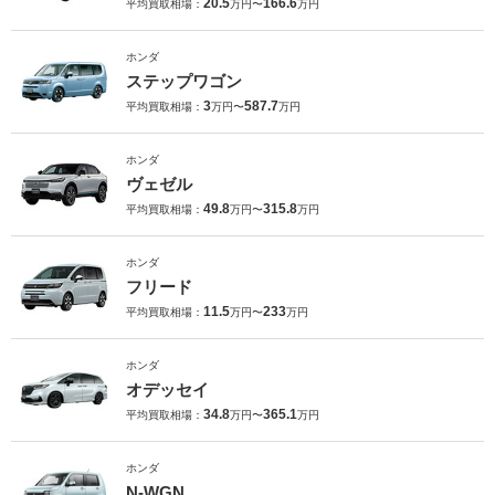
20.5
166.6
平均買取相場：
万円〜
万円
ホンダ
ステップワゴン
3
587.7
平均買取相場：
万円〜
万円
ホンダ
ヴェゼル
49.8
315.8
平均買取相場：
万円〜
万円
ホンダ
フリード
11.5
233
平均買取相場：
万円〜
万円
ホンダ
オデッセイ
34.8
365.1
平均買取相場：
万円〜
万円
ホンダ
N-WGN